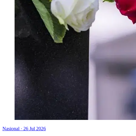
Nasional
·
26 Jul 2026