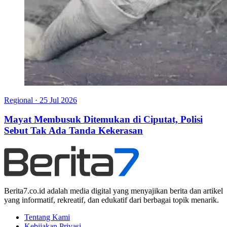
Regional
·
25 Jul 2026
Mayat Membusuk Ditemukan di Ciputat, Polisi
Sebut Tak Ada Tanda Kekerasan
Berita7.co.id adalah media digital yang menyajikan berita dan artikel
yang informatif, rekreatif, dan edukatif dari berbagai topik menarik.
Tentang Kami
Kebijakan Privasi