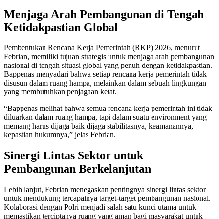
Menjaga Arah Pembangunan di Tengah
Ketidakpastian Global
Pembentukan Rencana Kerja Pemerintah (RKP) 2026, menurut
Febrian, memiliki tujuan strategis untuk menjaga arah pembangunan
nasional di tengah situasi global yang penuh dengan ketidakpastian.
Bappenas menyadari bahwa setiap rencana kerja pemerintah tidak
disusun dalam ruang hampa, melainkan dalam sebuah lingkungan
yang membutuhkan penjagaan ketat.
“Bappenas melihat bahwa semua rencana kerja pemerintah ini tidak
diluarkan dalam ruang hampa, tapi dalam suatu environment yang
memang harus dijaga baik dijaga stabilitasnya, keamanannya,
kepastian hukumnya,” jelas Febrian.
Sinergi Lintas Sektor untuk
Pembangunan Berkelanjutan
Lebih lanjut, Febrian menegaskan pentingnya sinergi lintas sektor
untuk mendukung tercapainya target-target pembangunan nasional.
Kolaborasi dengan Polri menjadi salah satu kunci utama untuk
memastikan terciptanya ruang yang aman bagi masyarakat untuk