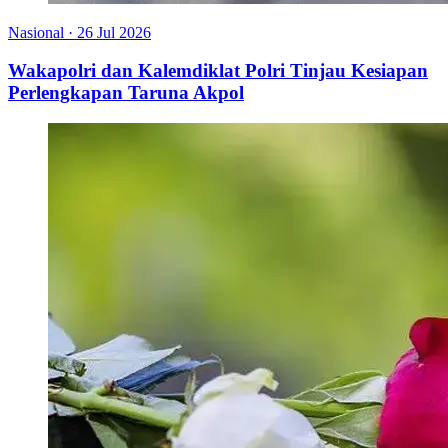
Nasional
·
26 Jul 2026
Wakapolri dan Kalemdiklat Polri Tinjau Kesiapan
Perlengkapan Taruna Akpol