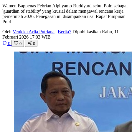
Wamen Bappenas Febrian Alphyanto Ruddyard sebut Polri sebagai
'guardian of stability' yang krusial dalam mengawal rencana kerja
pemerintah 2026. Penegasan ini disampaikan usai Rapat Pimpinan
Polri.
Oleh
Venicka Arlia Putriana
|
Berita7
Dipublikasikan Rabu, 11
Februari 2026 17:03 WIB
0
0
0