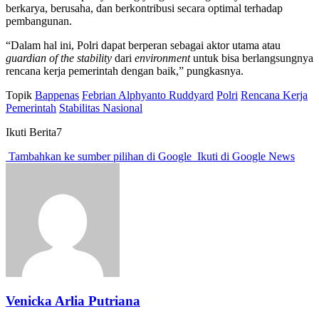
berkarya, berusaha, dan berkontribusi secara optimal terhadap
pembangunan.
“Dalam hal ini, Polri dapat berperan sebagai aktor utama atau
guardian of the stability
dari
environment
untuk bisa berlangsungnya
rencana kerja pemerintah dengan baik,” pungkasnya.
Topik
Bappenas
Febrian Alphyanto Ruddyard
Polri
Rencana Kerja
Pemerintah
Stabilitas Nasional
Ikuti Berita7
Tambahkan ke sumber pilihan di Google
Ikuti di Google News
Venicka Arlia Putriana