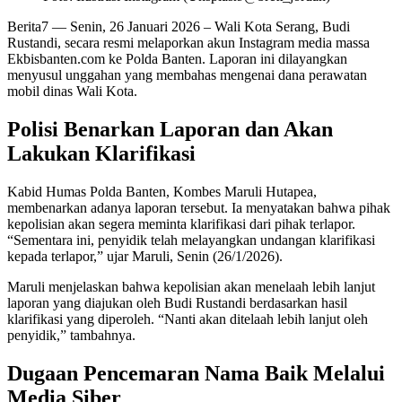
Berita7
— Senin, 26 Januari 2026 – Wali Kota Serang, Budi
Rustandi, secara resmi melaporkan akun Instagram media massa
Ekbisbanten.com ke Polda Banten. Laporan ini dilayangkan
menyusul unggahan yang membahas mengenai dana perawatan
mobil dinas Wali Kota.
Polisi Benarkan Laporan dan Akan
Lakukan Klarifikasi
Kabid Humas Polda Banten, Kombes Maruli Hutapea,
membenarkan adanya laporan tersebut. Ia menyatakan bahwa pihak
kepolisian akan segera meminta klarifikasi dari pihak terlapor.
“Sementara ini, penyidik telah melayangkan undangan klarifikasi
kepada terlapor,” ujar Maruli, Senin (26/1/2026).
Maruli menjelaskan bahwa kepolisian akan menelaah lebih lanjut
laporan yang diajukan oleh Budi Rustandi berdasarkan hasil
klarifikasi yang diperoleh. “Nanti akan ditelaah lebih lanjut oleh
penyidik,” tambahnya.
Dugaan Pencemaran Nama Baik Melalui
Media Siber