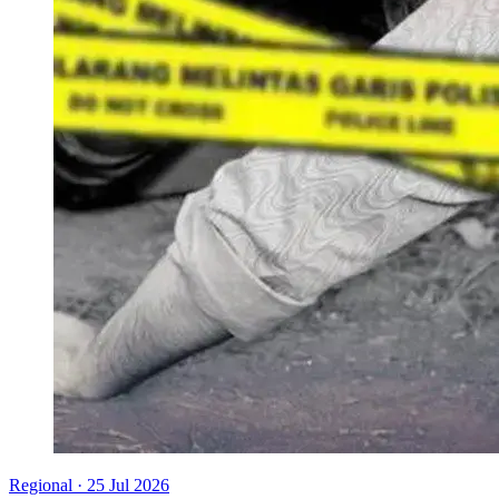
Regional
·
25 Jul 2026