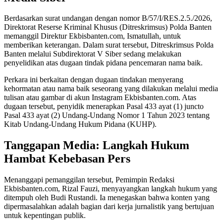
Berdasarkan surat undangan dengan nomor B/57/I/RES.2.5./2026,
Direktorat Reserse Kriminal Khusus (Ditreskrimsus) Polda Banten
memanggil Direktur Ekbisbanten.com, Ismatullah, untuk
memberikan keterangan. Dalam surat tersebut, Ditreskrimsus Polda
Banten melalui Subdirektorat V Siber sedang melakukan
penyelidikan atas dugaan tindak pidana pencemaran nama baik.
Perkara ini berkaitan dengan dugaan tindakan menyerang
kehormatan atau nama baik seseorang yang dilakukan melalui media
tulisan atau gambar di akun Instagram Ekbisbanten.com. Atas
dugaan tersebut, penyidik menerapkan Pasal 433 ayat (1) juncto
Pasal 433 ayat (2) Undang-Undang Nomor 1 Tahun 2023 tentang
Kitab Undang-Undang Hukum Pidana (KUHP).
Tanggapan Media: Langkah Hukum
Hambat Kebebasan Pers
Menanggapi pemanggilan tersebut, Pemimpin Redaksi
Ekbisbanten.com, Rizal Fauzi, menyayangkan langkah hukum yang
ditempuh oleh Budi Rustandi. Ia menegaskan bahwa konten yang
dipermasalahkan adalah bagian dari kerja jurnalistik yang bertujuan
untuk kepentingan publik.