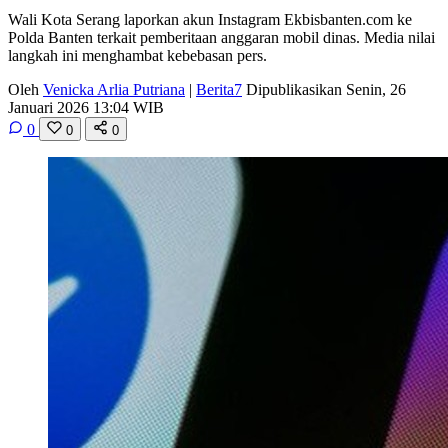
Wali Kota Serang laporkan akun Instagram Ekbisbanten.com ke
Polda Banten terkait pemberitaan anggaran mobil dinas. Media nilai
langkah ini menghambat kebebasan pers.
Oleh
Venicka Arlia Putriana
|
Berita7
Dipublikasikan Senin, 26
Januari 2026 13:04 WIB
0
0
0