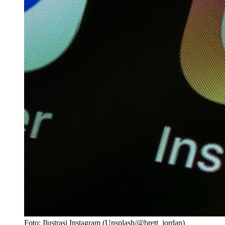
Foto: Ilustrasi Instagram (Unsplash/@brett_jordan)