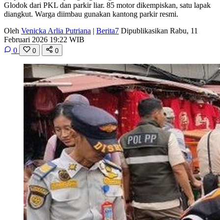
Glodok dari PKL dan parkir liar. 85 motor dikempiskan, satu lapak
diangkut. Warga diimbau gunakan kantong parkir resmi.
Oleh
Venicka Arlia Putriana
|
Berita7
Dipublikasikan Rabu, 11
Februari 2026 19:22 WIB
0
0
0