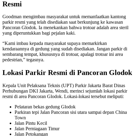
Resmi
Goodman mengimbau masyarakat untuk memanfaatkan kantong
parkir resmi yang telah disediakan saat berkunjung ke kawasan
Pancoran Glodok. Ia menekankan bahwa trotoar adalah area steril
yang diperuntukkan bagi pejalan kaki.
“Kami imbau kepada masyarakat supaya memarkirkan
kendaraannya di gedung yang sudah disediakan. Jangan parkir di
sembarang tempat, khususnya di trotoar, apalagi trotoar ini area
pedestrian,” tegasnya.
Lokasi Parkir Resmi di Pancoran Glodok
Kepala Unit Pelaksana Teknis (UPT) Parkir Jakarta Barat Dinas
Perhubungan DKI Jakarta, Wendi, merinci sejumlah lokasi parkir
resmi di area Pancoran Glodok. Lokasi-lokasi tersebut meliputi:
Pelataran bekas gedung Glodok
Parkiran tepi Jalan Pancoran sisi utara sampai depan China
Town
Jalan Pintu Kecil
Jalan Perniagaan Timur
Jalan Petokangan