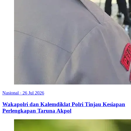
Nasional
·
26 Jul 2026
Wakapolri dan Kalemdiklat Polri Tinjau Kesiapan
Perlengkapan Taruna Akpol