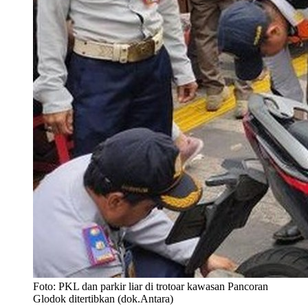
Foto: PKL dan parkir liar di trotoar kawasan Pancoran
Glodok ditertibkan (dok.Antara)