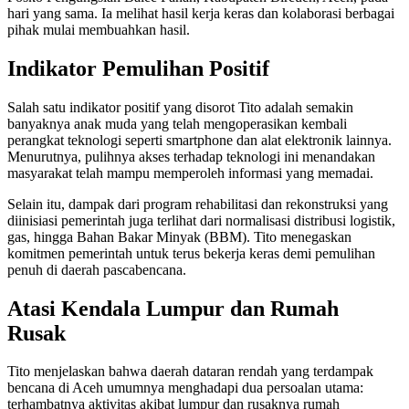
hari yang sama. Ia melihat hasil kerja keras dan kolaborasi berbagai
pihak mulai membuahkan hasil.
Indikator Pemulihan Positif
Salah satu indikator positif yang disorot Tito adalah semakin
banyaknya anak muda yang telah mengoperasikan kembali
perangkat teknologi seperti smartphone dan alat elektronik lainnya.
Menurutnya, pulihnya akses terhadap teknologi ini menandakan
masyarakat telah mampu memperoleh informasi yang memadai.
Selain itu, dampak dari program rehabilitasi dan rekonstruksi yang
diinisiasi pemerintah juga terlihat dari normalisasi distribusi logistik,
gas, hingga Bahan Bakar Minyak (BBM). Tito menegaskan
komitmen pemerintah untuk terus bekerja keras demi pemulihan
penuh di daerah pascabencana.
Atasi Kendala Lumpur dan Rumah
Rusak
Tito menjelaskan bahwa daerah dataran rendah yang terdampak
bencana di Aceh umumnya menghadapi dua persoalan utama:
terhambatnya aktivitas akibat lumpur dan rusaknya rumah