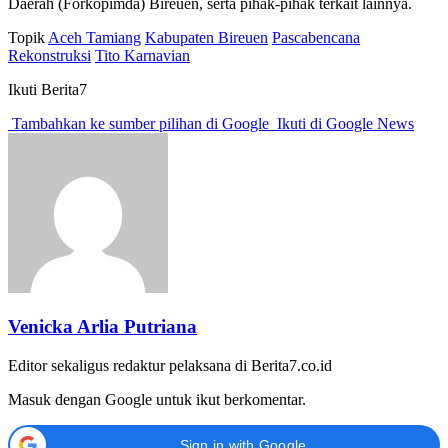
Daerah (Forkopimda) Bireuen, serta pihak-pihak terkait lainnya.
Topik
Aceh Tamiang
Kabupaten Bireuen
Pascabencana
Rekonstruksi
Tito Karnavian
Ikuti Berita7
Tambahkan ke sumber pilihan di Google
Ikuti di Google News
Venicka Arlia Putriana
Editor sekaligus redaktur pelaksana di Berita7.co.id
Masuk dengan Google untuk ikut berkomentar.
Sign in with Google