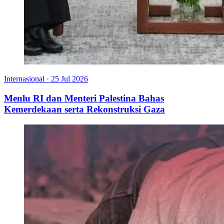
Internasional
·
25 Jul 2026
Menlu RI dan Menteri Palestina Bahas
Kemerdekaan serta Rekonstruksi Gaza