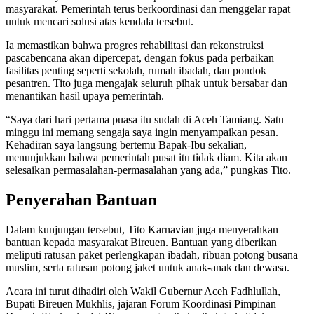
masyarakat. Pemerintah terus berkoordinasi dan menggelar rapat
untuk mencari solusi atas kendala tersebut.
Ia memastikan bahwa progres rehabilitasi dan rekonstruksi
pascabencana akan dipercepat, dengan fokus pada perbaikan
fasilitas penting seperti sekolah, rumah ibadah, dan pondok
pesantren. Tito juga mengajak seluruh pihak untuk bersabar dan
menantikan hasil upaya pemerintah.
“Saya dari hari pertama puasa itu sudah di Aceh Tamiang. Satu
minggu ini memang sengaja saya ingin menyampaikan pesan.
Kehadiran saya langsung bertemu Bapak-Ibu sekalian,
menunjukkan bahwa pemerintah pusat itu tidak diam. Kita akan
selesaikan permasalahan-permasalahan yang ada,” pungkas Tito.
Penyerahan Bantuan
Dalam kunjungan tersebut, Tito Karnavian juga menyerahkan
bantuan kepada masyarakat Bireuen. Bantuan yang diberikan
meliputi ratusan paket perlengkapan ibadah, ribuan potong busana
muslim, serta ratusan potong jaket untuk anak-anak dan dewasa.
Acara ini turut dihadiri oleh Wakil Gubernur Aceh Fadhlullah,
Bupati Bireuen Mukhlis, jajaran Forum Koordinasi Pimpinan