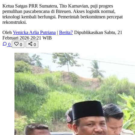
Ketua Satgas PRR Sumatera, Tito Karnavian, puji progres
pemulihan pascabencana di Bireuen. Akses logistik normal,
teknologi kembali berfungsi. Pemerintah berkomitmen percepat
rekonstruksi.
Oleh
Venicka Arlia Putriana
|
Berita7
Dipublikasikan Sabtu, 21
Februari 2026 20:21 WIB
0
0
0