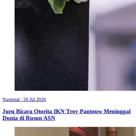
Nasional
·
26 Jul 2026
Juru Bicara Otorita IKN Troy Pantouw Meninggal
Dunia di Rusun ASN