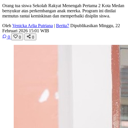
Orang tua siswa Sekolah Rakyat Menengah Pertama 2 Kota Medan
bersyukur atas perkembangan anak mereka. Program ini dinilai
memutus rantai kemiskinan dan memperbaiki disiplin siswa.
Oleh
Venicka Arlia Putriana
|
Berita7
Dipublikasikan Minggu, 22
Februari 2026 15:01 WIB
0
0
0