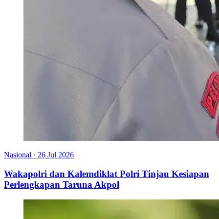
Nasional
·
26 Jul 2026
Wakapolri dan Kalemdiklat Polri Tinjau Kesiapan
Perlengkapan Taruna Akpol