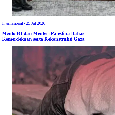
Internasional
·
25 Jul 2026
Menlu RI dan Menteri Palestina Bahas
Kemerdekaan serta Rekonstruksi Gaza