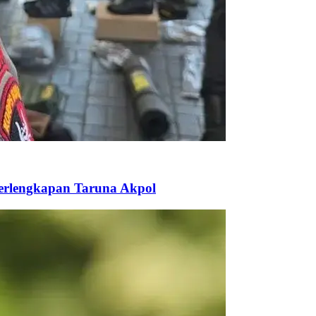
Perlengkapan Taruna Akpol