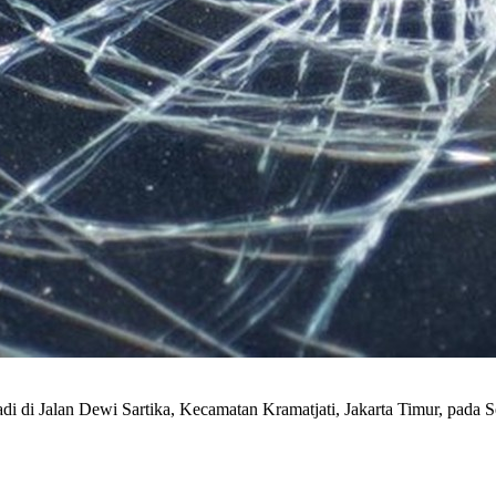
adi di Jalan Dewi Sartika, Kecamatan Kramatjati, Jakarta Timur, pada