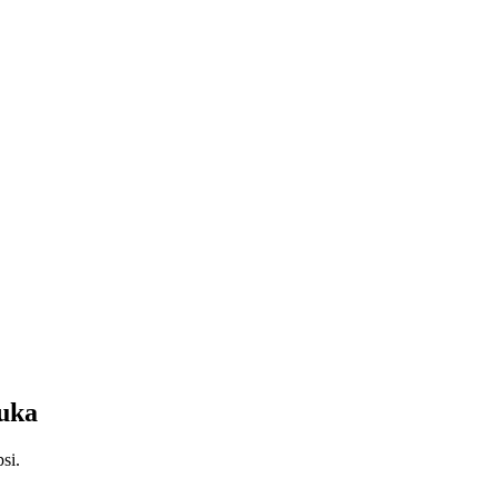
Luka
si.