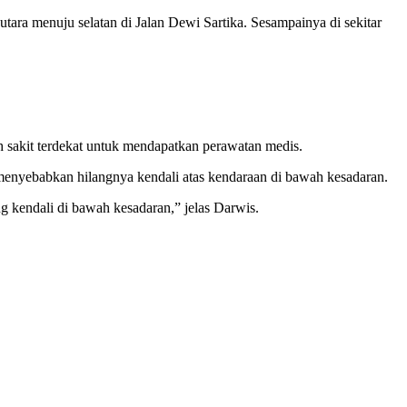
tara menuju selatan di Jalan Dewi Sartika. Sesampainya di sekitar
h sakit terdekat untuk mendapatkan perawatan medis.
menyebabkan hilangnya kendali atas kendaraan di bawah kesadaran.
 kendali di bawah kesadaran,” jelas Darwis.