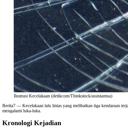
Ilustrasi Kecelakaan (detikcom/Thinkstock/assistantua)
Berita7
— Kecelakaan lalu lintas yang melibatkan tiga kendaraan terj
mengalami luka-luka.
Kronologi Kejadian