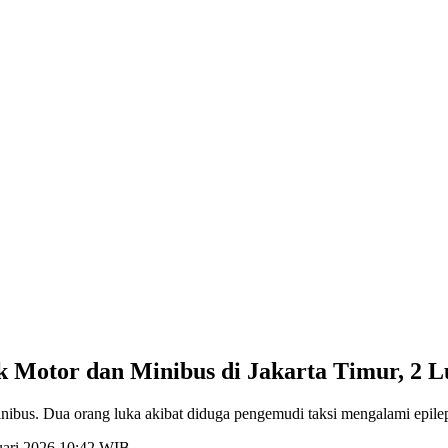
k Motor dan Minibus di Jakarta Timur, 2 
inibus. Dua orang luka akibat diduga pengemudi taksi mengalami epilep
ruari 2026 10:42 WIB