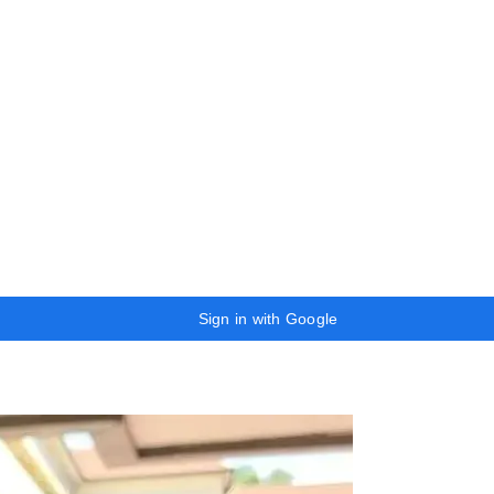
Sign in with Google