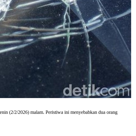
 Senin (2/2/2026) malam. Peristiwa ini menyebabkan dua orang