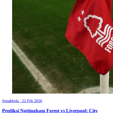
Sepakbola
·
22 Feb 2026
Prediksi Nottingham Forest vs Liverpool: City