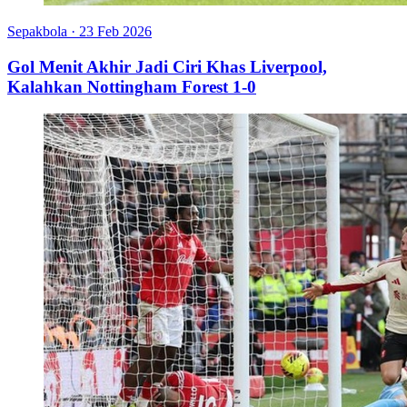
Sepakbola
·
23 Feb 2026
Gol Menit Akhir Jadi Ciri Khas Liverpool,
Kalahkan Nottingham Forest 1-0