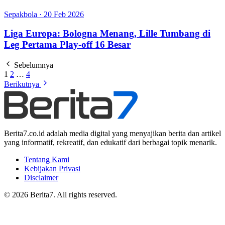
Sepakbola
·
20 Feb 2026
Liga Europa: Bologna Menang, Lille Tumbang di
Leg Pertama Play-off 16 Besar
Sebelumnya
1
2
…
4
Berikutnya
Berita7.co.id adalah media digital yang menyajikan berita dan artikel
yang informatif, rekreatif, dan edukatif dari berbagai topik menarik.
Tentang Kami
Kebijakan Privasi
Disclaimer
© 2026 Berita7. All rights reserved.