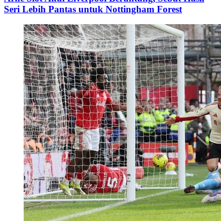
Seri Lebih Pantas untuk Nottingham Forest