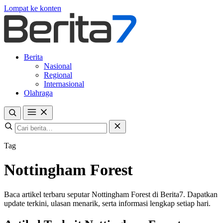
Lompat ke konten
Berita
Nasional
Regional
Internasional
Olahraga
Tag
Nottingham Forest
Baca artikel terbaru seputar Nottingham Forest di Berita7. Dapatkan
update terkini, ulasan menarik, serta informasi lengkap setiap hari.