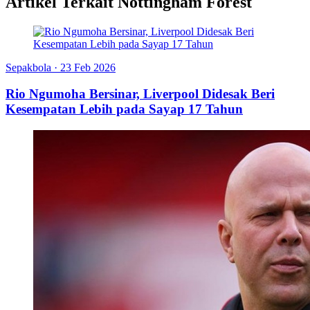
Artikel Terkait Nottingham Forest
Sepakbola
·
23 Feb 2026
Rio Ngumoha Bersinar, Liverpool Didesak Beri
Kesempatan Lebih pada Sayap 17 Tahun