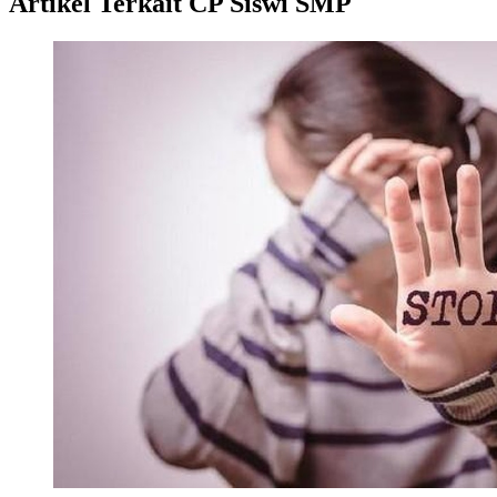
Artikel Terkait CP Siswi SMP