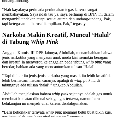
undang-undang.
“Nah kayaknya perlu ada penindakan tegas karena sangat
membahayakan. Saya ndak tau ya, saya berharap di BNN ini dalam
mengambil tindakan tetapi sesuai aturan dan undang-undang, Pak,
tapi ketegasan itu harus ditampilkan, Pak,” tegasnya.
Narkoba Makin Kreatif, Muncul ‘Halal’
di Tabung
Whip Pink
Anggota Komisi III DPR lainnya, Abdullah, menambahkan bahwa
jenis narkotika yang menyasar anak muda kini semakin beragam
dan kreatif. Ia menyoroti kejanggalan pada tabung
whip pink
yang
beredar, bahkan ada yang mencantumkan tulisan ‘Halal’.
“Tapi di luar itu jenis-jenis narkoba yang masuk itu lebih kreatif dan
lebih bermacam-macam caranya, apalagi di
whip pink
itu di
tabungnya ada tulisan ‘halal’,” ungkap Abdullah.
Abdullah menjelaskan bahwa
whip pink
sejatinya adalah gas untuk
membuat kue atau dikenal sebagai gas tertawa, namun baru
belakangan ini menjadi viral karena disalahgunakan.
“Baru kebongkar ternyata
whip pink
memang betul buat bikin kue,
gas ketawalah, tapi baru viral sekarang,” tuturnya.