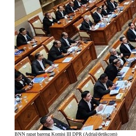
BNN rapat bareng Komisi III DPR (Adrial/detikcom)