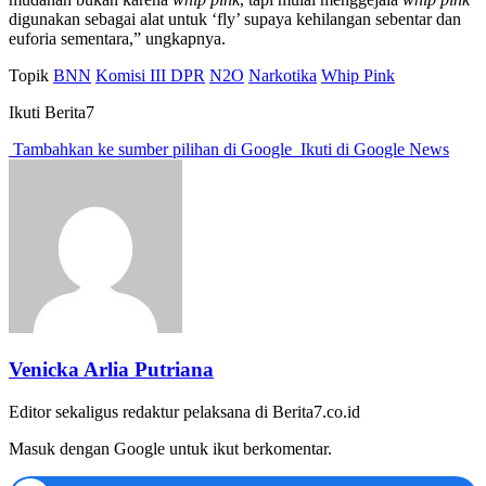
digunakan sebagai alat untuk ‘fly’ supaya kehilangan sebentar dan
euforia sementara,” ungkapnya.
Topik
BNN
Komisi III DPR
N2O
Narkotika
Whip Pink
Ikuti Berita7
Tambahkan ke sumber pilihan di Google
Ikuti di Google News
Venicka Arlia Putriana
Editor sekaligus redaktur pelaksana di Berita7.co.id
Masuk dengan Google untuk ikut berkomentar.