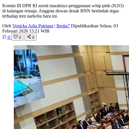
Komisi III DPR RI soroti maraknya penggunaan whip pink (N2O)
di kalangan remaja. Anggota dewan desak BNN bertindak tegas
terhadap tren narkoba baru ini.
Oleh
Venicka Arlia Putriana
|
Berita7
Dipublikasikan Selasa, 03
Februari 2026 15:21 WIB
0
0
0