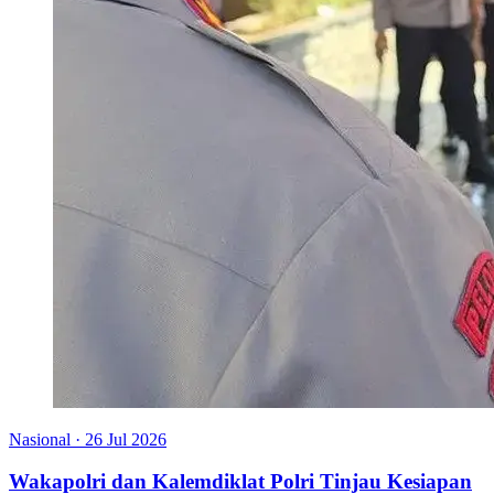
Nasional
·
26 Jul 2026
Wakapolri dan Kalemdiklat Polri Tinjau Kesiapan