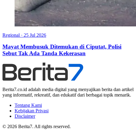
Regional
·
25 Jul 2026
Mayat Membusuk Ditemukan di Ciputat, Polisi
Sebut Tak Ada Tanda Kekerasan
Berita7.co.id adalah media digital yang menyajikan berita dan artikel
yang informatif, rekreatif, dan edukatif dari berbagai topik menarik.
Tentang Kami
Kebijakan Privasi
Disclaimer
© 2026 Berita7. All rights reserved.