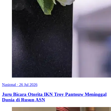
Nasional
·
26 Jul 2026
Juru Bicara Otorita IKN Troy Pantouw Meninggal
Dunia di Rusun ASN