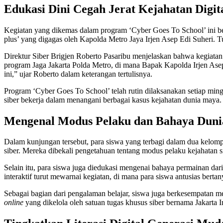
Edukasi Dini Cegah Jerat Kejahatan Digit
Kegiatan yang dikemas dalam program ‘Cyber Goes To School’ ini ber
plus’ yang digagas oleh Kapolda Metro Jaya Irjen Asep Edi Suheri. 
Direktur Siber Brigjen Roberto Pasaribu menjelaskan bahwa kegiatan i
program Jaga Jakarta Polda Metro, di mana Bapak Kapolda Irjen Ase
ini,” ujar Roberto dalam keterangan tertulisnya.
Program ‘Cyber Goes To School’ telah rutin dilaksanakan setiap min
siber bekerja dalam menangani berbagai kasus kejahatan dunia maya.
Mengenal Modus Pelaku dan Bahaya Dun
Dalam kunjungan tersebut, para siswa yang terbagi dalam dua kelompo
siber. Mereka dibekali pengetahuan tentang modus pelaku kejahatan s
Selain itu, para siswa juga diedukasi mengenai bahaya permainan da
interaktif turut mewarnai kegiatan, di mana para siswa antusias bert
Sebagai bagian dari pengalaman belajar, siswa juga berkesempatan m
online
yang dikelola oleh satuan tugas khusus siber bernama Jakarta