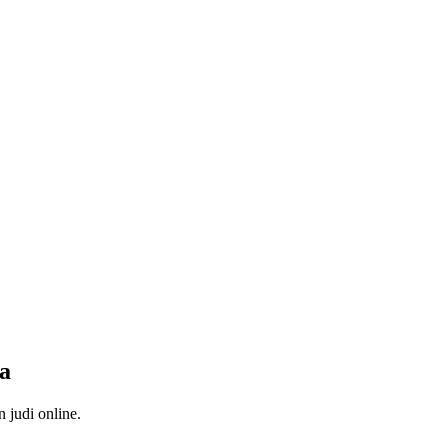
ya
 judi online.