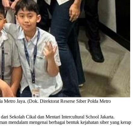
a Metro Jaya. (Dok. Direktorat Reserse Siber Polda Metro
ari Sekolah Cikal dan Mentari Intercultural School Jakarta.
an mendalam mengenai berbagai bentuk kejahatan siber yang kerap