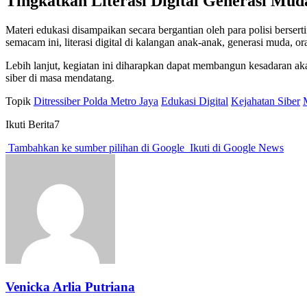
Tingkatkan Literasi Digital Generasi Mud
Materi edukasi disampaikan secara bergantian oleh para polisi berser
semacam ini, literasi digital di kalangan anak-anak, generasi muda, 
Lebih lanjut, kegiatan ini diharapkan dapat membangun kesadaran ak
siber di masa mendatang.
Topik
Ditressiber Polda Metro Jaya
Edukasi Digital
Kejahatan Siber
Ikuti Berita7
Tambahkan ke sumber pilihan di Google
Ikuti di Google News
Venicka Arlia Putriana