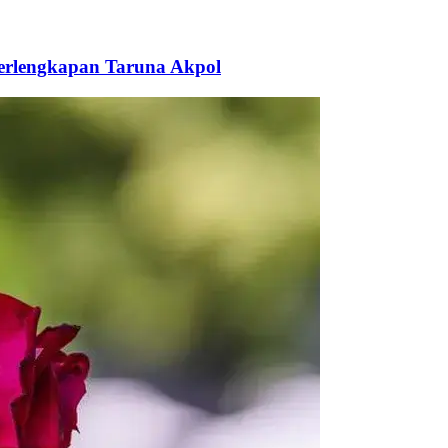
Perlengkapan Taruna Akpol