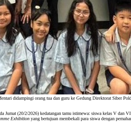
ntari didampingi orang tua dan guru ke Gedung Direktorat Siber Pold
da Jumat (20/2/2026) kedatangan tamu istimewa: siswa kelas V dan VI d
amme Exhibition
yang bertujuan membekali para siswa dengan pemaham