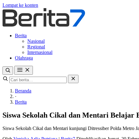
Lompat ke konten
Berita
Nasional
Regional
Internasional
Olahraga
Beranda
·
Berita
Siswa Sekolah Cikal dan Mentari Belajar 
Siswa Sekolah Cikal dan Mentari kunjungi Ditressiber Polda Metro Jay
Oleh
Venicka Arlia Putriana
|
Berita7
Dipublikasikan Jumat, 20 Febr