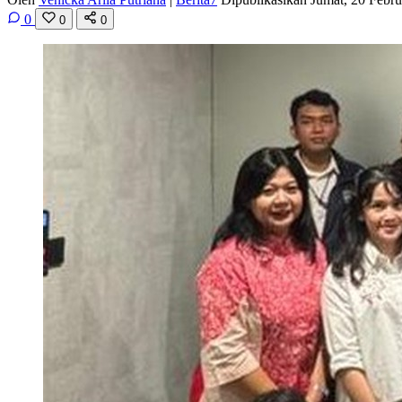
0
0
0