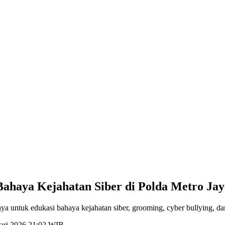
Bahaya Kejahatan Siber di Polda Metro Ja
a untuk edukasi bahaya kejahatan siber, grooming, cyber bullying, dan
uari 2026 21:02 WIB