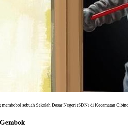
g membobol sebuah Sekolah Dasar Negeri (SDN) di Kecamatan Cibino
k Gembok