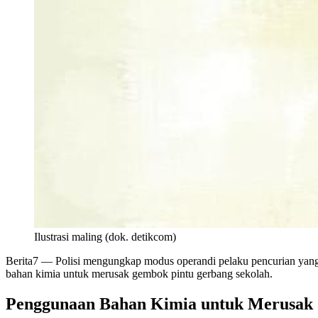
Ilustrasi maling (dok. detikcom)
Berita7
— Polisi mengungkap modus operandi pelaku pencurian yan
bahan kimia untuk merusak gembok pintu gerbang sekolah.
Penggunaan Bahan Kimia untuk Merusa