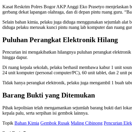
Kasat Reskrim Polres Bogor AKP Anggi Eko Prasetyo menjelaskan bahw
gerbang dekat lapangan olahraga, dan di depan pintu ruang guru. 
Selain bahan kimia, pelaku juga diduga menggunakan sejumlah alat ban
diduga pelaku merusak kunci pintu ruang lab komputer dan ruang gu
Puluhan Perangkat Elektronik Hilang
Pencurian ini mengakibatkan hilangnya puluhan perangkat elektronik 
hingga dapur.
Di ruang kepala sekolah, pelaku berhasil membawa kabur 1 unit sound 
24 unit komputer (personal computer/PC), 60 unit tablet, dan 2 unit p
Tidak hanya perangkat elektronik, pelaku juga mengambil 1 buah tabung 
Barang Bukti yang Ditemukan
Pihak kepolisian telah mengamankan sejumlah barang bukti dari lokas
kepala palu, serta serpihan isi gembok lainnya.
Topik
Bahan Kimia
Gembok Rusak
Maling Cibinong
Pencurian Elek