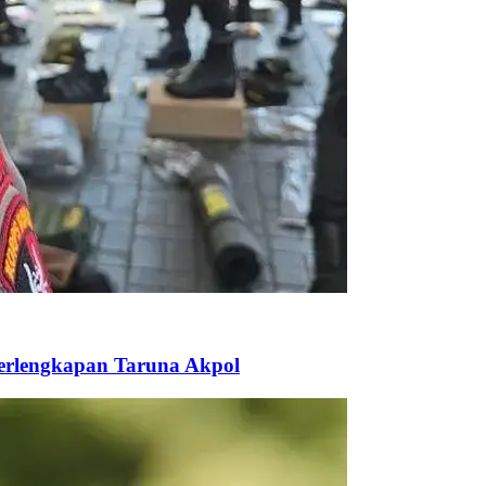
Perlengkapan Taruna Akpol