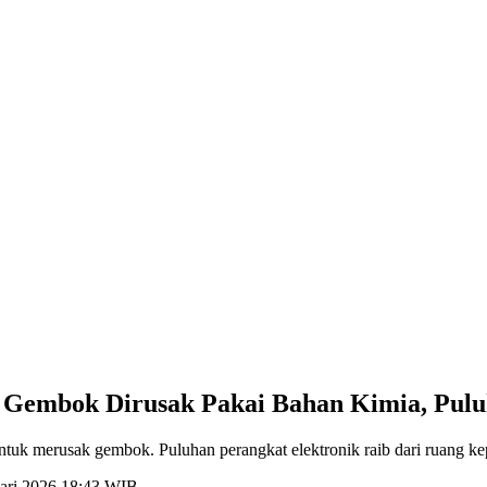
: Gembok Dirusak Pakai Bahan Kimia, Pulu
k merusak gembok. Puluhan perangkat elektronik raib dari ruang kepa
uari 2026 18:43 WIB