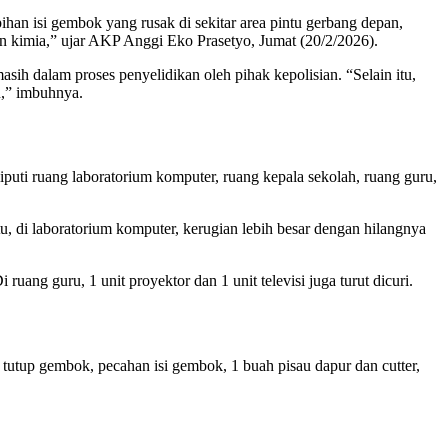
han isi gembok yang rusak di sekitar area pintu gerbang depan,
 kimia,” ujar AKP Anggi Eko Prasetyo, Jumat (20/2/2026).
sih dalam proses penyelidikan oleh pihak kepolisian. “Selain itu,
n,” imbuhnya.
puti ruang laboratorium komputer, ruang kepala sekolah, ruang guru,
tu, di laboratorium komputer, kerugian lebih besar dengan hilangnya
uang guru, 1 unit proyektor dan 1 unit televisi juga turut dicuri.
 tutup gembok, pecahan isi gembok, 1 buah pisau dapur dan cutter,