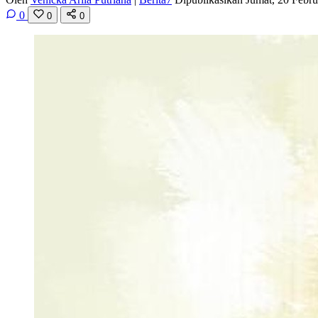
0
0
0