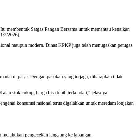
. Itu membentuk Satgas Pangan Bersama untuk memantau kenaikan
11/2/2026).
disional maupun modern. Dinas KPKP juga telah menugaskan petugas
ai di pasar. Dengan pasokan yang terjaga, diharapkan tidak
lau stok cukup, harga bisa lebih terkendali,” jelasnya.
ngenai konsumsi rasional terus digalakkan untuk meredam lonjakan
ra melakukan pengecekan langsung ke lapangan.