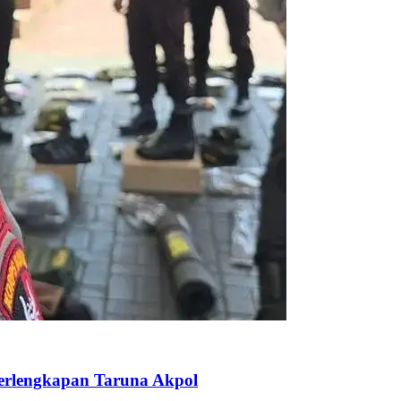
Perlengkapan Taruna Akpol