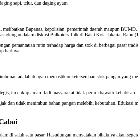
daging sapi, telur, dan daging ayam.
an, melibatkan Bapanas, kepolisian, pemerintah daerah maupun BUMD
Hasudungan dalam diskusi Balkoters Talk di Balai Kota Jakarta, Rabu (
gan pemantauan rutin terhadap harga dan stok di berbagai pasar tra
ap harinya.
unan adalah dengan memastikan ketersediaan stok pangan yang memad
s, itu cukup aman. Jadi masyarakat tidak perlu khawatir kehabisan. Ka
jak dan tidak menimbun bahan pangan melebihi kebutuhan. Edukasi me
Cabai
ajam di salah satu pasar, Hasudungan menyatakan pihaknya akan sege