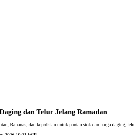
 Daging dan Telur Jelang Ramadan
, Bapanas, dan kepolisian untuk pantau stok dan harga daging, telu
ari 2026 19:21 WIB