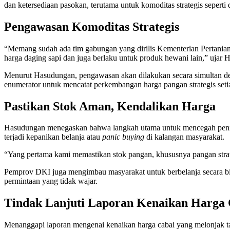
dan ketersediaan pasokan, terutama untuk komoditas strategis seperti 
Pengawasan Komoditas Strategis
“Memang sudah ada tim gabungan yang dirilis Kementerian Pertani
harga daging sapi dan juga berlaku untuk produk hewani lain,” ujar 
Menurut Hasudungan, pengawasan akan dilakukan secara simultan den
enumerator untuk mencatat perkembangan harga pangan strategis seti
Pastikan Stok Aman, Kendalikan Harga
Hasudungan menegaskan bahwa langkah utama untuk mencegah penimb
terjadi kepanikan belanja atau
panic buying
di kalangan masyarakat.
“Yang pertama kami memastikan stok pangan, khususnya pangan strategi
Pemprov DKI juga mengimbau masyarakat untuk berbelanja secara bi
permintaan yang tidak wajar.
Tindak Lanjuti Laporan Kenaikan Harga 
Menanggapi laporan mengenai kenaikan harga cabai yang melonjak t