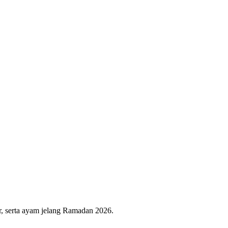
r, serta ayam jelang Ramadan 2026.