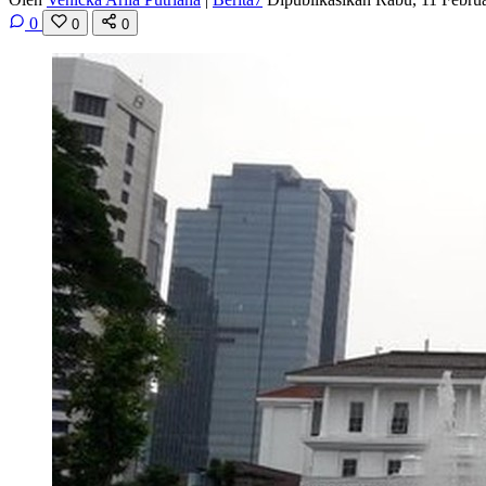
0
0
0