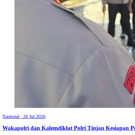
Nasional
·
26 Jul 2026
Wakapolri dan Kalemdiklat Polri Tinjau Kesiapan 