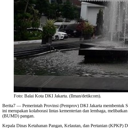
Foto: Balai Kota DKI Jakarta. (Ilman/detikcom).
Berita7
— Pemerintah Provinsi (Pemprov) DKI Jakarta membentuk Sat
ini merupakan kolaborasi lintas kementerian dan lembaga, melibatka
(BUMD) pangan.
Kepala Dinas Ketahanan Pangan, Kelautan, dan Pertanian (KPKP) D