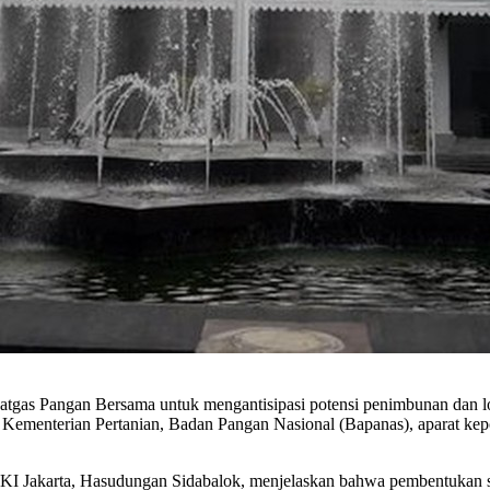
gas Pangan Bersama untuk mengantisipasi potensi penimbunan dan l
n Kementerian Pertanian, Badan Pangan Nasional (Bapanas), aparat ke
KI Jakarta, Hasudungan Sidabalok, menjelaskan bahwa pembentukan s