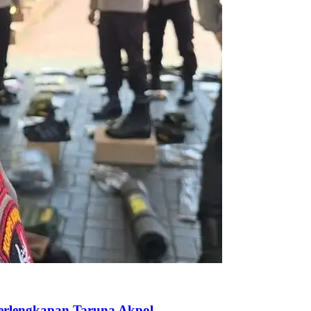
Perlengkapan Taruna Akpol