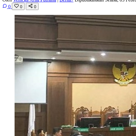
0
0
0