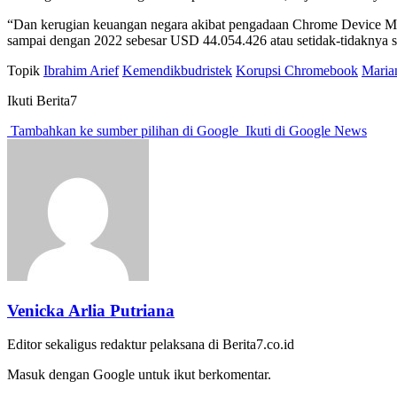
“Dan kerugian keuangan negara akibat pengadaan Chrome Device Man
sampai dengan 2022 sebesar USD 44.054.426 atau setidak-tidaknya 
Topik
Ibrahim Arief
Kemendikbudristek
Korupsi Chromebook
Maria
Ikuti Berita7
Tambahkan ke sumber pilihan di Google
Ikuti di Google News
Venicka Arlia Putriana
Editor sekaligus redaktur pelaksana di Berita7.co.id
Masuk dengan Google untuk ikut berkomentar.