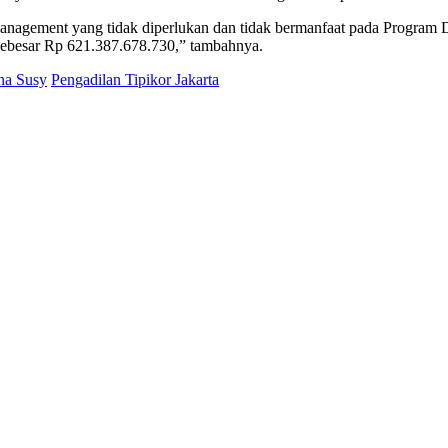
agement yang tidak diperlukan dan tidak bermanfaat pada Program D
sebesar Rp 621.387.678.730,” tambahnya.
na Susy
Pengadilan Tipikor Jakarta