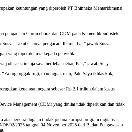
erupakan keuntungan yang diperoleh PT Bhinneka Mentaridimensi
aksana pengadaan Chromebook dan CDM pada Kemendikbudristek.
 Susy. “Takut?” tanya pengacara Ibam. “Iya,” jawab Susy.
ngan yang diperolehnya kepada penyidik.
 jadi saksi ini aja saya berdebar-debar, Pak,” jawab Susy.
 “Ya rugi nggak rugi, mau nggak mau, Pak. Saya ikhlas kok,
erugikan keuangan negara sebesar Rp 2,1 triliun dalam kasus
 Device Management (CDM) yang dinilai tidak diperlukan dan tidak
atas perkara dugaan tindak pidana korupsi program digitalisasi
20/D6/02/2025 tanggal 04 November 2025 dari Badan Pengawasan
at.