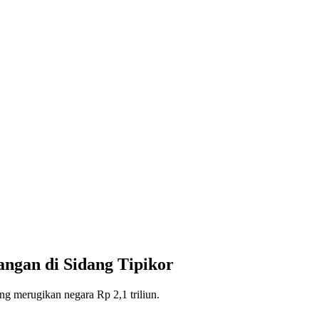
ngan di Sidang Tipikor
 merugikan negara Rp 2,1 triliun.