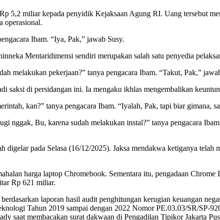
Rp 5,2 miliar kepada penyidik Kejaksaan Agung RI. Uang tersebut m
 operasional.
engacara Ibam. “Iya, Pak,” jawab Susy.
Bhinneka Mentaridimensi sendiri merupakan salah satu penyedia pel
dah melakukan pekerjaan?” tanya pengacara Ibam. “Takut, Pak,” jawab
di saksi di persidangan ini. Ia mengaku ikhlas mengembalikan keuntu
tah, kan?” tanya pengacara Ibam. “Iyalah, Pak, tapi biar gimana, saya
gi nggak, Bu, karena sudah melakukan instal?” tanya pengacara Ibam.
h digelar pada Selasa (16/12/2025). Jaksa mendakwa ketiganya telah m
 kemahalan harga laptop Chromebook. Sementara itu, pengadaan Chrome
ar Rp 621 miliar.
rdasarkan laporan hasil audit penghitungan kerugian keuangan negara 
 Teknologi Tahun 2019 sampai dengan 2022 Nomor PE.03.03/SR/SP-9
dy saat membacakan surat dakwaan di Pengadilan Tipikor Jakarta Pus