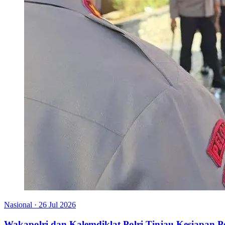
Nasional
·
26 Jul 2026
Wakapolri dan Kalemdiklat Polri Tinjau Kesiapan 