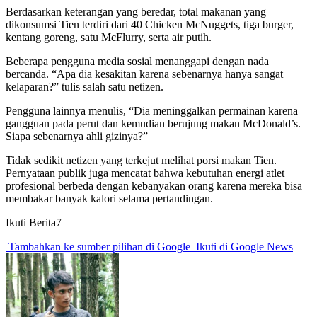
Berdasarkan keterangan yang beredar, total makanan yang
dikonsumsi Tien terdiri dari 40 Chicken McNuggets, tiga burger,
kentang goreng, satu McFlurry, serta air putih.
Beberapa pengguna media sosial menanggapi dengan nada
bercanda. “Apa dia kesakitan karena sebenarnya hanya sangat
kelaparan?” tulis salah satu netizen.
Pengguna lainnya menulis, “Dia meninggalkan permainan karena
gangguan pada perut dan kemudian berujung makan McDonald’s.
Siapa sebenarnya ahli gizinya?”
Tidak sedikit netizen yang terkejut melihat porsi makan Tien.
Pernyataan publik juga mencatat bahwa kebutuhan energi atlet
profesional berbeda dengan kebanyakan orang karena mereka bisa
membakar banyak kalori selama pertandingan.
Ikuti Berita7
Tambahkan ke sumber pilihan di Google
Ikuti di Google News