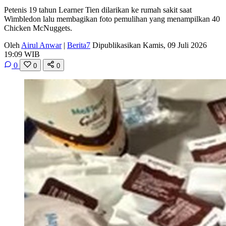
Petenis 19 tahun Learner Tien dilarikan ke rumah sakit saat
Wimbledon lalu membagikan foto pemulihan yang menampilkan 40
Chicken McNuggets.
Oleh
Airul Anwar
|
Berita7
Dipublikasikan Kamis, 09 Juli 2026
19:09 WIB
0
0
0