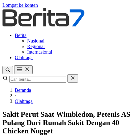
Lompat ke konten
Berita
Nasional
Regional
Internasional
Olahraga
Beranda
·
Olahraga
Sakit Perut Saat Wimbledon, Petenis AS
Pulang Dari Rumah Sakit Dengan 40
Chicken Nugget