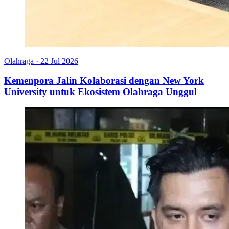
Olahraga
·
22 Jul 2026
Kemenpora Jalin Kolaborasi dengan New York
University untuk Ekosistem Olahraga Unggul