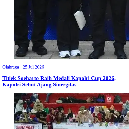
Olahraga
·
25 Jul 2026
Titiek Soeharto Raih Medali Kapolri Cup 2026,
Kapolri Sebut Ajang Sinergitas