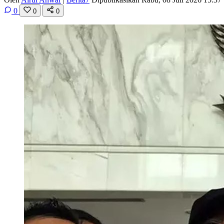
0
0
0