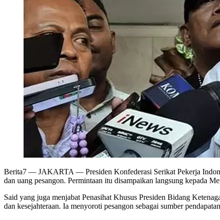
Berita7
— JAKARTA — Presiden Konfederasi Serikat Pekerja Indonesi
dan uang pesangon. Permintaan itu disampaikan langsung kepada M
Said yang juga menjabat Penasihat Khusus Presiden Bidang Ketenaga
dan kesejahteraan. Ia menyoroti pesangon sebagai sumber pendapatan