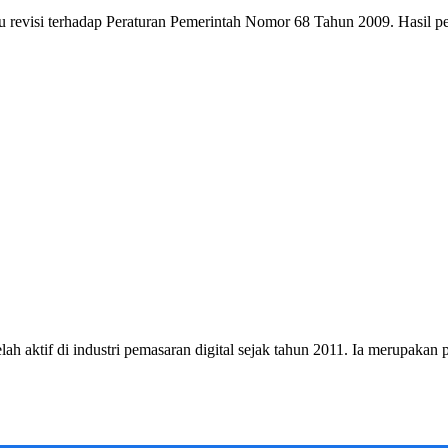
u revisi terhadap Peraturan Pemerintah Nomor 68 Tahun 2009. Hasil pe
h aktif di industri pemasaran digital sejak tahun 2011. Ia merupakan