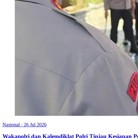
Nasional
·
26 Jul 2026
Wakapolri dan Kalemdiklat Polri Tinjau Kesiapan 