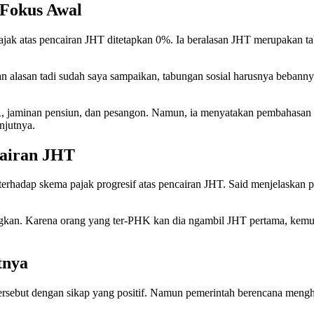
 Fokus Awal
ak atas pencairan JHT ditetapkan 0%. Ia beralasan JHT merupakan tabu
lasan tadi sudah saya sampaikan, tabungan sosial harusnya bebannya 
jaminan pensiun, dan pesangon. Namun, ia menyatakan pembahasan t
njutnya.
cairan JHT
rhadap skema pajak progresif atas pencairan JHT. Said menjelaskan 
angkan. Karena orang yang ter-PHK kan dia ngambil JHT pertama, kemu
tnya
rsebut dengan sikap yang positif. Namun pemerintah berencana mengh