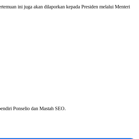
rtemuan ini juga akan dilaporkan kepada Presiden melalui Menteri
 pendiri Ponselio dan Mastah SEO.