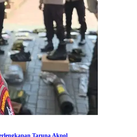
Perlengkapan Taruna Akpol