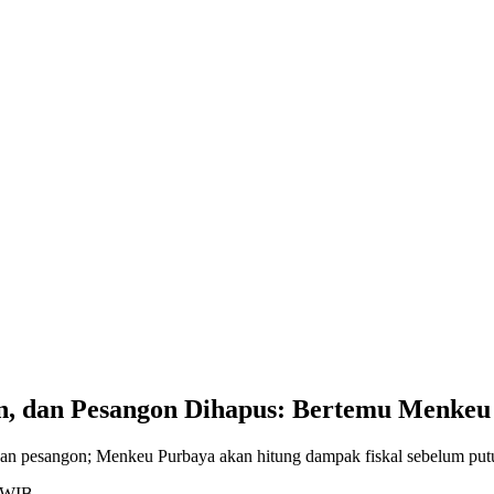
un, dan Pesangon Dihapus: Bertemu Menkeu
an pesangon; Menkeu Purbaya akan hitung dampak fiskal sebelum put
7 WIB