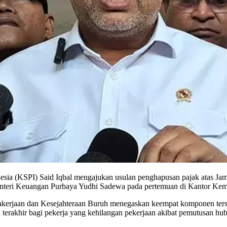
a (KSPI) Said Iqbal mengajukan usulan penghapusan pajak atas Jamin
enteri Keuangan Purbaya Yudhi Sadewa pada pertemuan di Kantor Kem
kerjaan dan Kesejahteraan Buruh menegaskan keempat komponen terseb
 terakhir bagi pekerja yang kehilangan pekerjaan akibat pemutusan h