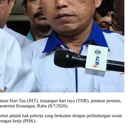
an Hari Tua (JHT), tunjangan hari raya (THR), jaminan pensiun,
enterian Keuangan, Rabu (8/7/2026).
ut adalah hak pekerja yang berkaitan dengan perlindungan sosial
ubungan kerja (PHK).