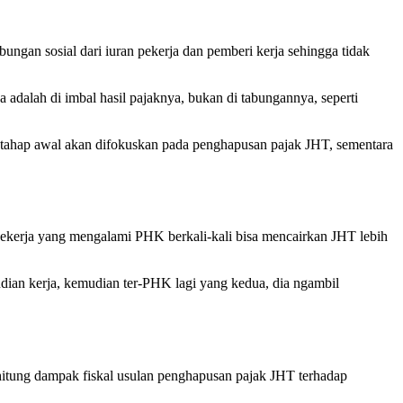
ngan sosial dari iuran pekerja dan pemberi kerja sehingga tidak
adalah di imbal hasil pajaknya, bukan di tabungannya, seperti
ahap awal akan difokuskan pada penghapusan pajak JHT, sementara
pekerja yang mengalami PHK berkali-kali bisa mencairkan JHT lebih
dian kerja, kemudian ter-PHK lagi yang kedua, dia ngambil
itung dampak fiskal usulan penghapusan pajak JHT terhadap