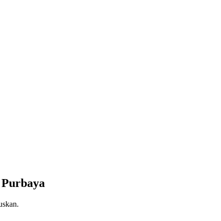
 Purbaya
uskan.