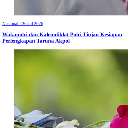
Nasional
·
26 Jul 2026
Wakapolri dan Kalemdiklat Polri Tinjau Kesiapan
Perlengkapan Taruna Akpol