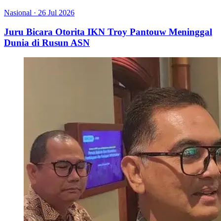
Nasional
·
26 Jul 2026
Juru Bicara Otorita IKN Troy Pantouw Meninggal
Dunia di Rusun ASN