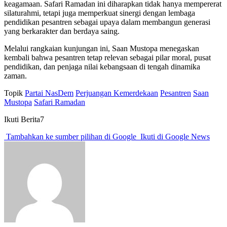
keagamaan. Safari Ramadan ini diharapkan tidak hanya mempererat
silaturahmi, tetapi juga memperkuat sinergi dengan lembaga
pendidikan pesantren sebagai upaya dalam membangun generasi
yang berkarakter dan berdaya saing.
Melalui rangkaian kunjungan ini, Saan Mustopa menegaskan
kembali bahwa pesantren tetap relevan sebagai pilar moral, pusat
pendidikan, dan penjaga nilai kebangsaan di tengah dinamika
zaman.
Topik
Partai NasDem
Perjuangan Kemerdekaan
Pesantren
Saan
Mustopa
Safari Ramadan
Ikuti Berita7
Tambahkan ke sumber pilihan di Google
Ikuti di Google News