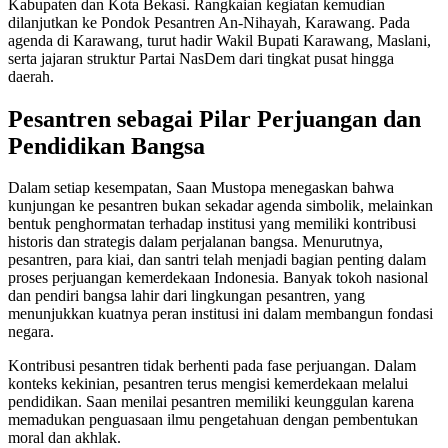
Kabupaten dan Kota Bekasi. Rangkaian kegiatan kemudian
dilanjutkan ke Pondok Pesantren An-Nihayah, Karawang. Pada
agenda di Karawang, turut hadir Wakil Bupati Karawang, Maslani,
serta jajaran struktur Partai NasDem dari tingkat pusat hingga
daerah.
Pesantren sebagai Pilar Perjuangan dan
Pendidikan Bangsa
Dalam setiap kesempatan, Saan Mustopa menegaskan bahwa
kunjungan ke pesantren bukan sekadar agenda simbolik, melainkan
bentuk penghormatan terhadap institusi yang memiliki kontribusi
historis dan strategis dalam perjalanan bangsa. Menurutnya,
pesantren, para kiai, dan santri telah menjadi bagian penting dalam
proses perjuangan kemerdekaan Indonesia. Banyak tokoh nasional
dan pendiri bangsa lahir dari lingkungan pesantren, yang
menunjukkan kuatnya peran institusi ini dalam membangun fondasi
negara.
Kontribusi pesantren tidak berhenti pada fase perjuangan. Dalam
konteks kekinian, pesantren terus mengisi kemerdekaan melalui
pendidikan. Saan menilai pesantren memiliki keunggulan karena
memadukan penguasaan ilmu pengetahuan dengan pembentukan
moral dan akhlak.