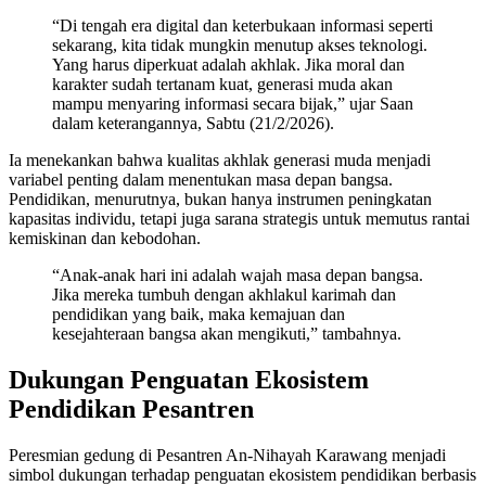
“Di tengah era digital dan keterbukaan informasi seperti
sekarang, kita tidak mungkin menutup akses teknologi.
Yang harus diperkuat adalah akhlak. Jika moral dan
karakter sudah tertanam kuat, generasi muda akan
mampu menyaring informasi secara bijak,” ujar Saan
dalam keterangannya, Sabtu (21/2/2026).
Ia menekankan bahwa kualitas akhlak generasi muda menjadi
variabel penting dalam menentukan masa depan bangsa.
Pendidikan, menurutnya, bukan hanya instrumen peningkatan
kapasitas individu, tetapi juga sarana strategis untuk memutus rantai
kemiskinan dan kebodohan.
“Anak-anak hari ini adalah wajah masa depan bangsa.
Jika mereka tumbuh dengan akhlakul karimah dan
pendidikan yang baik, maka kemajuan dan
kesejahteraan bangsa akan mengikuti,” tambahnya.
Dukungan Penguatan Ekosistem
Pendidikan Pesantren
Peresmian gedung di Pesantren An-Nihayah Karawang menjadi
simbol dukungan terhadap penguatan ekosistem pendidikan berbasis