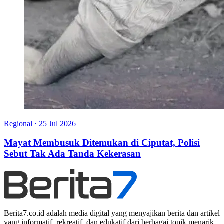
Regional
·
25 Jul 2026
Mayat Membusuk Ditemukan di Ciputat, Polisi
Sebut Tak Ada Tanda Kekerasan
Berita7.co.id adalah media digital yang menyajikan berita dan artikel
yang informatif, rekreatif, dan edukatif dari berbagai topik menarik.