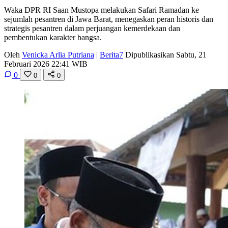
Waka DPR RI Saan Mustopa melakukan Safari Ramadan ke
sejumlah pesantren di Jawa Barat, menegaskan peran historis dan
strategis pesantren dalam perjuangan kemerdekaan dan
pembentukan karakter bangsa.
Oleh
Venicka Arlia Putriana
|
Berita7
Dipublikasikan Sabtu, 21
Februari 2026 22:41 WIB
0
0
0