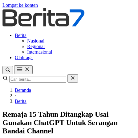
Lompat ke konten
Berita
Nasional
Regional
Internasional
Olahraga
Beranda
·
Berita
Remaja 15 Tahun Ditangkap Usai
Gunakan ChatGPT Untuk Serangan
Bandai Channel