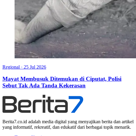
Regional
·
25 Jul 2026
Mayat Membusuk Ditemukan di Ciputat, Polisi
Sebut Tak Ada Tanda Kekerasan
Berita7.co.id adalah media digital yang menyajikan berita dan artikel
yang informatif, rekreatif, dan edukatif dari berbagai topik menarik.