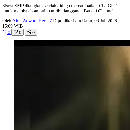
Siswa SMP ditangkap setelah diduga memanfaatkan ChatGPT
untuk membatalkan puluhan ribu langganan Bandai Channel.
Oleh
Airul Anwar
|
Berita7
Dipublikasikan Rabu, 08 Juli 2026
15:09 WIB
0
0
0