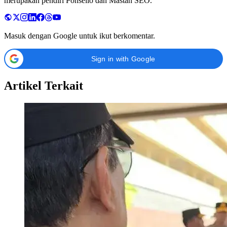
merupakan pendiri Ponselio dan Mastah SEO.
Masuk dengan Google untuk ikut berkomentar.
Sign in with Google
Artikel Terkait