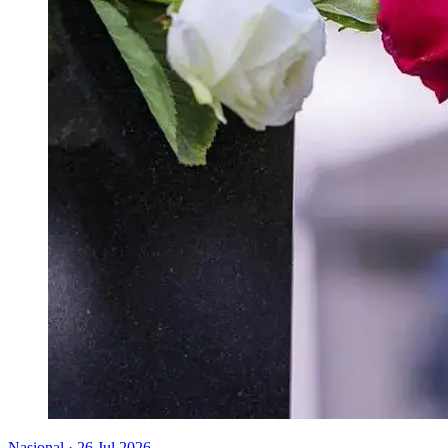
Nasional
·
26 Jul 2026