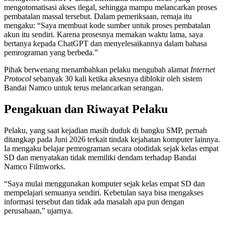
mengotomatisasi akses ilegal, sehingga mampu melancarkan proses
pembatalan massal tersebut. Dalam pemeriksaan, remaja itu
mengaku: “Saya membuat kode sumber untuk proses pembatalan
akun itu sendiri. Karena prosesnya memakan waktu lama, saya
bertanya kepada ChatGPT dan menyelesaikannya dalam bahasa
pemrograman yang berbeda.”
Pihak berwenang menambahkan pelaku mengubah alamat
Internet
Protocol
sebanyak 30 kali ketika aksesnya diblokir oleh sistem
Bandai Namco untuk terus melancarkan serangan.
Pengakuan dan Riwayat Pelaku
Pelaku, yang saat kejadian masih duduk di bangku SMP, pernah
ditangkap pada Juni 2026 terkait tindak kejahatan komputer lainnya.
Ia mengaku belajar pemrograman secara otodidak sejak kelas empat
SD dan menyatakan tidak memiliki dendam terhadap Bandai
Namco Filmworks.
“Saya mulai menggunakan komputer sejak kelas empat SD dan
mempelajari semuanya sendiri. Kebetulan saya bisa mengakses
informasi tersebut dan tidak ada masalah apa pun dengan
perusahaan,” ujarnya.