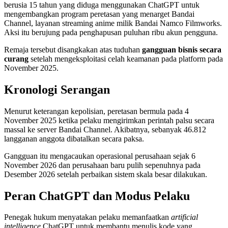
berusia 15 tahun yang diduga menggunakan ChatGPT untuk
mengembangkan program peretasan yang menarget Bandai
Channel, layanan streaming anime milik Bandai Namco Filmworks.
Aksi itu berujung pada penghapusan puluhan ribu akun pengguna.
Remaja tersebut disangkakan atas tuduhan
gangguan bisnis secara
curang
setelah mengeksploitasi celah keamanan pada platform pada
November 2025.
Kronologi Serangan
Menurut keterangan kepolisian, peretasan bermula pada 4
November 2025 ketika pelaku mengirimkan perintah palsu secara
massal ke server Bandai Channel. Akibatnya, sebanyak 46.812
langganan anggota dibatalkan secara paksa.
Gangguan itu mengacaukan operasional perusahaan sejak 6
November 2026 dan perusahaan baru pulih sepenuhnya pada
Desember 2026 setelah perbaikan sistem skala besar dilakukan.
Peran ChatGPT dan Modus Pelaku
Penegak hukum menyatakan pelaku memanfaatkan
artificial
intelligence
ChatGPT untuk membantu menulis kode yang