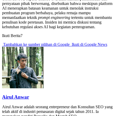
pernyataan pihak berwenang, disebutkan bahwa meskipun platform
AI menerapkan batasan keamanan untuk menolak instruksi
pembuatan program berbahaya, pelaku remaja mampu
memanfaatkan teknik
prompt engineering
tertentu untuk membantu
penulisan kode peretasan. Insiden ini memicu diskusi tentang
kebutuhan regulasi akses AI bagi kegiatan pemrograman.
Ikuti Berita7
Tambahkan ke sumber pilihan di Google
Ikuti di Google News
Airul Anwar
Airul Anwar adalah seorang entrepreneur dan Konsultan SEO yang
telah aktif di industri pemasaran digital sejak tahun 2011. Ia