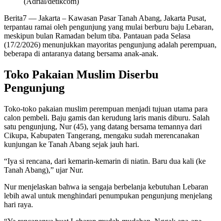
(Adrial/detikcom)
Berita7
— Jakarta – Kawasan Pasar Tanah Abang, Jakarta Pusat,
terpantau ramai oleh pengunjung yang mulai berburu baju Lebaran,
meskipun bulan Ramadan belum tiba. Pantauan pada Selasa
(17/2/2026) menunjukkan mayoritas pengunjung adalah perempuan,
beberapa di antaranya datang bersama anak-anak.
Toko Pakaian Muslim Diserbu
Pengunjung
Toko-toko pakaian muslim perempuan menjadi tujuan utama para
calon pembeli. Baju gamis dan kerudung laris manis diburu. Salah
satu pengunjung, Nur (45), yang datang bersama temannya dari
Cikupa, Kabupaten Tangerang, mengaku sudah merencanakan
kunjungan ke Tanah Abang sejak jauh hari.
“Iya si rencana, dari kemarin-kemarin di niatin. Baru dua kali (ke
Tanah Abang),” ujar Nur.
Nur menjelaskan bahwa ia sengaja berbelanja kebutuhan Lebaran
lebih awal untuk menghindari penumpukan pengunjung menjelang
hari raya.