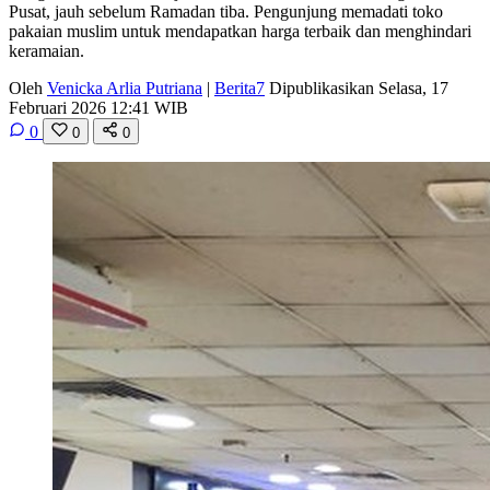
Pusat, jauh sebelum Ramadan tiba. Pengunjung memadati toko
pakaian muslim untuk mendapatkan harga terbaik dan menghindari
keramaian.
Oleh
Venicka Arlia Putriana
|
Berita7
Dipublikasikan Selasa, 17
Februari 2026 12:41 WIB
0
0
0