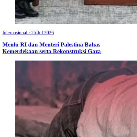
Internasional
·
25 Jul 2026
Menlu RI dan Menteri Palestina Bahas
Kemerdekaan serta Rekonstruksi Gaza