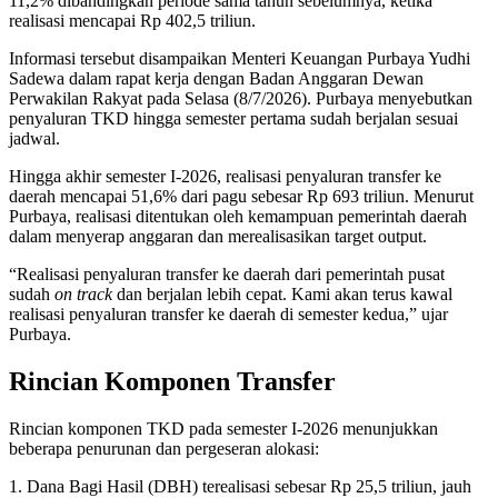
11,2% dibandingkan periode sama tahun sebelumnya, ketika
realisasi mencapai Rp 402,5 triliun.
Informasi tersebut disampaikan Menteri Keuangan Purbaya Yudhi
Sadewa dalam rapat kerja dengan Badan Anggaran Dewan
Perwakilan Rakyat pada Selasa (8/7/2026). Purbaya menyebutkan
penyaluran TKD hingga semester pertama sudah berjalan sesuai
jadwal.
Hingga akhir semester I-2026, realisasi penyaluran transfer ke
daerah mencapai 51,6% dari pagu sebesar Rp 693 triliun. Menurut
Purbaya, realisasi ditentukan oleh kemampuan pemerintah daerah
dalam menyerap anggaran dan merealisasikan target output.
“Realisasi penyaluran transfer ke daerah dari pemerintah pusat
sudah
on track
dan berjalan lebih cepat. Kami akan terus kawal
realisasi penyaluran transfer ke daerah di semester kedua,” ujar
Purbaya.
Rincian Komponen Transfer
Rincian komponen TKD pada semester I-2026 menunjukkan
beberapa penurunan dan pergeseran alokasi:
1. Dana Bagi Hasil (DBH) terealisasi sebesar Rp 25,5 triliun, jauh