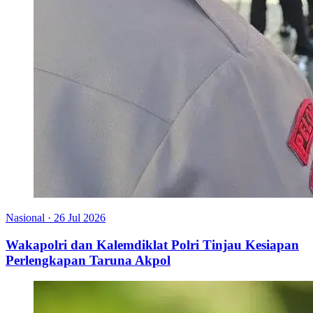
Nasional
·
26 Jul 2026
Wakapolri dan Kalemdiklat Polri Tinjau Kesiapan
Perlengkapan Taruna Akpol