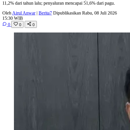
11,2% dari tahun lalu; penyaluran mencapai 51,6% dari pagu.
Oleh
Airul Anwar
|
Berita7
Dipublikasikan Rabu, 08 Juli 2026
15:30 WIB
0
0
0