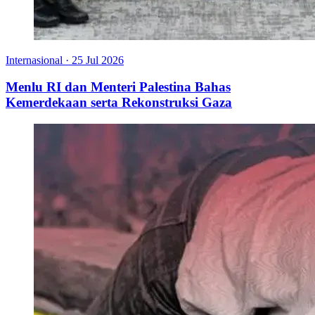
Internasional
·
25 Jul 2026
Menlu RI dan Menteri Palestina Bahas
Kemerdekaan serta Rekonstruksi Gaza