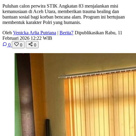
Puluhan calon perwira STIK Angkatan 83 menjalankan misi
kemanusiaan di Aceh Utara, memberikan trauma healing dan
bantuan sosial bagi korban bencana alam. Program ini bertujuan
membentuk karakter Polri yang humanis.
Oleh
Venicka Arlia Putriana
|
Berita7
Dipublikasikan Rabu, 11
Februari 2026 12:22 WIB
0
0
0