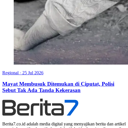
Regional
·
25 Jul 2026
Mayat Membusuk Ditemukan di Ciputat, Polisi
Sebut Tak Ada Tanda Kekerasan
Berita7.co.id adalah media digital yang menyajikan berita dan artikel