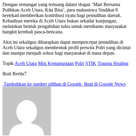
Dengan semangat yang tertuang dalam slogan ‘Mari Bersama
Pulihkan Aceh Utara, Kita Bisa’, para mahasiswa Sindikat 8
bertekad memberikan kontribusi nyata bagi pemulihan daerah.
Kehadiran mereka di Aceh Utara bukan sekadar kunjungan,
melainkan bentuk pengabdian tulus untuk membantu masyarakat
bangkit kembali pasca-bencana.
Aksi ini sekaligus diharapkan dapat mempercepat pemulihan di
Aceh Utara sekaligus membentuk profil perwira Polri yang dicintai
dan mampu menjadi solusi bagi masyarakat di masa depan.
Topik
Aceh Utara
Misi Kemanusiaan
Polri
STIK
Trauma Healing
Ikuti Berita7
Tambahkan ke sumber pilihan di Google
Ikuti di Google News