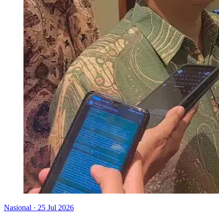
Nasional
·
25 Jul 2026