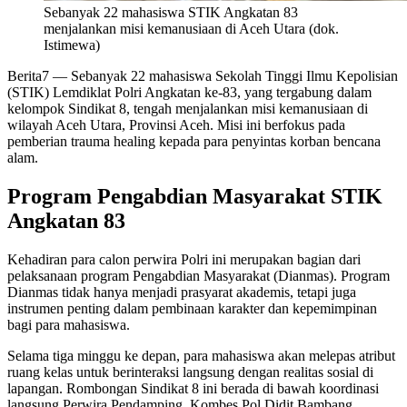
Sebanyak 22 mahasiswa STIK Angkatan 83
menjalankan misi kemanusiaan di Aceh Utara (dok.
Istimewa)
Berita7
— Sebanyak 22 mahasiswa Sekolah Tinggi Ilmu Kepolisian
(STIK) Lemdiklat Polri Angkatan ke-83, yang tergabung dalam
kelompok Sindikat 8, tengah menjalankan misi kemanusiaan di
wilayah Aceh Utara, Provinsi Aceh. Misi ini berfokus pada
pemberian trauma healing kepada para penyintas korban bencana
alam.
Program Pengabdian Masyarakat STIK
Angkatan 83
Kehadiran para calon perwira Polri ini merupakan bagian dari
pelaksanaan program Pengabdian Masyarakat (Dianmas). Program
Dianmas tidak hanya menjadi prasyarat akademis, tetapi juga
instrumen penting dalam pembinaan karakter dan kepemimpinan
bagi para mahasiswa.
Selama tiga minggu ke depan, para mahasiswa akan melepas atribut
ruang kelas untuk berinteraksi langsung dengan realitas sosial di
lapangan. Rombongan Sindikat 8 ini berada di bawah koordinasi
langsung Perwira Pendamping, Kombes Pol Didit Bambang