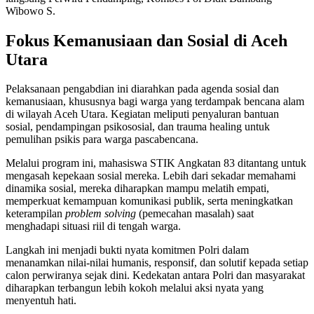
Wibowo S.
Fokus Kemanusiaan dan Sosial di Aceh
Utara
Pelaksanaan pengabdian ini diarahkan pada agenda sosial dan
kemanusiaan, khususnya bagi warga yang terdampak bencana alam
di wilayah Aceh Utara. Kegiatan meliputi penyaluran bantuan
sosial, pendampingan psikososial, dan trauma healing untuk
pemulihan psikis para warga pascabencana.
Melalui program ini, mahasiswa STIK Angkatan 83 ditantang untuk
mengasah kepekaan sosial mereka. Lebih dari sekadar memahami
dinamika sosial, mereka diharapkan mampu melatih empati,
memperkuat kemampuan komunikasi publik, serta meningkatkan
keterampilan
problem solving
(pemecahan masalah) saat
menghadapi situasi riil di tengah warga.
Langkah ini menjadi bukti nyata komitmen Polri dalam
menanamkan nilai-nilai humanis, responsif, dan solutif kepada setiap
calon perwiranya sejak dini. Kedekatan antara Polri dan masyarakat
diharapkan terbangun lebih kokoh melalui aksi nyata yang
menyentuh hati.