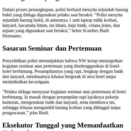
Dalam proses penangkapan, polisi berhasil menyita sejumlah barang
bukti yang diduga digunakan pelaku saat beraksi. “Polisi menyita
sejumlah barang bukti, di antaranya 1 unit laptop milik korban,
lanyard, kacamata hitam, tas hitam, baju batik, celana jeans, dan
sepatu yang digunakan saat beraksi,” beber Kombes Budi
Hermanto.
Sasaran Seminar dan Pertemuan
Penyelidikan polisi menunjukkan bahwa NW kerap menargetkan
kegiatan seminar atau pertemuan yang diselenggarakan di hotel-
hotel berbintang. Penampilannya yang rapi, lengkap dengan batik
dan lanyard, membuatnya leluasa bergerak di area hotel tanpa
menimbulkan kecurigaan.
“Pelaku diduga menyasar kegiatan seminar atau pertemuan di hotel
berbintang. Ia masuk dengan penampilan rapi layaknya pekerja
kantoran, mengenakan batik dan lanyard, serta membawa tas,
sehingga leluasa mengambil barang korban yang ditinggal tanpa
pengawasan,” jelas Budi.
Eksekutor Tunggal yang Memanfaatkan