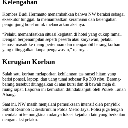
Kelengahan
Kombes Budi Hermanto menambahkan bahwa NW beraksi sebagai
eksekutor tunggal. Ia memanfaatkan keramaian dan kelengahan
pengunjung hotel untuk melancarkan aksinya.
“Pelaku memanfaatkan situasi kegiatan di hotel yang cukup ramai.
Dengan berpenampilan seperti peserta atau karyawan, pelaku
leluasa masuk ke ruang pertemuan dan mengambil barang korban
yang ditinggalkan tanpa pengawasan,” ujarnya.
Kerugian Korban
Salah satu korban melaporkan kehilangan tas ransel hitam yang
berisi ponsel, laptop, dan uang tunai sebesar Rp 300 ribu. Barang-
barang tersebut ditinggalkan di atas kursi dan di bawah meja di
ruang rapat. Laporan ini kemudian ditindaklanjuti oleh Polsek Tanah
Abang.
Saat ini, NW masih menjalani pemeriksaan intensif oleh penyidik
Subdit Resmob Ditreskrimum Polda Metro Jaya. Polisi juga tengah
mendalami kemungkinan adanya lokasi kejadian lain yang berkaitan
dengan aksi pelaku.