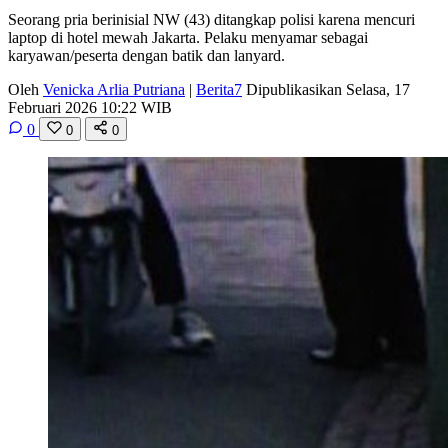
Seorang pria berinisial NW (43) ditangkap polisi karena mencuri
laptop di hotel mewah Jakarta. Pelaku menyamar sebagai
karyawan/peserta dengan batik dan lanyard.
Oleh
Venicka Arlia Putriana
|
Berita7
Dipublikasikan Selasa, 17
Februari 2026 10:22 WIB
0
0
0