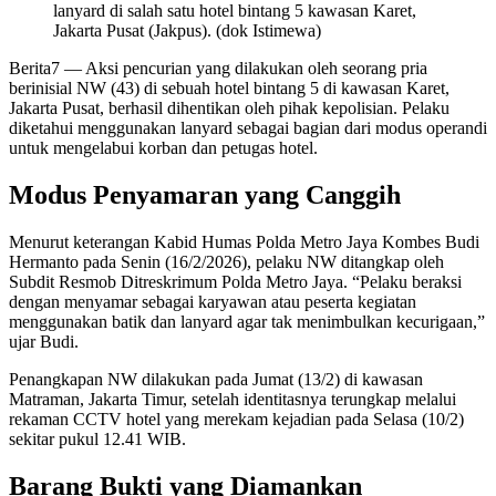
lanyard di salah satu hotel bintang 5 kawasan Karet,
Jakarta Pusat (Jakpus). (dok Istimewa)
Berita7
— Aksi pencurian yang dilakukan oleh seorang pria
berinisial NW (43) di sebuah hotel bintang 5 di kawasan Karet,
Jakarta Pusat, berhasil dihentikan oleh pihak kepolisian. Pelaku
diketahui menggunakan lanyard sebagai bagian dari modus operandi
untuk mengelabui korban dan petugas hotel.
Modus Penyamaran yang Canggih
Menurut keterangan Kabid Humas Polda Metro Jaya Kombes Budi
Hermanto pada Senin (16/2/2026), pelaku NW ditangkap oleh
Subdit Resmob Ditreskrimum Polda Metro Jaya. “Pelaku beraksi
dengan menyamar sebagai karyawan atau peserta kegiatan
menggunakan batik dan lanyard agar tak menimbulkan kecurigaan,”
ujar Budi.
Penangkapan NW dilakukan pada Jumat (13/2) di kawasan
Matraman, Jakarta Timur, setelah identitasnya terungkap melalui
rekaman CCTV hotel yang merekam kejadian pada Selasa (10/2)
sekitar pukul 12.41 WIB.
Barang Bukti yang Diamankan