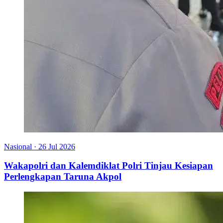
Nasional
·
26 Jul 2026
Wakapolri dan Kalemdiklat Polri Tinjau Kesiapan
Perlengkapan Taruna Akpol