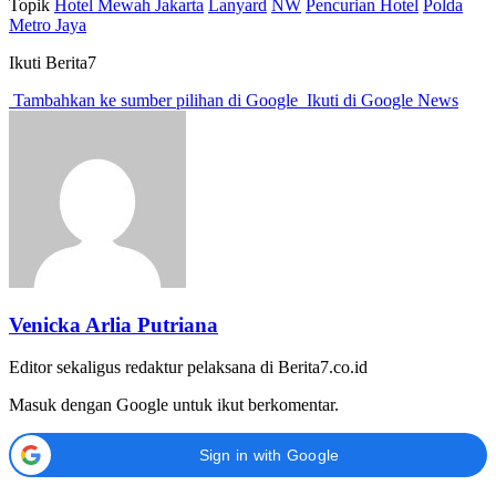
Topik
Hotel Mewah Jakarta
Lanyard
NW
Pencurian Hotel
Polda
Metro Jaya
Ikuti Berita7
Tambahkan ke sumber pilihan di Google
Ikuti di Google News
Venicka Arlia Putriana
Editor sekaligus redaktur pelaksana di Berita7.co.id
Masuk dengan Google untuk ikut berkomentar.
Sign in with Google