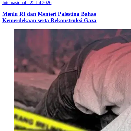
Internasional
·
25 Jul 2026
Menlu RI dan Menteri Palestina Bahas
Kemerdekaan serta Rekonstruksi Gaza