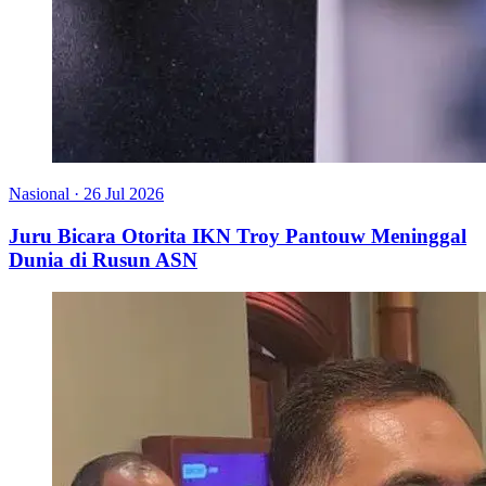
Nasional
·
26 Jul 2026
Juru Bicara Otorita IKN Troy Pantouw Meninggal
Dunia di Rusun ASN