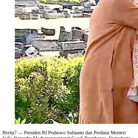
Berita7
— Presiden RI Prabowo Subianto dan Perdana Menteri