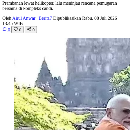
Prambanan lewat helikopter, lalu meninjau rencana pemugaran
bersama di kompleks candi.
Oleh
Airul Anwar
|
Berita7
Dipublikasikan Rabu, 08 Juli 2026
13:45 WIB
0
0
0