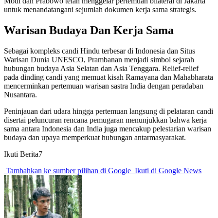
Modi dan Prabowo telah menggelar pertemuan bilateral di Jakarta
untuk menandatangani sejumlah dokumen kerja sama strategis.
Warisan Budaya Dan Kerja Sama
Sebagai kompleks candi Hindu terbesar di Indonesia dan Situs
Warisan Dunia UNESCO, Prambanan menjadi simbol sejarah
hubungan budaya Asia Selatan dan Asia Tenggara. Relief-relief
pada dinding candi yang memuat kisah Ramayana dan Mahabharata
mencerminkan pertemuan warisan sastra India dengan peradaban
Nusantara.
Peninjauan dari udara hingga pertemuan langsung di pelataran candi
disertai peluncuran rencana pemugaran menunjukkan bahwa kerja
sama antara Indonesia dan India juga mencakup pelestarian warisan
budaya dan upaya memperkuat hubungan antarmasyarakat.
Ikuti Berita7
Tambahkan ke sumber pilihan di Google
Ikuti di Google News