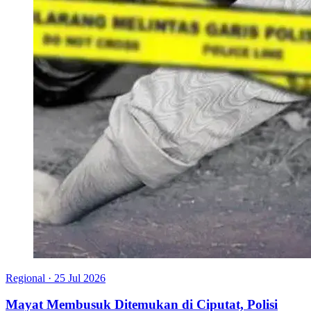
Regional
·
25 Jul 2026
Mayat Membusuk Ditemukan di Ciputat, Polisi