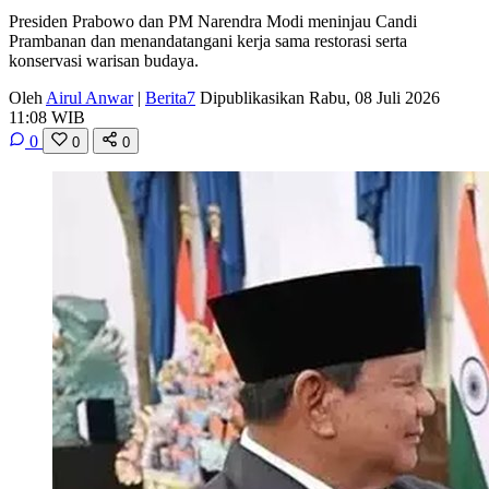
Presiden Prabowo dan PM Narendra Modi meninjau Candi
Prambanan dan menandatangani kerja sama restorasi serta
konservasi warisan budaya.
Oleh
Airul Anwar
|
Berita7
Dipublikasikan Rabu, 08 Juli 2026
11:08 WIB
0
0
0