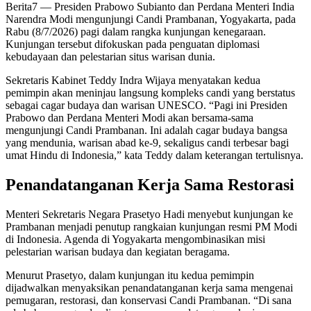
Berita7
— Presiden Prabowo Subianto dan Perdana Menteri India
Narendra Modi mengunjungi Candi Prambanan, Yogyakarta, pada
Rabu (8/7/2026) pagi dalam rangka kunjungan kenegaraan.
Kunjungan tersebut difokuskan pada penguatan diplomasi
kebudayaan dan pelestarian situs warisan dunia.
Sekretaris Kabinet Teddy Indra Wijaya menyatakan kedua
pemimpin akan meninjau langsung kompleks candi yang berstatus
sebagai cagar budaya dan warisan UNESCO. “Pagi ini Presiden
Prabowo dan Perdana Menteri Modi akan bersama-sama
mengunjungi Candi Prambanan. Ini adalah cagar budaya bangsa
yang mendunia, warisan abad ke-9, sekaligus candi terbesar bagi
umat Hindu di Indonesia,” kata Teddy dalam keterangan tertulisnya.
Penandatanganan Kerja Sama Restorasi
Menteri Sekretaris Negara Prasetyo Hadi menyebut kunjungan ke
Prambanan menjadi penutup rangkaian kunjungan resmi PM Modi
di Indonesia. Agenda di Yogyakarta mengombinasikan misi
pelestarian warisan budaya dan kegiatan beragama.
Menurut Prasetyo, dalam kunjungan itu kedua pemimpin
dijadwalkan menyaksikan penandatanganan kerja sama mengenai
pemugaran, restorasi, dan konservasi Candi Prambanan. “Di sana