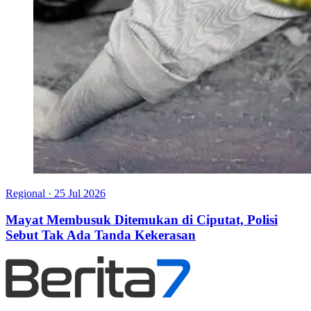
Regional
·
25 Jul 2026
Mayat Membusuk Ditemukan di Ciputat, Polisi
Sebut Tak Ada Tanda Kekerasan