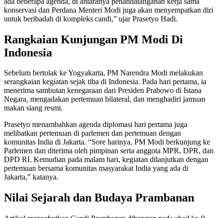
ada beberapa agenda, di antaranya penandatanganan kerja sama
konservasi dan Perdana Menteri Modi juga akan menyempatkan diri
untuk beribadah di kompleks candi,” ujar Prasetyo Hadi.
Rangkaian Kunjungan PM Modi Di
Indonesia
Sebelum bertolak ke Yogyakarta, PM Narendra Modi melakukan
serangkaian kegiatan sejak tiba di Indonesia. Pada hari pertama, ia
menerima sambutan kenegaraan dari Presiden Prabowo di Istana
Negara, mengadakan pertemuan bilateral, dan menghadiri jamuan
makan siang resmi.
Prasetyo menambahkan agenda diplomasi hari pertama juga
melibatkan pertemuan di parlemen dan pertemuan dengan
komunitas India di Jakarta. “Sore harinya, PM Modi berkunjung ke
Parlemen dan diterima oleh pimpinan serta anggota MPR, DPR, dan
DPD RI. Kemudian pada malam hari, kegiatan dilanjutkan dengan
pertemuan bersama komunitas masyarakat India yang ada di
Jakarta,” katanya.
Nilai Sejarah dan Budaya Prambanan