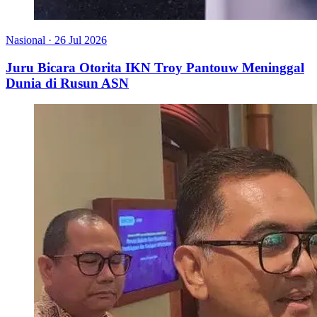
Nasional
·
26 Jul 2026
Juru Bicara Otorita IKN Troy Pantouw Meninggal
Dunia di Rusun ASN