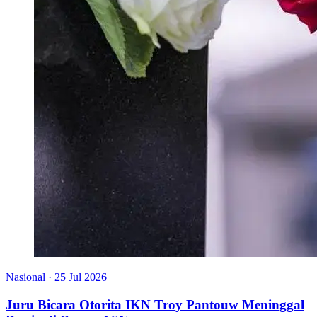
Nasional
·
25 Jul 2026
Juru Bicara Otorita IKN Troy Pantouw Meninggal