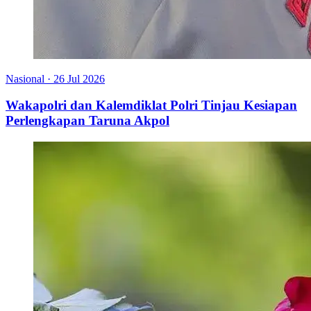
Nasional
·
26 Jul 2026
Wakapolri dan Kalemdiklat Polri Tinjau Kesiapan
Perlengkapan Taruna Akpol