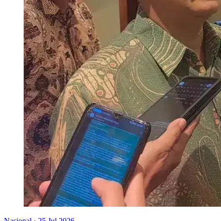
Nasional
·
25 Jul 2026