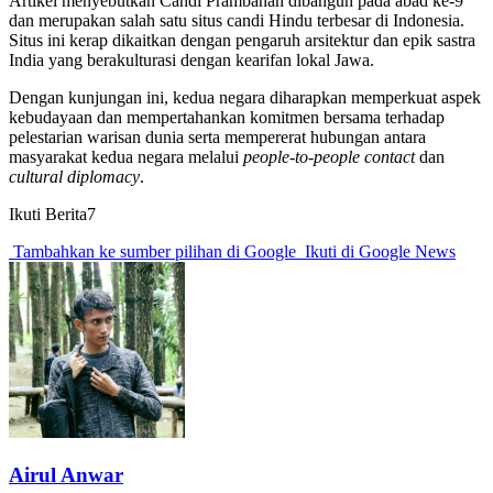
Artikel menyebutkan Candi Prambanan dibangun pada abad ke-9
dan merupakan salah satu situs candi Hindu terbesar di Indonesia.
Situs ini kerap dikaitkan dengan pengaruh arsitektur dan epik sastra
India yang berakulturasi dengan kearifan lokal Jawa.
Dengan kunjungan ini, kedua negara diharapkan memperkuat aspek
kebudayaan dan mempertahankan komitmen bersama terhadap
pelestarian warisan dunia serta mempererat hubungan antara
masyarakat kedua negara melalui
people-to-people contact
dan
cultural diplomacy
.
Ikuti Berita7
Tambahkan ke sumber pilihan di Google
Ikuti di Google News
Airul Anwar