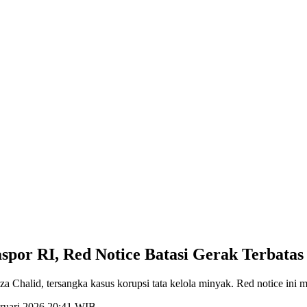
spor RI, Red Notice Batasi Gerak Terbatas
iza Chalid, tersangka kasus korupsi tata kelola minyak. Red notice in
bruari 2026 20:41 WIB