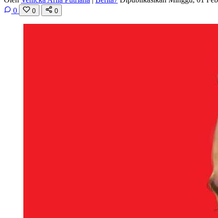
0
0
0