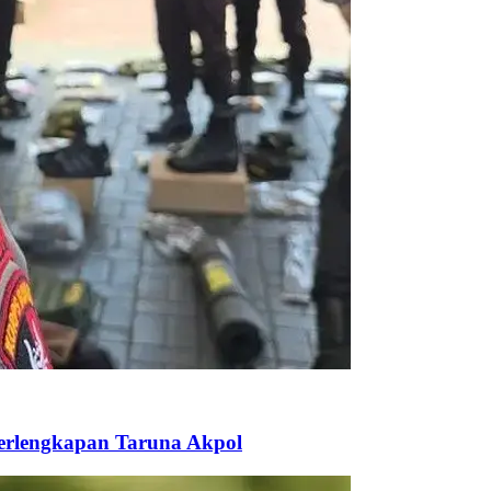
Perlengkapan Taruna Akpol