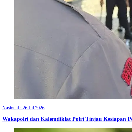
Nasional
·
26 Jul 2026
Wakapolri dan Kalemdiklat Polri Tinjau Kesiapan 