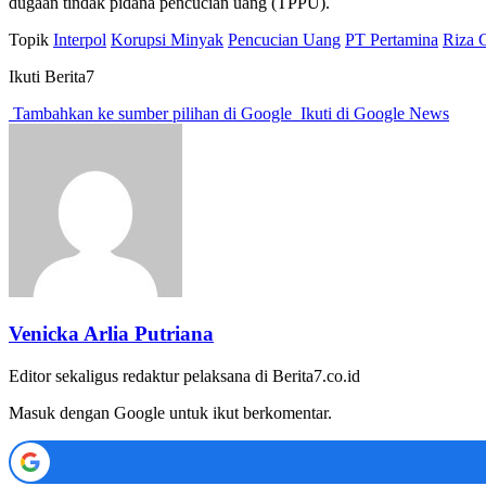
dugaan tindak pidana pencucian uang (TPPU).
Topik
Interpol
Korupsi Minyak
Pencucian Uang
PT Pertamina
Riza 
Ikuti Berita7
Tambahkan ke sumber pilihan di Google
Ikuti di Google News
Venicka Arlia Putriana
Editor sekaligus redaktur pelaksana di Berita7.co.id
Masuk dengan Google untuk ikut berkomentar.