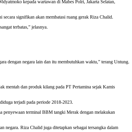
 Widyatmoko kepada wartawan di Mabes Polri, Jakarta Selatan,
ni secara signifikan akan membatasi ruang gerak Riza Chalid.
sangat terbatas,” jelasnya.
gara dengan negara lain dan itu membutuhkan waktu,” terang Untung.
nyak mentah dan produk kilang pada PT Pertamina sejak Kamis
diduga terjadi pada periode 2018-2023.
 sama penyewaan terminal BBM tangki Merak dengan melakukan
an negara. Riza Chalid juga ditetapkan sebagai tersangka dalam