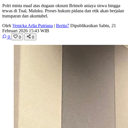
Polri minta maaf atas dugaan oknum Brimob aniaya siswa hingga
tewas di Tual, Maluku. Proses hukum pidana dan etik akan berjalan
transparan dan akuntabel.
Oleh
Venicka Arlia Putriana
|
Berita7
Dipublikasikan Sabtu, 21
Februari 2026 15:43 WIB
0
0
0