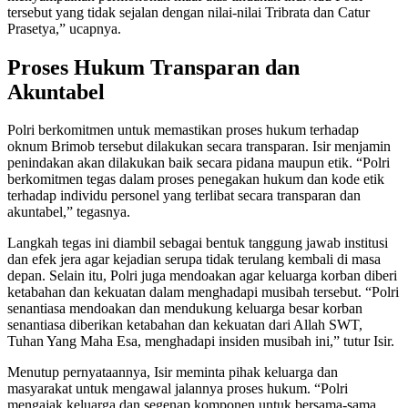
tersebut yang tidak sejalan dengan nilai-nilai Tribrata dan Catur
Prasetya,” ucapnya.
Proses Hukum Transparan dan
Akuntabel
Polri berkomitmen untuk memastikan proses hukum terhadap
oknum Brimob tersebut dilakukan secara transparan. Isir menjamin
penindakan akan dilakukan baik secara pidana maupun etik. “Polri
berkomitmen tegas dalam proses penegakan hukum dan kode etik
terhadap individu personel yang terlibat secara transparan dan
akuntabel,” tegasnya.
Langkah tegas ini diambil sebagai bentuk tanggung jawab institusi
dan efek jera agar kejadian serupa tidak terulang kembali di masa
depan. Selain itu, Polri juga mendoakan agar keluarga korban diberi
ketabahan dan kekuatan dalam menghadapi musibah tersebut. “Polri
senantiasa mendoakan dan mendukung keluarga besar korban
senantiasa diberikan ketabahan dan kekuatan dari Allah SWT,
Tuhan Yang Maha Esa, menghadapi insiden musibah ini,” tutur Isir.
Menutup pernyataannya, Isir meminta pihak keluarga dan
masyarakat untuk mengawal jalannya proses hukum. “Polri
mengajak keluarga dan segenap komponen untuk bersama-sama