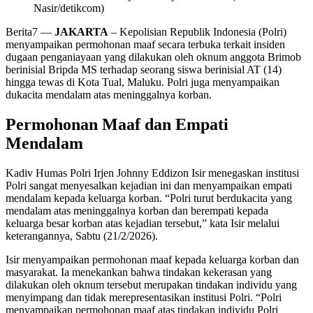
Nasir/detikcom)
Berita7
—
JAKARTA
– Kepolisian Republik Indonesia (Polri)
menyampaikan permohonan maaf secara terbuka terkait insiden
dugaan penganiayaan yang dilakukan oleh oknum anggota Brimob
berinisial Bripda MS terhadap seorang siswa berinisial AT (14)
hingga tewas di Kota Tual, Maluku. Polri juga menyampaikan
dukacita mendalam atas meninggalnya korban.
Permohonan Maaf dan Empati
Mendalam
Kadiv Humas Polri Irjen Johnny Eddizon Isir menegaskan institusi
Polri sangat menyesalkan kejadian ini dan menyampaikan empati
mendalam kepada keluarga korban. “Polri turut berdukacita yang
mendalam atas meninggalnya korban dan berempati kepada
keluarga besar korban atas kejadian tersebut,” kata Isir melalui
keterangannya, Sabtu (21/2/2026).
Isir menyampaikan permohonan maaf kepada keluarga korban dan
masyarakat. Ia menekankan bahwa tindakan kekerasan yang
dilakukan oleh oknum tersebut merupakan tindakan individu yang
menyimpang dan tidak merepresentasikan institusi Polri. “Polri
menyampaikan permohonan maaf atas tindakan individu Polri