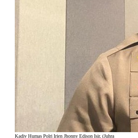
Kadiv Humas Polri Irjen Jhonny Edison Isir. (Juhra