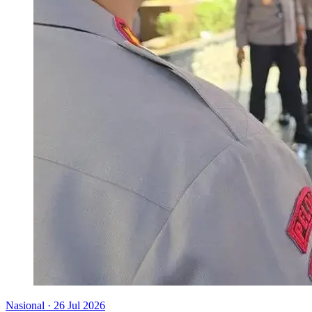
Nasional
·
26 Jul 2026