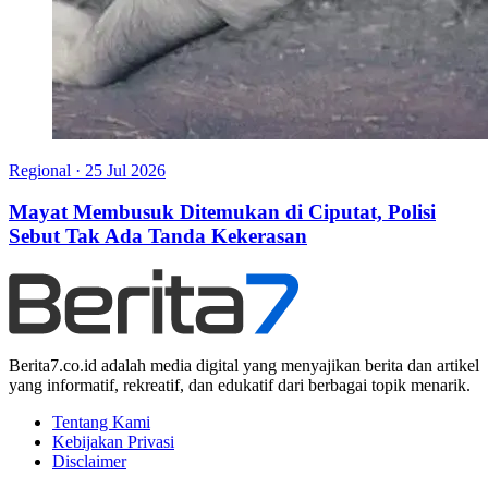
Regional
·
25 Jul 2026
Mayat Membusuk Ditemukan di Ciputat, Polisi
Sebut Tak Ada Tanda Kekerasan
Berita7.co.id adalah media digital yang menyajikan berita dan artikel
yang informatif, rekreatif, dan edukatif dari berbagai topik menarik.
Tentang Kami
Kebijakan Privasi
Disclaimer