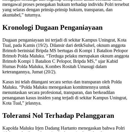
mengawal proses penegakan hukum terhadap individu Polri tersebut
yang selaras dengan prinsip-prinsip hukum, transparan, dan
akuntabel,” tuturnya.
Kronologi Dugaan Penganiayaan
Dugaan penganiayaan ini terjadi di sekitar Kampus Uningrat, Kota
Tual, pada Kamis (19/2). Dilansir dari detikSulsel, oknum anggota
Brimob berinisial Bripda MS bertugas di Kompi 1 Batalion Pelopor
Brimob Polda Maluku. “Terduga pelaku merupakan oknum anggota
Brimob Kompi 1 Batalion C Pelopor, Bripda MS,” ujar Kabid
Humas Polda Maluku, Kombes Rositah Umasugi dalam
keterangannya, Jumat (20/2).
Kasus ini telah ditangani secara serius dan transparan oleh Polda
Maluku. “Polda Maluku menegaskan komitmennya untuk
menuntaskan secara profesional, transparan, dan berkeadilan
penanganan kasus insiden yang terjadi di sekitar Kampus Uningrat,
Kota Tual,” jelasnya.
Toleransi Nol Terhadap Pelanggaran
Kapolda Maluku Irjen Dadang Hartanto menegaskan bahwa Polri