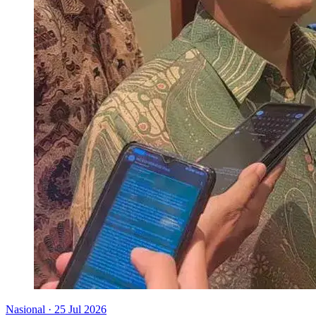
Nasional
·
25 Jul 2026