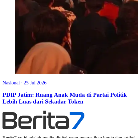
Nasional
·
25 Jul 2026
PDIP Jatim: Ruang Anak Muda di Partai Politik
Lebih Luas dari Sekadar Token
Berita7.co.id adalah media digital yang menyajikan berita dan artikel