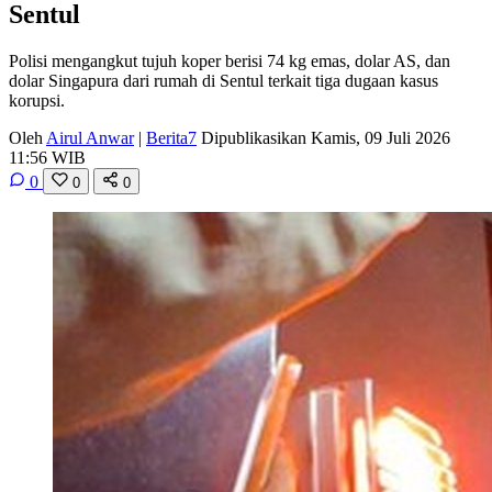
Sentul
Polisi mengangkut tujuh koper berisi 74 kg emas, dolar AS, dan
dolar Singapura dari rumah di Sentul terkait tiga dugaan kasus
korupsi.
Oleh
Airul Anwar
|
Berita7
Dipublikasikan Kamis, 09 Juli 2026
11:56 WIB
0
0
0