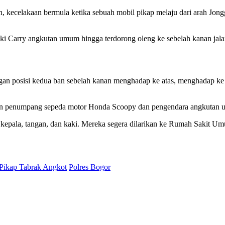
 kecelakaan bermula ketika sebuah mobil pikap melaju dari arah Jongg
 Carry angkutan umum hingga terdorong oleng ke sebelah kanan jalan
 dengan posisi kedua ban sebelah kanan menghadap ke atas, menghadap
dan penumpang sepeda motor Honda Scoopy dan pengendara angkutan
 kepala, tangan, dan kaki. Mereka segera dilarikan ke Rumah Sakit
Pikap Tabrak Angkot
Polres Bogor