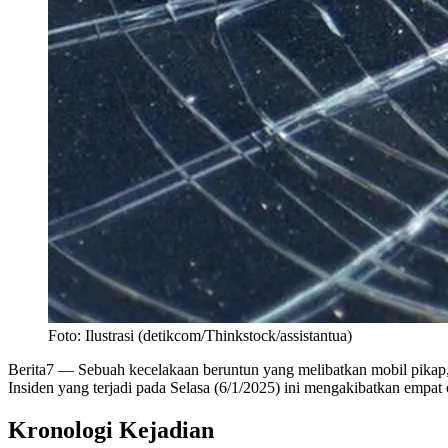
Foto: Ilustrasi (detikcom/Thinkstock/assistantua)
Berita7
— Sebuah kecelakaan beruntun yang melibatkan mobil pikap, 
Insiden yang terjadi pada Selasa (6/1/2025) ini mengakibatkan empat
Kronologi Kejadian