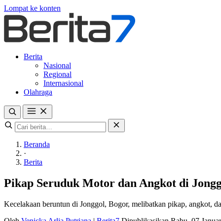
Lompat ke konten
Berita
Nasional
Regional
Internasional
Olahraga
Beranda
·
Berita
Pikap Seruduk Motor dan Angkot di Jongg
Kecelakaan beruntun di Jonggol, Bogor, melibatkan pikap, angkot, d
Oleh
Venicka Arlia Putriana
|
Berita7
Dipublikasikan Rabu, 07 Janua