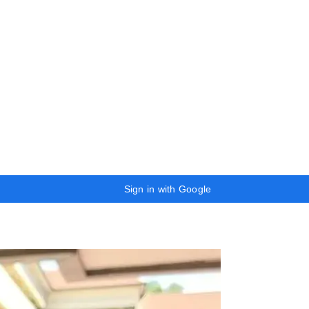
Sign in with Google