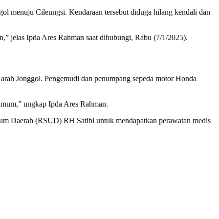
ol menuju Cileungsi. Kendaraan tersebut diduga hilang kendali dan
,” jelas Ipda Ares Rahman saat dihubungi, Rabu (7/1/2025).
 ke arah Jonggol. Pengemudi dan penumpang sepeda motor Honda
 umum,” ungkap Ipda Ares Rahman.
 Umum Daerah (RSUD) RH Satibi untuk mendapatkan perawatan medis