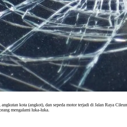
angkutan kota (angkot), dan sepeda motor terjadi di Jalan Raya Cile
 orang mengalami luka-luka.