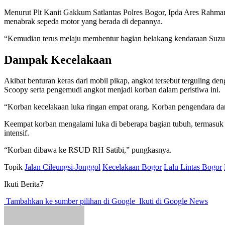
Menurut Plt Kanit Gakkum Satlantas Polres Bogor, Ipda Ares Rahman,
menabrak sepeda motor yang berada di depannya.
“Kemudian terus melaju membentur bagian belakang kendaraan Suzuki
Dampak Kecelakaan
Akibat benturan keras dari mobil pikap, angkot tersebut terguling
Scoopy serta pengemudi angkot menjadi korban dalam peristiwa ini.
“Korban kecelakaan luka ringan empat orang. Korban pengendara 
Keempat korban mengalami luka di beberapa bagian tubuh, termasuk
intensif.
“Korban dibawa ke RSUD RH Satibi,” pungkasnya.
Topik
Jalan Cileungsi-Jonggol
Kecelakaan Bogor
Lalu Lintas Bogor
Ikuti Berita7
Tambahkan ke sumber pilihan di Google
Ikuti di Google News