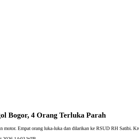
ol Bogor, 4 Orang Terluka Parah
an motor. Empat orang luka-luka dan dilarikan ke RSUD RH Satibi. Kr
ri 2026 14:03 WIB