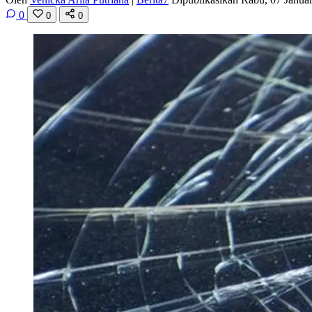
0
0
0