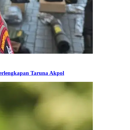
Perlengkapan Taruna Akpol