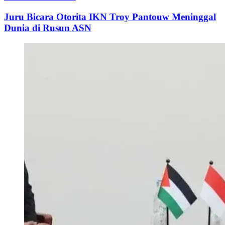
Juru Bicara Otorita IKN Troy Pantouw Meninggal
Dunia di Rusun ASN