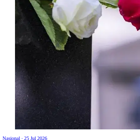
Nasional
·
25 Jul 2026