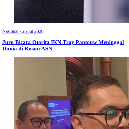
Nasional
·
26 Jul 2026
Juru Bicara Otorita IKN Troy Pantouw Meninggal
Dunia di Rusun ASN