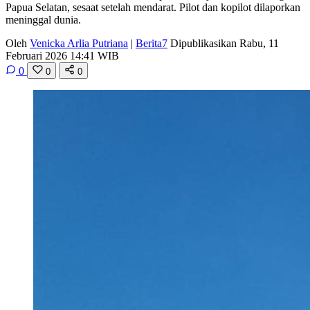
Papua Selatan, sesaat setelah mendarat. Pilot dan kopilot dilaporkan
meninggal dunia.
Oleh
Venicka Arlia Putriana
|
Berita7
Dipublikasikan Rabu, 11
Februari 2026 14:41 WIB
0
0
0