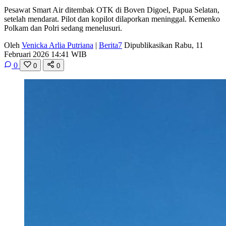
Pesawat Smart Air ditembak OTK di Boven Digoel, Papua Selatan,
setelah mendarat. Pilot dan kopilot dilaporkan meninggal. Kemenko
Polkam dan Polri sedang menelusuri.
Oleh
Venicka Arlia Putriana
|
Berita7
Dipublikasikan Rabu, 11
Februari 2026 14:41 WIB
0
0
0