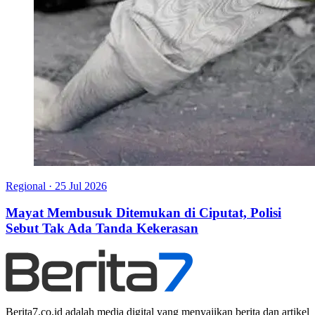
Regional
·
25 Jul 2026
Mayat Membusuk Ditemukan di Ciputat, Polisi
Sebut Tak Ada Tanda Kekerasan
Berita7.co.id adalah media digital yang menyajikan berita dan artikel