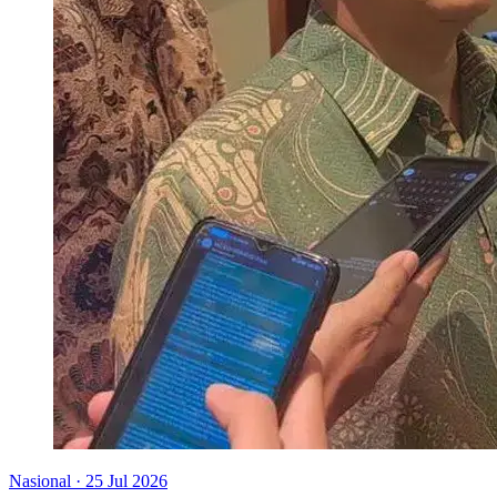
Nasional
·
25 Jul 2026