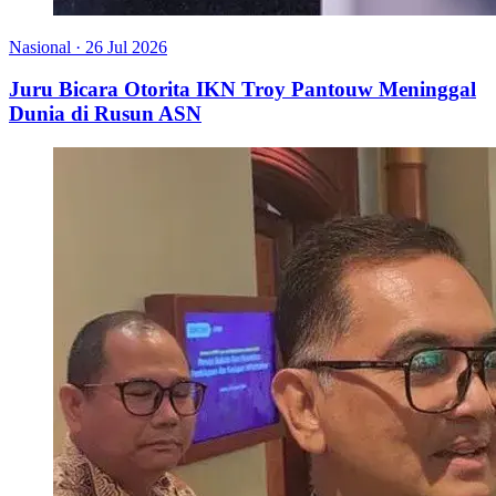
Nasional
·
26 Jul 2026
Juru Bicara Otorita IKN Troy Pantouw Meninggal
Dunia di Rusun ASN