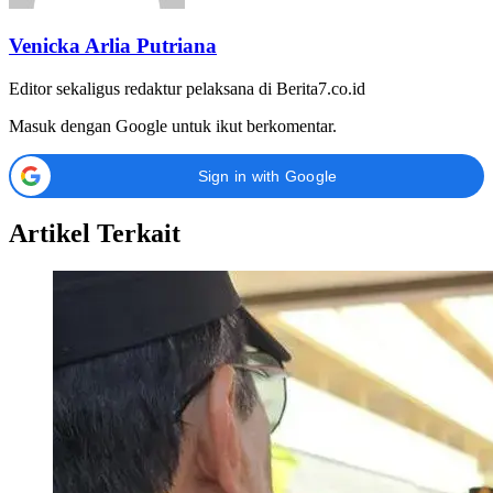
Venicka Arlia Putriana
Editor sekaligus redaktur pelaksana di Berita7.co.id
Masuk dengan Google untuk ikut berkomentar.
Sign in with Google
Artikel Terkait