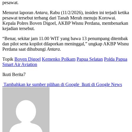
pesawat.
Menurut laporan
Antara
, Rabu (11/2/2026), insiden ini terjadi ketika
pesawat tersebut terbang dari Tanah Merah menuju Korowai.
Kepala Polres Boven Digoel, AKBP Wisnu Perdana, membenarkan
kejadian tersebut.
“Benar, sekitar jam 11.00 WIT yang bawa 13 penumpang ditembak
dan pilot serta kopilot dilaporkan meninggal,” ungkap AKBP Wisnu
Perdana saat dihubungi
Antara
.
Topik
Boven Digoel
Kemenko Polkam
Papua Selatan
Polda Papua
Smart Air Aviation
Ikuti Berita7
Tambahkan ke sumber pilihan di Google
Ikuti di Google News