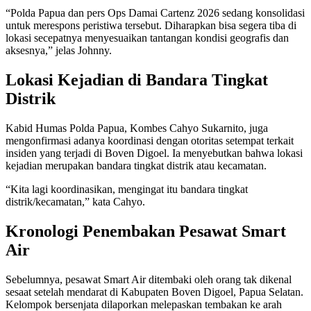
“Polda Papua dan pers Ops Damai Cartenz 2026 sedang konsolidasi
untuk merespons peristiwa tersebut. Diharapkan bisa segera tiba di
lokasi secepatnya menyesuaikan tantangan kondisi geografis dan
aksesnya,” jelas Johnny.
Lokasi Kejadian di Bandara Tingkat
Distrik
Kabid Humas Polda Papua, Kombes Cahyo Sukarnito, juga
mengonfirmasi adanya koordinasi dengan otoritas setempat terkait
insiden yang terjadi di Boven Digoel. Ia menyebutkan bahwa lokasi
kejadian merupakan bandara tingkat distrik atau kecamatan.
“Kita lagi koordinasikan, mengingat itu bandara tingkat
distrik/kecamatan,” kata Cahyo.
Kronologi Penembakan Pesawat Smart
Air
Sebelumnya, pesawat Smart Air ditembaki oleh orang tak dikenal
sesaat setelah mendarat di Kabupaten Boven Digoel, Papua Selatan.
Kelompok bersenjata dilaporkan melepaskan tembakan ke arah