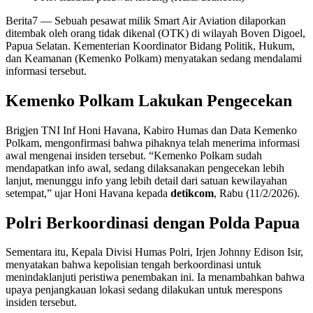
Berita7
— Sebuah pesawat milik Smart Air Aviation dilaporkan
ditembak oleh orang tidak dikenal (OTK) di wilayah Boven Digoel,
Papua Selatan. Kementerian Koordinator Bidang Politik, Hukum,
dan Keamanan (Kemenko Polkam) menyatakan sedang mendalami
informasi tersebut.
Kemenko Polkam Lakukan Pengecekan
Brigjen TNI Inf Honi Havana, Kabiro Humas dan Data Kemenko
Polkam, mengonfirmasi bahwa pihaknya telah menerima informasi
awal mengenai insiden tersebut. “Kemenko Polkam sudah
mendapatkan info awal, sedang dilaksanakan pengecekan lebih
lanjut, menunggu info yang lebih detail dari satuan kewilayahan
setempat,” ujar Honi Havana kepada
detikcom
, Rabu (11/2/2026).
Polri Berkoordinasi dengan Polda Papua
Sementara itu, Kepala Divisi Humas Polri, Irjen Johnny Edison Isir,
menyatakan bahwa kepolisian tengah berkoordinasi untuk
menindaklanjuti peristiwa penembakan ini. Ia menambahkan bahwa
upaya penjangkauan lokasi sedang dilakukan untuk merespons
insiden tersebut.