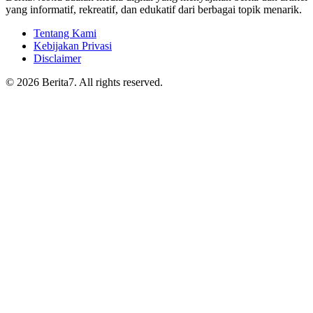
yang informatif, rekreatif, dan edukatif dari berbagai topik menarik.
Tentang Kami
Kebijakan Privasi
Disclaimer
© 2026 Berita7. All rights reserved.