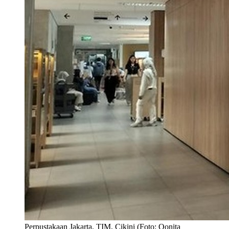
Perpustakaan Jakarta, TIM, Cikini (Foto: Qonita