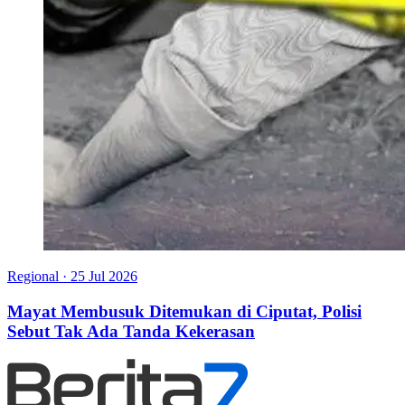
Regional
·
25 Jul 2026
Mayat Membusuk Ditemukan di Ciputat, Polisi
Sebut Tak Ada Tanda Kekerasan