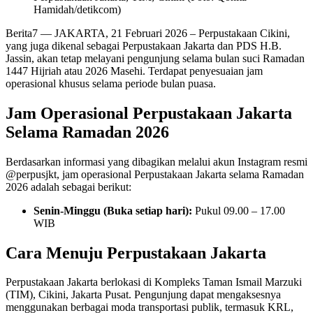
Hamidah/detikcom)
Berita7
— JAKARTA, 21 Februari 2026 – Perpustakaan Cikini,
yang juga dikenal sebagai Perpustakaan Jakarta dan PDS H.B.
Jassin, akan tetap melayani pengunjung selama bulan suci Ramadan
1447 Hijriah atau 2026 Masehi. Terdapat penyesuaian jam
operasional khusus selama periode bulan puasa.
Jam Operasional Perpustakaan Jakarta
Selama Ramadan 2026
Berdasarkan informasi yang dibagikan melalui akun Instagram resmi
@perpusjkt, jam operasional Perpustakaan Jakarta selama Ramadan
2026 adalah sebagai berikut:
Senin-Minggu (Buka setiap hari):
Pukul 09.00 – 17.00
WIB
Cara Menuju Perpustakaan Jakarta
Perpustakaan Jakarta berlokasi di Kompleks Taman Ismail Marzuki
(TIM), Cikini, Jakarta Pusat. Pengunjung dapat mengaksesnya
menggunakan berbagai moda transportasi publik, termasuk KRL,