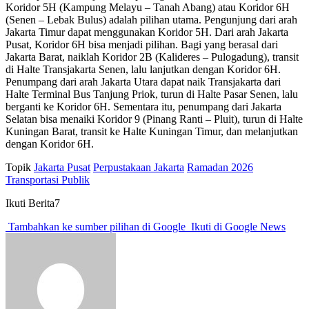
Koridor 5H (Kampung Melayu – Tanah Abang) atau Koridor 6H
(Senen – Lebak Bulus) adalah pilihan utama. Pengunjung dari arah
Jakarta Timur dapat menggunakan Koridor 5H. Dari arah Jakarta
Pusat, Koridor 6H bisa menjadi pilihan. Bagi yang berasal dari
Jakarta Barat, naiklah Koridor 2B (Kalideres – Pulogadung), transit
di Halte Transjakarta Senen, lalu lanjutkan dengan Koridor 6H.
Penumpang dari arah Jakarta Utara dapat naik Transjakarta dari
Halte Terminal Bus Tanjung Priok, turun di Halte Pasar Senen, lalu
berganti ke Koridor 6H. Sementara itu, penumpang dari Jakarta
Selatan bisa menaiki Koridor 9 (Pinang Ranti – Pluit), turun di Halte
Kuningan Barat, transit ke Halte Kuningan Timur, dan melanjutkan
dengan Koridor 6H.
Topik
Jakarta Pusat
Perpustakaan Jakarta
Ramadan 2026
Transportasi Publik
Ikuti Berita7
Tambahkan ke sumber pilihan di Google
Ikuti di Google News