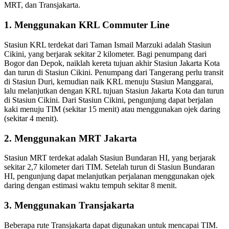
MRT, dan Transjakarta.
1. Menggunakan KRL Commuter Line
Stasiun KRL terdekat dari Taman Ismail Marzuki adalah Stasiun
Cikini, yang berjarak sekitar 2 kilometer. Bagi penumpang dari
Bogor dan Depok, naiklah kereta tujuan akhir Stasiun Jakarta Kota
dan turun di Stasiun Cikini. Penumpang dari Tangerang perlu transit
di Stasiun Duri, kemudian naik KRL menuju Stasiun Manggarai,
lalu melanjutkan dengan KRL tujuan Stasiun Jakarta Kota dan turun
di Stasiun Cikini. Dari Stasiun Cikini, pengunjung dapat berjalan
kaki menuju TIM (sekitar 15 menit) atau menggunakan ojek daring
(sekitar 4 menit).
2. Menggunakan MRT Jakarta
Stasiun MRT terdekat adalah Stasiun Bundaran HI, yang berjarak
sekitar 2,7 kilometer dari TIM. Setelah turun di Stasiun Bundaran
HI, pengunjung dapat melanjutkan perjalanan menggunakan ojek
daring dengan estimasi waktu tempuh sekitar 8 menit.
3. Menggunakan Transjakarta
Beberapa rute Transjakarta dapat digunakan untuk mencapai TIM.