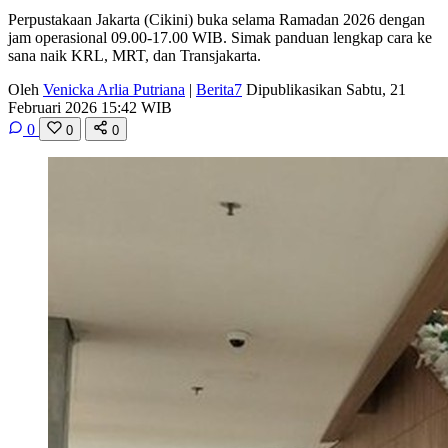
Perpustakaan Jakarta (Cikini) buka selama Ramadan 2026 dengan
jam operasional 09.00-17.00 WIB. Simak panduan lengkap cara ke
sana naik KRL, MRT, dan Transjakarta.
Oleh
Venicka Arlia Putriana
|
Berita7
Dipublikasikan Sabtu, 21
Februari 2026 15:42 WIB
0
0
0