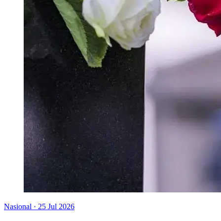
Nasional
·
25 Jul 2026