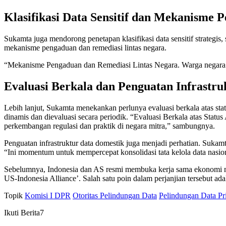
Klasifikasi Data Sensitif dan Mekanisme 
Sukamta juga mendorong penetapan klasifikasi data sensitif strategis
mekanisme pengaduan dan remediasi lintas negara.
“Mekanisme Pengaduan dan Remediasi Lintas Negara. Warga negara haru
Evaluasi Berkala dan Penguatan Infrastru
Lebih lanjut, Sukamta menekankan perlunya evaluasi berkala atas sta
dinamis dan dievaluasi secara periodik. “Evaluasi Berkala atas Statu
perkembangan regulasi dan praktik di negara mitra,” sambungnya.
Penguatan infrastruktur data domestik juga menjadi perhatian. Sukam
“Ini momentum untuk mempercepat konsolidasi tata kelola data nasiona
Sebelumnya, Indonesia dan AS resmi membuka kerja sama ekonomi mel
US-Indonesia Alliance’. Salah satu poin dalam perjanjian tersebut ada
Topik
Komisi I DPR
Otoritas Pelindungan Data
Pelindungan Data Pr
Ikuti Berita7