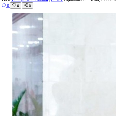
0
0
0