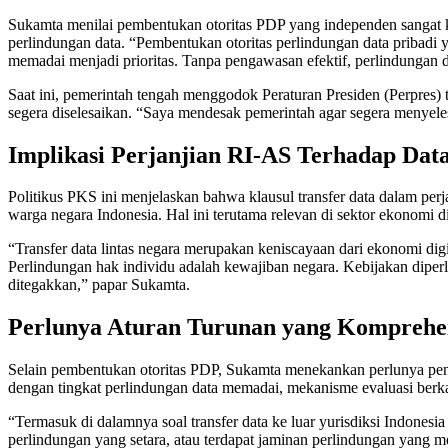
Sukamta menilai pembentukan otoritas PDP yang independen sangat kr
perlindungan data. “Pembentukan otoritas perlindungan data pribadi
memadai menjadi prioritas. Tanpa pengawasan efektif, perlindungan d
Saat ini, pemerintah tengah menggodok Peraturan Presiden (Perpres
segera diselesaikan. “Saya mendesak pemerintah agar segera menyele
Implikasi Perjanjian RI-AS Terhadap Da
Politikus PKS ini menjelaskan bahwa klausul transfer data dalam per
warga negara Indonesia. Hal ini terutama relevan di sektor ekonomi dig
“Transfer data lintas negara merupakan keniscayaan dari ekonomi di
Perlindungan hak individu adalah kewajiban negara. Kebijakan diperl
ditegakkan,” papar Sukamta.
Perlunya Aturan Turunan yang Komprehe
Selain pembentukan otoritas PDP, Sukamta menekankan perlunya peny
dengan tingkat perlindungan data memadai, mekanisme evaluasi berkala
“Termasuk di dalamnya soal transfer data ke luar yurisdiksi Indones
perlindungan yang setara, atau terdapat jaminan perlindungan yang men