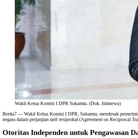
Wakil Ketua Komisi I DPR Sukamta. (Dok. Istimewa)
Berita7
— Wakil Ketua Komisi I DPR, Sukamta, mendesak pemerintah u
negara dalam perjanjian tarif resiprokal (Agreement on Reciprocal T
Otoritas Independen untuk Pengawasan D