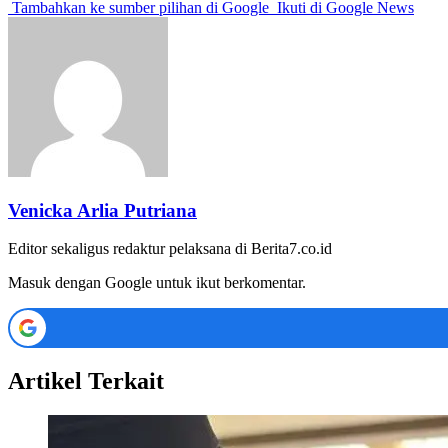
Tambahkan ke sumber pilihan di Google
Ikuti di Google News
Venicka Arlia Putriana
Editor sekaligus redaktur pelaksana di Berita7.co.id
Masuk dengan Google untuk ikut berkomentar.
Artikel Terkait