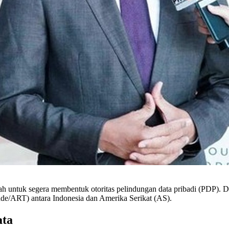
ntuk segera membentuk otoritas pelindungan data pribadi (PDP). Des
rade/ART) antara Indonesia dan Amerika Serikat (AS).
ata