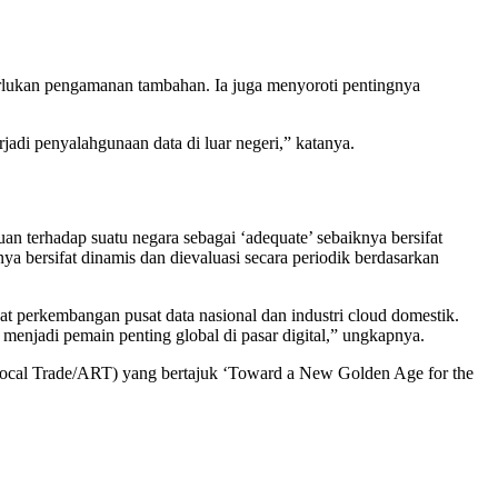
memerlukan pengamanan tambahan. Ia juga menyoroti pentingnya
adi penyalahgunaan data di luar negeri,” katanya.
an terhadap suatu negara sebagai ‘adequate’ sebaiknya bersifat
ya bersifat dinamis dan dievaluasi secara periodik berdasarkan
at perkembangan pusat data nasional dan industri cloud domestik.
 menjadi pemain penting global di pasar digital,” ungkapnya.
procal Trade/ART) yang bertajuk ‘Toward a New Golden Age for the