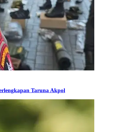
Perlengkapan Taruna Akpol