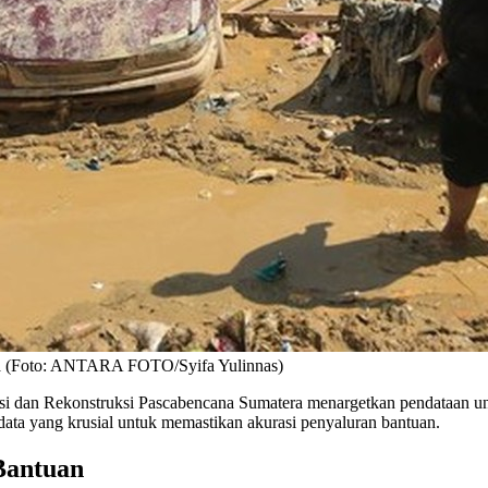
tera (Foto: ANTARA FOTO/Syifa Yulinnas)
i dan Rekonstruksi Pascabencana Sumatera menargetkan pendataan u
i data yang krusial untuk memastikan akurasi penyaluran bantuan.
Bantuan