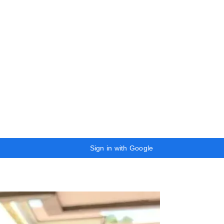
Sign in with Google