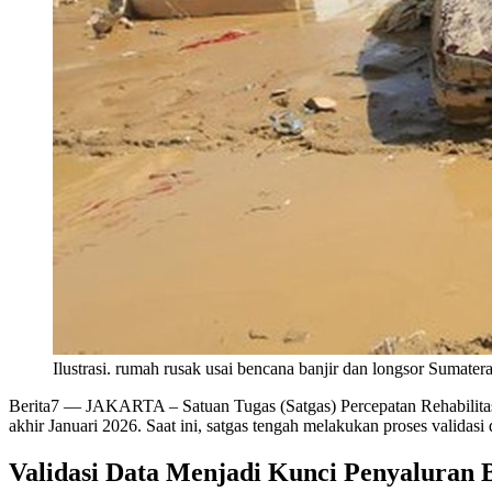
Ilustrasi. rumah rusak usai bencana banjir dan longsor Suma
Berita7
— JAKARTA – Satuan Tugas (Satgas) Percepatan Rehabilitas
akhir Januari 2026. Saat ini, satgas tengah melakukan proses validas
Validasi Data Menjadi Kunci Penyaluran 