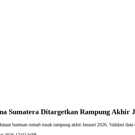
a Sumatera Ditargetkan Rampung Akhir J
dataan bantuan rumah rusak rampung akhir Januari 2026. Validasi dat
uari 2026 17:02 WIB