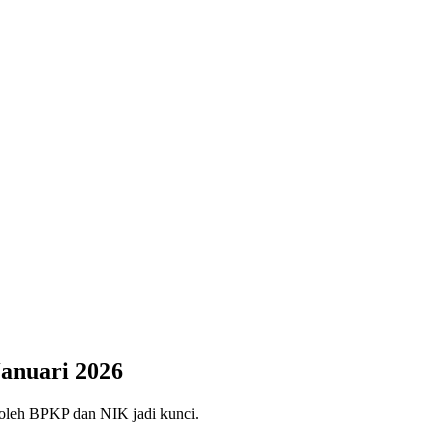
anuari 2026
a oleh BPKP dan NIK jadi kunci.