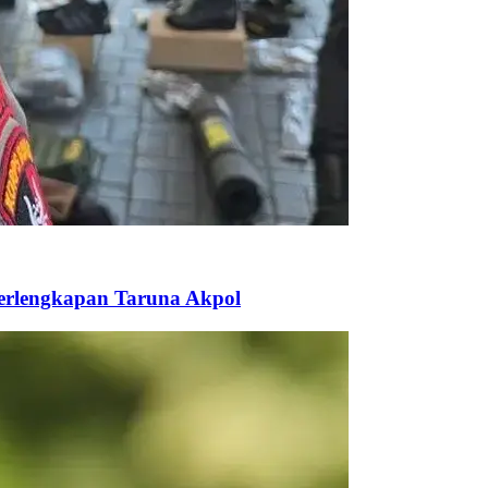
Perlengkapan Taruna Akpol