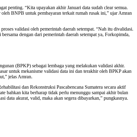
gat penting. “Kita upayakan akhir Januari data sudah clear semua.
 oleh BNPB untuk pembayaran terkait rumah rusak ini,” ujar Amran
roses validasi oleh pemerintah daerah setempat. “Nah itu divalidasi.
si bersama dengan dari pemerintah daerah setempat ya, Forkopimda,
angunan (BPKP) sebagai lembaga yang melakukan validasi akhir.
r untuk mekanisme validasi data ini dan terakhir oleh BPKP akan
ut,” jelas Amran.
ehabilitasi dan Rekonstruksi Pascabencana Sumatera secara aktif
date bahkan kita berharap tidak perlu menunggu sampai akhir bulan
asi data akurat, valid, maka akan segera dibayarkan,” pungkasnya.