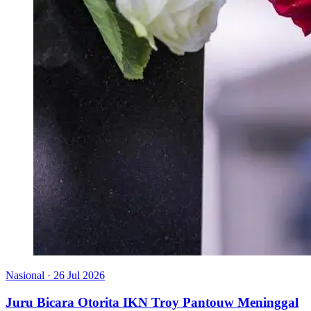
Nasional
·
26 Jul 2026
Juru Bicara Otorita IKN Troy Pantouw Meninggal