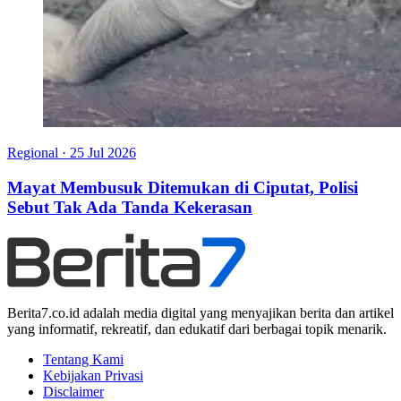
Regional
·
25 Jul 2026
Mayat Membusuk Ditemukan di Ciputat, Polisi
Sebut Tak Ada Tanda Kekerasan
Berita7.co.id adalah media digital yang menyajikan berita dan artikel
yang informatif, rekreatif, dan edukatif dari berbagai topik menarik.
Tentang Kami
Kebijakan Privasi
Disclaimer