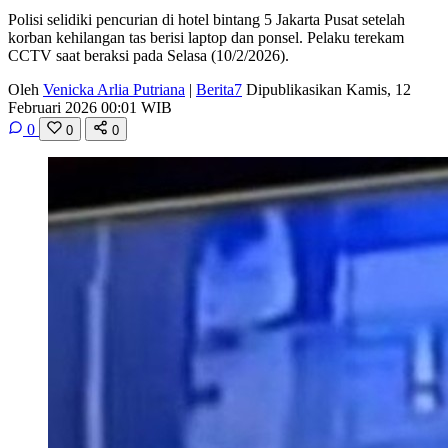
Polisi selidiki pencurian di hotel bintang 5 Jakarta Pusat setelah
korban kehilangan tas berisi laptop dan ponsel. Pelaku terekam
CCTV saat beraksi pada Selasa (10/2/2026).
Oleh
Venicka Arlia Putriana
|
Berita7
Dipublikasikan Kamis, 12
Februari 2026 00:01 WIB
0
0
0