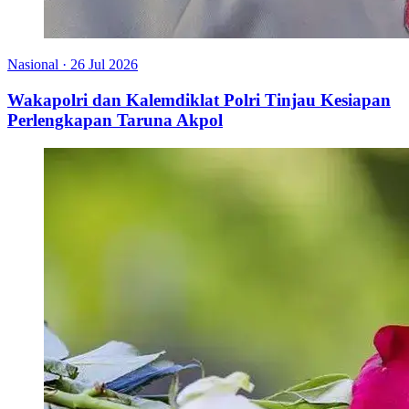
Nasional
·
26 Jul 2026
Wakapolri dan Kalemdiklat Polri Tinjau Kesiapan
Perlengkapan Taruna Akpol