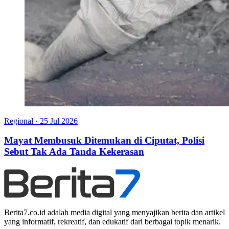
Regional
·
25 Jul 2026
Mayat Membusuk Ditemukan di Ciputat, Polisi
Sebut Tak Ada Tanda Kekerasan
Berita7.co.id adalah media digital yang menyajikan berita dan artikel
yang informatif, rekreatif, dan edukatif dari berbagai topik menarik.