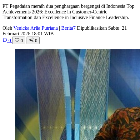
PT Pegadaian meraih dua penghargaan bergengsi di Indonesia Top
Achievements 2026: Excellence in Customer-Centric
Transformation dan Excellence in Inclusive Finance Leadership.
Oleh
Venicka Arlia Putriana
|
Berita7
Dipublikasikan Sabtu, 21
Februari 2026 18:01 WIB
0
0
0