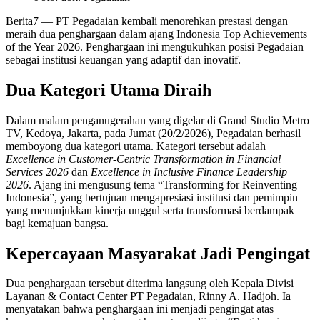
Berita7
— PT Pegadaian kembali menorehkan prestasi dengan
meraih dua penghargaan dalam ajang Indonesia Top Achievements
of the Year 2026. Penghargaan ini mengukuhkan posisi Pegadaian
sebagai institusi keuangan yang adaptif dan inovatif.
Dua Kategori Utama Diraih
Dalam malam penganugerahan yang digelar di Grand Studio Metro
TV, Kedoya, Jakarta, pada Jumat (20/2/2026), Pegadaian berhasil
memboyong dua kategori utama. Kategori tersebut adalah
Excellence in Customer-Centric Transformation in Financial
Services 2026
dan
Excellence in Inclusive Finance Leadership
2026
. Ajang ini mengusung tema “Transforming for Reinventing
Indonesia”, yang bertujuan mengapresiasi institusi dan pemimpin
yang menunjukkan kinerja unggul serta transformasi berdampak
bagi kemajuan bangsa.
Kepercayaan Masyarakat Jadi Pengingat
Dua penghargaan tersebut diterima langsung oleh Kepala Divisi
Layanan & Contact Center PT Pegadaian, Rinny A. Hadjoh. Ia
menyatakan bahwa penghargaan ini menjadi pengingat atas