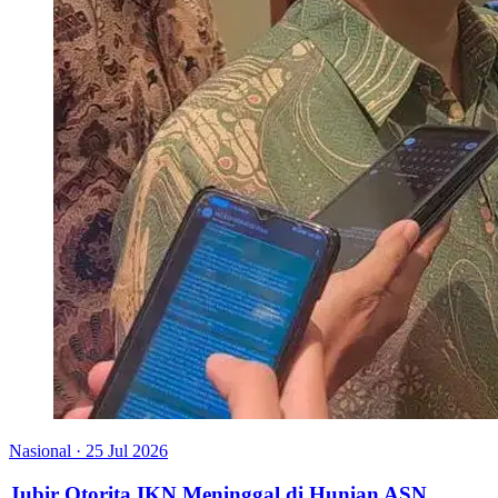
Nasional
·
25 Jul 2026
Jubir Otorita IKN Meninggal di Hunian ASN,