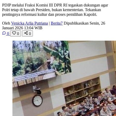
PDIP melalui Fraksi Komisi III DPR RI tegaskan dukungan agar
Polri tetap di bawah Presiden, bukan kementerian. Tekankan
pentingnya reformasi kultur dan proses pemilihan Kapolri.
Oleh
Venicka Arlia Putriana
|
Berita7
Dipublikasikan Senin, 26
Januari 2026 13:04 WIB
0
0
0