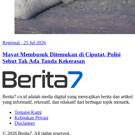
Regional
·
25 Jul 2026
Mayat Membusuk Ditemukan di Ciputat, Polisi
Sebut Tak Ada Tanda Kekerasan
Berita7.co.id adalah media digital yang menyajikan berita dan artikel
yang informatif, rekreatif, dan edukatif dari berbagai topik menarik.
Tentang Kami
Kebijakan Privasi
Disclaimer
© 2026 Berita7. All rights reserved.