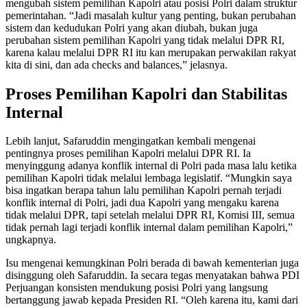
mengubah sistem pemilihan Kapolri atau posisi Polri dalam struktur
pemerintahan. “Jadi masalah kultur yang penting, bukan perubahan
sistem dan kedudukan Polri yang akan diubah, bukan juga
perubahan sistem pemilihan Kapolri yang tidak melalui DPR RI,
karena kalau melalui DPR RI itu kan merupakan perwakilan rakyat
kita di sini, dan ada checks and balances,” jelasnya.
Proses Pemilihan Kapolri dan Stabilitas
Internal
Lebih lanjut, Safaruddin mengingatkan kembali mengenai
pentingnya proses pemilihan Kapolri melalui DPR RI. Ia
menyinggung adanya konflik internal di Polri pada masa lalu ketika
pemilihan Kapolri tidak melalui lembaga legislatif. “Mungkin saya
bisa ingatkan berapa tahun lalu pemilihan Kapolri pernah terjadi
konflik internal di Polri, jadi dua Kapolri yang mengaku karena
tidak melalui DPR, tapi setelah melalui DPR RI, Komisi III, semua
tidak pernah lagi terjadi konflik internal dalam pemilihan Kapolri,”
ungkapnya.
Isu mengenai kemungkinan Polri berada di bawah kementerian juga
disinggung oleh Safaruddin. Ia secara tegas menyatakan bahwa PDI
Perjuangan konsisten mendukung posisi Polri yang langsung
bertanggung jawab kepada Presiden RI. “Oleh karena itu, kami dari