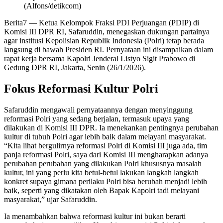
(Alfons/detikcom)
Berita7
— Ketua Kelompok Fraksi PDI Perjuangan (PDIP) di
Komisi III DPR RI, Safaruddin, menegaskan dukungan partainya
agar institusi Kepolisian Republik Indonesia (Polri) tetap berada
langsung di bawah Presiden RI. Pernyataan ini disampaikan dalam
rapat kerja bersama Kapolri Jenderal Listyo Sigit Prabowo di
Gedung DPR RI, Jakarta, Senin (26/1/2026).
Fokus Reformasi Kultur Polri
Safaruddin mengawali pernyataannya dengan menyinggung
reformasi Polri yang sedang berjalan, termasuk upaya yang
dilakukan di Komisi III DPR. Ia menekankan pentingnya perubahan
kultur di tubuh Polri agar lebih baik dalam melayani masyarakat.
“Kita lihat bergulirnya reformasi Polri di Komisi III juga ada, tim
panja reformasi Polri, saya dari Komisi III mengharapkan adanya
perubahan perubahan yang dilakukan Polri khususnya masalah
kultur, ini yang perlu kita betul-betul lakukan langkah langkah
konkret supaya gimana perilaku Polri bisa berubah menjadi lebih
baik, seperti yang dikatakan oleh Bapak Kapolri tadi melayani
masyarakat,” ujar Safaruddin.
Ia menambahkan bahwa reformasi kultur ini bukan berarti