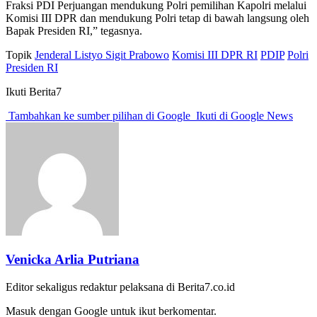
Fraksi PDI Perjuangan mendukung Polri pemilihan Kapolri melalui
Komisi III DPR dan mendukung Polri tetap di bawah langsung oleh
Bapak Presiden RI,” tegasnya.
Topik
Jenderal Listyo Sigit Prabowo
Komisi III DPR RI
PDIP
Polri
Presiden RI
Ikuti Berita7
Tambahkan ke sumber pilihan di Google
Ikuti di Google News
Venicka Arlia Putriana
Editor sekaligus redaktur pelaksana di Berita7.co.id
Masuk dengan Google untuk ikut berkomentar.