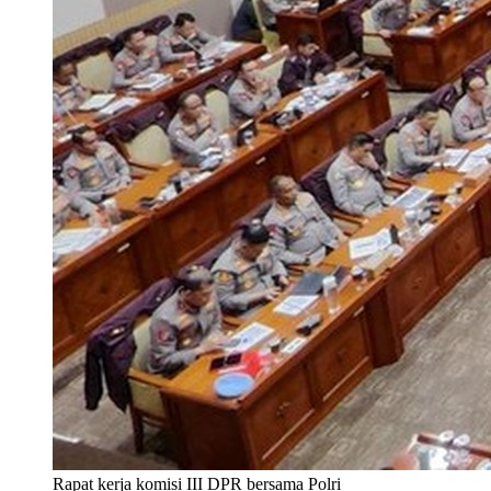
Rapat kerja komisi III DPR bersama Polri