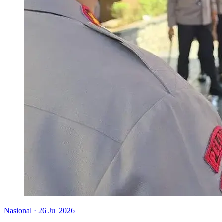
Nasional
·
26 Jul 2026