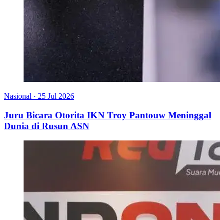
Nasional
·
25 Jul 2026
Juru Bicara Otorita IKN Troy Pantouw Meninggal
Dunia di Rusun ASN