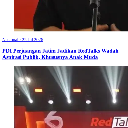
Nasional
·
25 Jul 2026
PDI Perjuangan Jatim Jadikan RedTalks Wadah
Aspirasi Publik, Khususnya Anak Muda