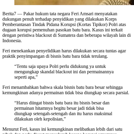
Berita7
— Pakar hukum tata negara Feri Amsari menyatakan
dukungan penuh terhadap penyidikan yang dilakukan Korps
Pemberantasan Tindak Pidana Korupsi (Kortas Tipikor) Polri atas
dugaan korupsi pemenuhan pasokan batu bara. Kasus ini terkait
dengan peristiwa blackout di Sumatera dan beberapa wilayah lain di
Indonesia.
Feri menekankan penyelidikan harus dilakukan secara tuntas agar
praktik penyimpangan di bisnis batu bara tidak terulang.
“Tentu saja upaya Polri perlu didukung ya untuk
mengungkap skandal blackout ini dan permainannya
seperti apa,”
Feri menambahkan bahwa skala bisnis batu bara besar sehingga
kemungkinan adanya permainan tidak bisa diungkap secara parsial.
“Harus diingat bisnis batu bara itu bisnis besar dan
permainan hitamnya begitu besar jadi tidak bisa
diungkap setengah-setengah dan itu harus maksimal
dilakukan oleh kepolisian,”
Menurut Feri, kasus ini kemungkinan melibatkan lebih dari satu