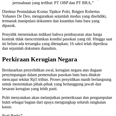
perusahaan yang terlibat: PT OBP dan PT BRA,”
Direktur Penindakan Kortas Tipikor Polri, Brigjen Robertus
Yohanes De Deo, menguraikan sejumlah modus yang diselidiki,
termasuk manipulasi dokumen dan kuantitas batu bara yang
dipasok.
Penyidik menemukan indikasi bahwa pembayaran atau harga
kontrak tidak mencerminkan kondisi pasokan yang riil. Hingga saat
ini belum ada tersangka yang ditetapkan; 16 saksi telah diperiksa
dan sejumlah dokumen dianalisis.
Perkiraan Kerugian Negara
Berdasarkan penyelidikan awal, kerugian negara atas dugaan
penyimpangan dalam pemenuhan pasokan batu bara ditaksir
mencapai sekitar Rp5 triliun. Proses penyidikan masih berlangsung
untuk menentukan pihak-pihak yang bertanggung jawab dan
besaran kerugian yang lebih pasti.
Polri menyatakan akan melanjutkan pemeriksaan dan pengumpulan
bukti sebagai bagian dari upaya mengungkap seluruh rangkaian
kasus.
Ikuti Berita7