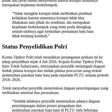
pihak dan perlu diusut menyeluruh karena korupsi umumnya
merupakan kejahatan berkelompok.
“Tidak mungkin korupsi tidak melibatkan pembuat
kebijakan karena umumnya korupsi tidak bisa
dilakukan satu pihak itu sendirian, dia merupakan
kejahatan berkelompok yang tentu perlu diungkap
seutuh-utuhnya agar kemudian permainan batu bara
tidak terulang kembali,”
Status Penyelidikan Polri
Kortas Tipikor Polri telah menaikkan penanganan perkara ini ke
tahap penyidikan sejak 4 Juli 2026. Kepala Kortas Tipikor Polri,
Irjen Totok Suharyanto, menyatakan penyidik menangani dugaan
tindak pidana korupsi dan tindak pidana pencucian uang terkait
pemenuhan pasokan batu bara pada sejumlah PLTU selama periode
2018–2026.
Totok menyebut penyidik menemukan dugaan penyimpangan yang
melibatkan minimal dua perusahaan.
“Setidak-tidaknya penyidik menemukan adanya dugaan
penyimpangan dalam proses pengadaan dan
pemenuhan pasokan batu bara di PLTU oleh beberapa