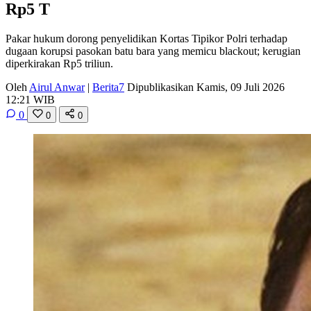
Rp5 T
Pakar hukum dorong penyelidikan Kortas Tipikor Polri terhadap
dugaan korupsi pasokan batu bara yang memicu blackout; kerugian
diperkirakan Rp5 triliun.
Oleh
Airul Anwar
|
Berita7
Dipublikasikan Kamis, 09 Juli 2026
12:21 WIB
0
0
0