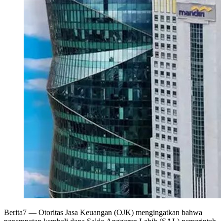
Berita7
— Otoritas Jasa Keuangan (OJK) mengingatkan bahwa