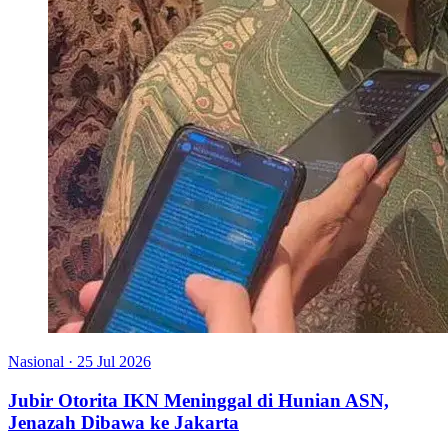
Nasional
·
25 Jul 2026
Jubir Otorita IKN Meninggal di Hunian ASN,
Jenazah Dibawa ke Jakarta