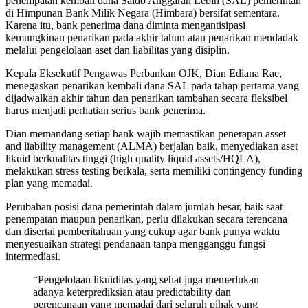
penempatan kembali dana Saldo Anggaran Lebih (SAL) pemerintah
di Himpunan Bank Milik Negara (Himbara) bersifat sementara.
Karena itu, bank penerima dana diminta mengantisipasi
kemungkinan penarikan pada akhir tahun atau penarikan mendadak
melalui pengelolaan aset dan liabilitas yang disiplin.
Kepala Eksekutif Pengawas Perbankan OJK, Dian Ediana Rae,
menegaskan penarikan kembali dana SAL pada tahap pertama yang
dijadwalkan akhir tahun dan penarikan tambahan secara fleksibel
harus menjadi perhatian serius bank penerima.
Dian memandang setiap bank wajib memastikan penerapan asset
and liability management (ALMA) berjalan baik, menyediakan aset
likuid berkualitas tinggi (high quality liquid assets/HQLA),
melakukan stress testing berkala, serta memiliki contingency funding
plan yang memadai.
Perubahan posisi dana pemerintah dalam jumlah besar, baik saat
penempatan maupun penarikan, perlu dilakukan secara terencana
dan disertai pemberitahuan yang cukup agar bank punya waktu
menyesuaikan strategi pendanaan tanpa mengganggu fungsi
intermediasi.
“Pengelolaan likuiditas yang sehat juga memerlukan
adanya keterprediksian atau predictability dan
perencanaan yang memadai dari seluruh pihak yang