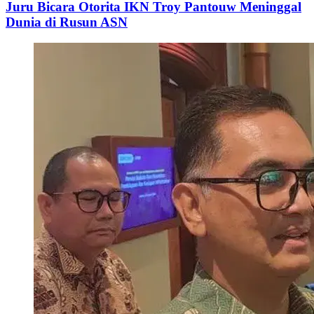
Juru Bicara Otorita IKN Troy Pantouw Meninggal
Dunia di Rusun ASN