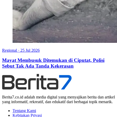
Regional
·
25 Jul 2026
Mayat Membusuk Ditemukan di Ciputat, Polisi
Sebut Tak Ada Tanda Kekerasan
Berita7.co.id adalah media digital yang menyajikan berita dan artikel
yang informatif, rekreatif, dan edukatif dari berbagai topik menarik.
Tentang Kami
Kebijakan Privasi