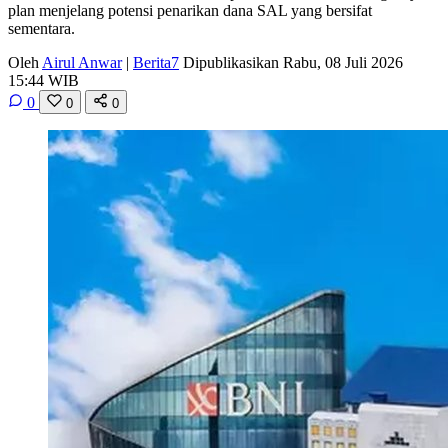
plan menjelang potensi penarikan dana SAL yang bersifat
sementara.
Oleh
Airul Anwar
|
Berita7
Dipublikasikan Rabu, 08 Juli 2026
15:44 WIB
0
0
0