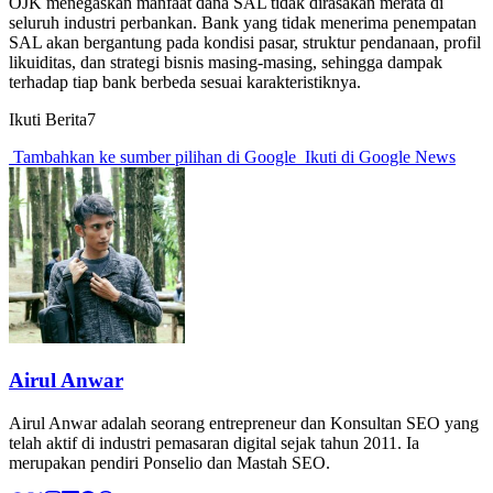
OJK menegaskan manfaat dana SAL tidak dirasakan merata di
seluruh industri perbankan. Bank yang tidak menerima penempatan
SAL akan bergantung pada kondisi pasar, struktur pendanaan, profil
likuiditas, dan strategi bisnis masing-masing, sehingga dampak
terhadap tiap bank berbeda sesuai karakteristiknya.
Ikuti Berita7
Tambahkan ke sumber pilihan di Google
Ikuti di Google News
Airul Anwar
Airul Anwar adalah seorang entrepreneur dan Konsultan SEO yang
telah aktif di industri pemasaran digital sejak tahun 2011. Ia
merupakan pendiri Ponselio dan Mastah SEO.