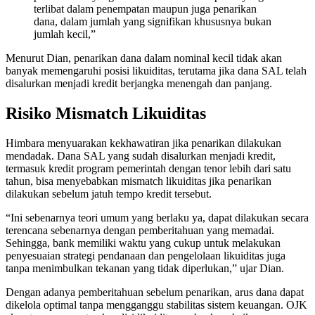
terlibat dalam penempatan maupun juga penarikan
dana, dalam jumlah yang signifikan khususnya bukan
jumlah kecil,”
Menurut Dian, penarikan dana dalam nominal kecil tidak akan
banyak memengaruhi posisi likuiditas, terutama jika dana SAL telah
disalurkan menjadi kredit berjangka menengah dan panjang.
Risiko Mismatch Likuiditas
Himbara menyuarakan kekhawatiran jika penarikan dilakukan
mendadak. Dana SAL yang sudah disalurkan menjadi kredit,
termasuk kredit program pemerintah dengan tenor lebih dari satu
tahun, bisa menyebabkan mismatch likuiditas jika penarikan
dilakukan sebelum jatuh tempo kredit tersebut.
“Ini sebenarnya teori umum yang berlaku ya, dapat dilakukan secara
terencana sebenarnya dengan pemberitahuan yang memadai.
Sehingga, bank memiliki waktu yang cukup untuk melakukan
penyesuaian strategi pendanaan dan pengelolaan likuiditas juga
tanpa menimbulkan tekanan yang tidak diperlukan,” ujar Dian.
Dengan adanya pemberitahuan sebelum penarikan, arus dana dapat
dikelola optimal tanpa mengganggu stabilitas sistem keuangan. OJK