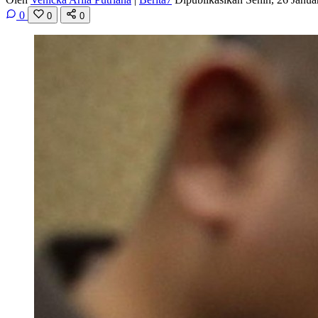
0
0
0