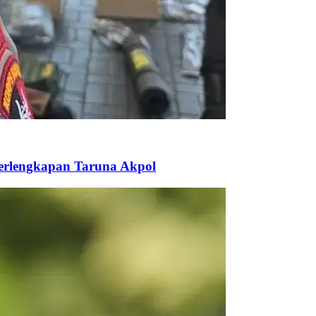
Perlengkapan Taruna Akpol