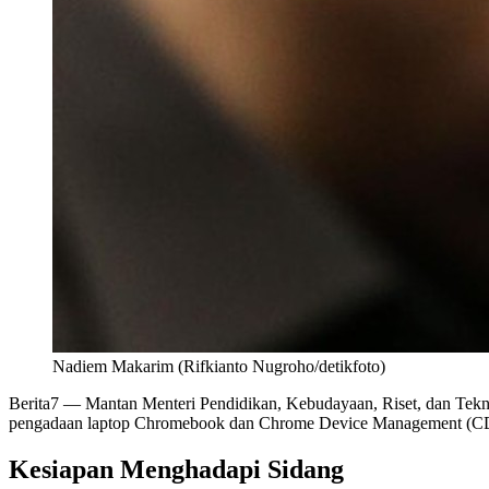
Nadiem Makarim (Rifkianto Nugroho/detikfoto)
Berita7
— Mantan Menteri Pendidikan, Kebudayaan, Riset, dan Tekn
pengadaan laptop Chromebook dan Chrome Device Management (CDM)
Kesiapan Menghadapi Sidang