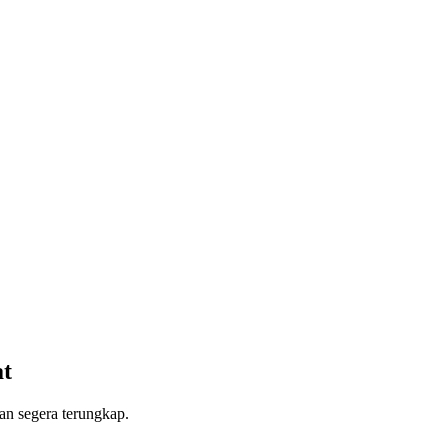
at
an segera terungkap.