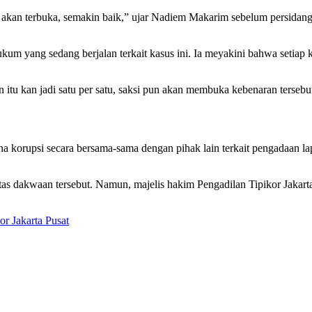
n akan terbuka, semakin baik,” ujar Nadiem Makarim sebelum persidang
m yang sedang berjalan terkait kasus ini. Ia meyakini bahwa setiap k
 itu kan jadi satu per satu, saksi pun akan membuka kebenaran tersebut
 korupsi secara bersama-sama dengan pihak lain terkait pengadaan l
as dakwaan tersebut. Namun, majelis hakim Pengadilan Tipikor Jakart
or Jakarta Pusat