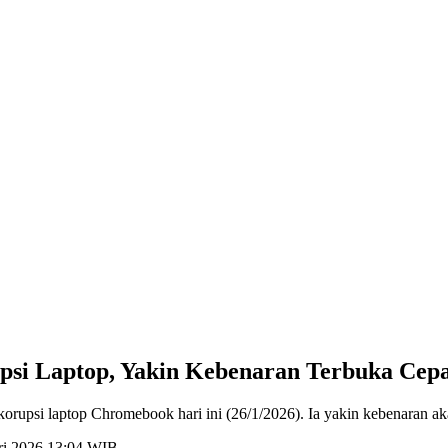
si Laptop, Yakin Kebenaran Terbuka Cep
rupsi laptop Chromebook hari ini (26/1/2026). Ia yakin kebenaran ak
ari 2026 13:04 WIB