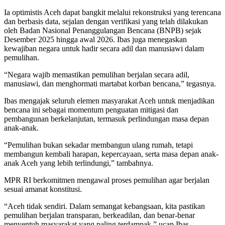
Ia optimistis Aceh dapat bangkit melalui rekonstruksi yang terencana
dan berbasis data, sejalan dengan verifikasi yang telah dilakukan
oleh Badan Nasional Penanggulangan Bencana (BNPB) sejak
Desember 2025 hingga awal 2026. Ibas juga menegaskan
kewajiban negara untuk hadir secara adil dan manusiawi dalam
pemulihan.
“Negara wajib memastikan pemulihan berjalan secara adil,
manusiawi, dan menghormati martabat korban bencana,” tegasnya.
Ibas mengajak seluruh elemen masyarakat Aceh untuk menjadikan
bencana ini sebagai momentum penguatan mitigasi dan
pembangunan berkelanjutan, termasuk perlindungan masa depan
anak-anak.
“Pemulihan bukan sekadar membangun ulang rumah, tetapi
membangun kembali harapan, kepercayaan, serta masa depan anak-
anak Aceh yang lebih terlindungi,” tambahnya.
MPR RI berkomitmen mengawal proses pemulihan agar berjalan
sesuai amanat konstitusi.
“Aceh tidak sendiri. Dalam semangat kebangsaan, kita pastikan
pemulihan berjalan transparan, berkeadilan, dan benar-benar
menyentuh masyarakat yang paling terdampak,” ucap Ibas.