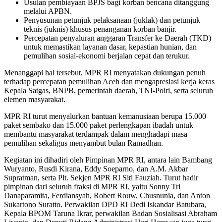
Usulan pembiayaan BPJS bagi korban bencana ditanggung
melalui APBN.
Penyusunan petunjuk pelaksanaan (juklak) dan petunjuk
teknis (juknis) khusus penanganan korban banjir.
Percepatan penyaluran anggaran Transfer ke Daerah (TKD)
untuk memastikan layanan dasar, kepastian hunian, dan
pemulihan sosial-ekonomi berjalan cepat dan terukur.
Menanggapi hal tersebut, MPR RI menyatakan dukungan penuh
terhadap percepatan pemulihan Aceh dan mengapresiasi kerja keras
Kepala Satgas, BNPB, pemerintah daerah, TNI-Polri, serta seluruh
elemen masyarakat.
MPR RI turut menyalurkan bantuan kemanusiaan berupa 15.000
paket sembako dan 15.000 paket perlengkapan ibadah untuk
membantu masyarakat terdampak dalam menghadapi masa
pemulihan sekaligus menyambut bulan Ramadhan.
Kegiatan ini dihadiri oleh Pimpinan MPR RI, antara lain Bambang
Wuryanto, Rusdi Kirana, Eddy Soeparno, dan A.M. Akbar
Supratman, serta Plt. Sekjen MPR RI Siti Fauziah. Turut hadir
pimpinan dari seluruh fraksi di MPR RI, yaitu Sonny Tri
Danaparamita, Ferdiansyah, Robert Rouw, Chusnunia, dan Anton
Sukartono Suratto. Perwakilan DPD RI Dedi Iskandar Batubara,
Kepala BPOM Taruna Ikrar, perwakilan Badan Sosialisasi Abraham