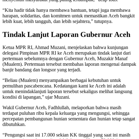
“Kita hadir tidak hanya membawa bantuan, tetapi juga membawa
harapan, solidaritas, dan komitmen untuk memastikan Aceh bangkit
lebih kuat, lebih tangguh, dan lebih sejahtera,” tutupnya.
Tindak Lanjut Laporan Gubernur Aceh
Ketua MPR RI, Ahmad Muzani, menjelaskan bahwa kunjungan
delegasi Pimpinan MPR RI ke Aceh merupakan tindak lanjut dari
pertemuan sebelumnya dengan Gubernur Aceh, Muzakir Manaf
(Mualem). Pertemuan tersebut membahas laporan mengenai dampak
banjir bandang dan longsor yang terjadi.
“Beliau (Mualem) menyampaikan berbagai kebutuhan untuk
pemulihan pascabencana. Kedatangan kami ke Aceh ini adalah
untuk menindaklanjuti laporan tersebut sekaligus melihat langsung
kondisi di lapangan,” ujar Muzani.
Wakil Gubernur Aceh, Fadhlullah, melaporkan bahwa masih
terdapat puluhan ribu kepala keluarga yang mengungsi, sehingga
percepatan pembangunan hunian sementara dan hunian tetap sangat
dibutuhkan.
“Pengungsi saat ini 17.000 sekian KK tinggal yang saat ini masih