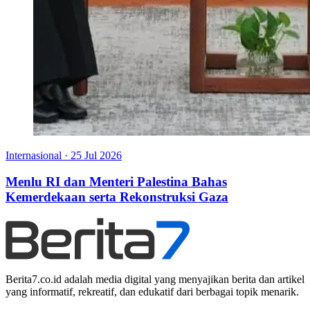
Internasional
·
25 Jul 2026
Menlu RI dan Menteri Palestina Bahas
Kemerdekaan serta Rekonstruksi Gaza
Berita7.co.id adalah media digital yang menyajikan berita dan artikel
yang informatif, rekreatif, dan edukatif dari berbagai topik menarik.