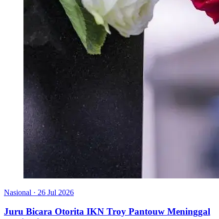
Nasional
·
26 Jul 2026
Juru Bicara Otorita IKN Troy Pantouw Meninggal