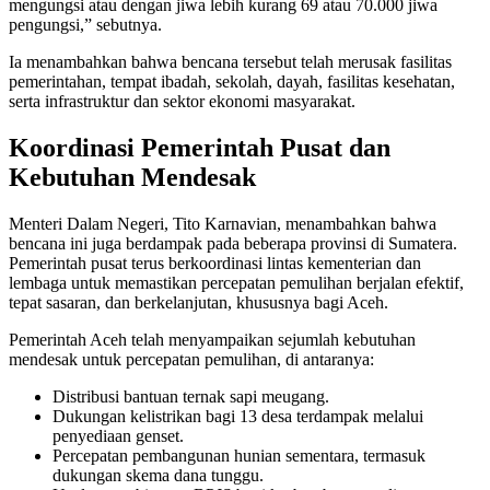
mengungsi atau dengan jiwa lebih kurang 69 atau 70.000 jiwa
pengungsi,” sebutnya.
Ia menambahkan bahwa bencana tersebut telah merusak fasilitas
pemerintahan, tempat ibadah, sekolah, dayah, fasilitas kesehatan,
serta infrastruktur dan sektor ekonomi masyarakat.
Koordinasi Pemerintah Pusat dan
Kebutuhan Mendesak
Menteri Dalam Negeri, Tito Karnavian, menambahkan bahwa
bencana ini juga berdampak pada beberapa provinsi di Sumatera.
Pemerintah pusat terus berkoordinasi lintas kementerian dan
lembaga untuk memastikan percepatan pemulihan berjalan efektif,
tepat sasaran, dan berkelanjutan, khususnya bagi Aceh.
Pemerintah Aceh telah menyampaikan sejumlah kebutuhan
mendesak untuk percepatan pemulihan, di antaranya:
Distribusi bantuan ternak sapi meugang.
Dukungan kelistrikan bagi 13 desa terdampak melalui
penyediaan genset.
Percepatan pembangunan hunian sementara, termasuk
dukungan skema dana tunggu.