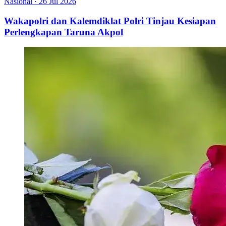
Nasional
·
26 Jul 2026
Wakapolri dan Kalemdiklat Polri Tinjau Kesiapan
Perlengkapan Taruna Akpol