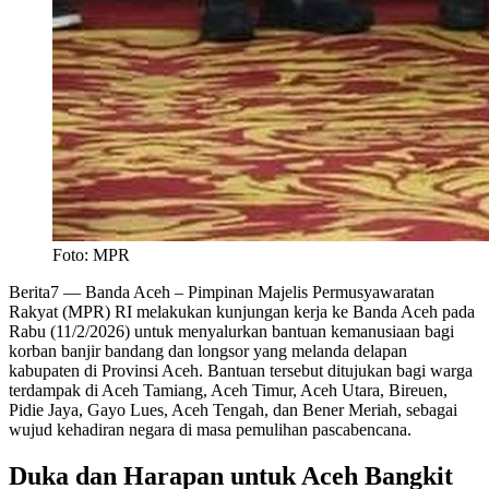
Foto: MPR
Berita7
— Banda Aceh – Pimpinan Majelis Permusyawaratan
Rakyat (MPR) RI melakukan kunjungan kerja ke Banda Aceh pada
Rabu (11/2/2026) untuk menyalurkan bantuan kemanusiaan bagi
korban banjir bandang dan longsor yang melanda delapan
kabupaten di Provinsi Aceh. Bantuan tersebut ditujukan bagi warga
terdampak di Aceh Tamiang, Aceh Timur, Aceh Utara, Bireuen,
Pidie Jaya, Gayo Lues, Aceh Tengah, dan Bener Meriah, sebagai
wujud kehadiran negara di masa pemulihan pascabencana.
Duka dan Harapan untuk Aceh Bangkit