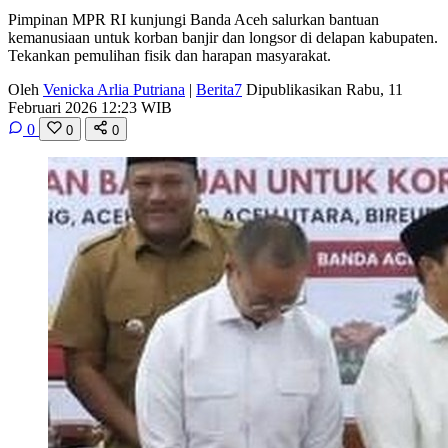
Pimpinan MPR RI kunjungi Banda Aceh salurkan bantuan
kemanusiaan untuk korban banjir dan longsor di delapan kabupaten.
Tekankan pemulihan fisik dan harapan masyarakat.
Oleh
Venicka Arlia Putriana
|
Berita7
Dipublikasikan Rabu, 11
Februari 2026 12:23 WIB
0
0
0