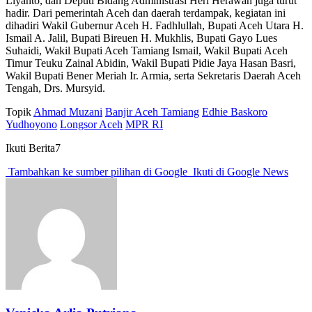
Liyanto, dan Deputi Bidang Administrasi Heri Herawan juga turut
hadir. Dari pemerintah Aceh dan daerah terdampak, kegiatan ini
dihadiri Wakil Gubernur Aceh H. Fadhlullah, Bupati Aceh Utara H.
Ismail A. Jalil, Bupati Bireuen H. Mukhlis, Bupati Gayo Lues
Suhaidi, Wakil Bupati Aceh Tamiang Ismail, Wakil Bupati Aceh
Timur Teuku Zainal Abidin, Wakil Bupati Pidie Jaya Hasan Basri,
Wakil Bupati Bener Meriah Ir. Armia, serta Sekretaris Daerah Aceh
Tengah, Drs. Mursyid.
Topik
Ahmad Muzani
Banjir Aceh Tamiang
Edhie Baskoro
Yudhoyono
Longsor Aceh
MPR RI
Ikuti Berita7
Tambahkan ke sumber pilihan di Google
Ikuti di Google News