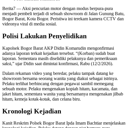
Berita7
— Aksi pencurian motor dengan modus berpura-pura
menjadi pembeli terjadi di sebuah showroom di Jalan Gunung Batu,
Bogor Barat, Kota Bogor. Peristiwa ini terekam kamera CCTV dan
videonya viral di media sosial.
Polisi Lakukan Penyelidikan
Kapolsek Bogor Barat AKP Didin Komarudin mengonfirmasi
adanya laporan terkait kejadian tersebut. “(Korban) sudah buat
laporan. Sementara masih diselidiki pelakunya dan pemeriksaan
saksi,” ujar Didin saat dimintai konfirmasi, Rabu (12/2/2026).
Dalam rekaman video yang beredar, pelaku tampak datang ke
showroom bersama seorang wanita yang diakui sebagai istrinya.
Pelaku terlihat berbincang dengan pegawai sambil memegang
sebuah motor. Pelaku mengenakan kopiah hitam, kacamata, dan
jaket hitam, sementara wanita yang bersamanya mengenakan jilbab
hitam, kemeja kotak-kotak, dan celana biru.
Kronologi Kejadian
Kanit Reskrim Polsek Bogor Barat Ipda Imam Bachtiar menjelaskan