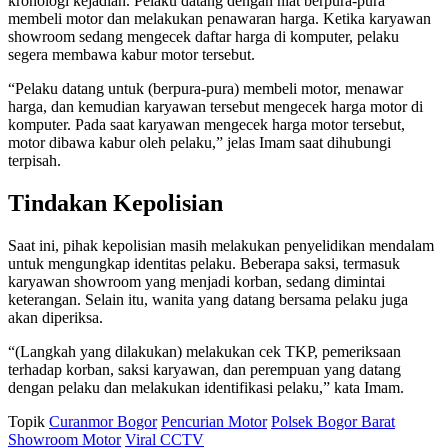
kronologi kejadian. Pelaku datang dengan niat berpura-pura
membeli motor dan melakukan penawaran harga. Ketika karyawan
showroom sedang mengecek daftar harga di komputer, pelaku
segera membawa kabur motor tersebut.
“Pelaku datang untuk (berpura-pura) membeli motor, menawar
harga, dan kemudian karyawan tersebut mengecek harga motor di
komputer. Pada saat karyawan mengecek harga motor tersebut,
motor dibawa kabur oleh pelaku,” jelas Imam saat dihubungi
terpisah.
Tindakan Kepolisian
Saat ini, pihak kepolisian masih melakukan penyelidikan mendalam
untuk mengungkap identitas pelaku. Beberapa saksi, termasuk
karyawan showroom yang menjadi korban, sedang dimintai
keterangan. Selain itu, wanita yang datang bersama pelaku juga
akan diperiksa.
“(Langkah yang dilakukan) melakukan cek TKP, pemeriksaan
terhadap korban, saksi karyawan, dan perempuan yang datang
dengan pelaku dan melakukan identifikasi pelaku,” kata Imam.
Topik
Curanmor Bogor
Pencurian Motor
Polsek Bogor Barat
Showroom Motor
Viral CCTV