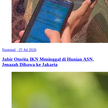
Nasional
·
25 Jul 2026
Jubir Otorita IKN Meninggal di Hunian ASN,
Jenazah Dibawa ke Jakarta