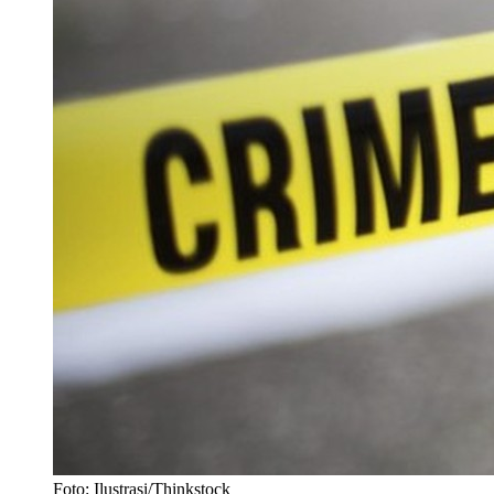
Foto: Ilustrasi/Thinkstock