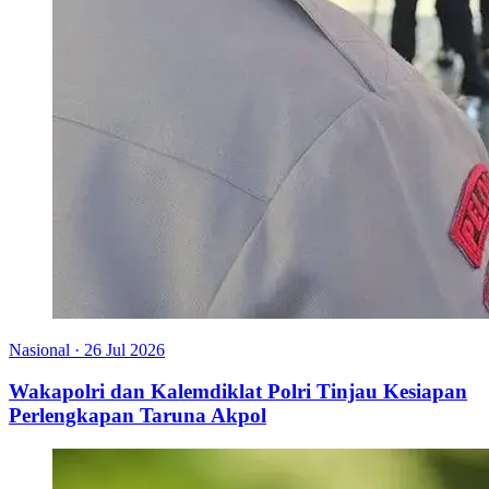
Nasional
·
26 Jul 2026
Wakapolri dan Kalemdiklat Polri Tinjau Kesiapan
Perlengkapan Taruna Akpol