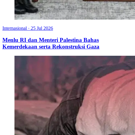
Internasional
·
25 Jul 2026
Menlu RI dan Menteri Palestina Bahas
Kemerdekaan serta Rekonstruksi Gaza