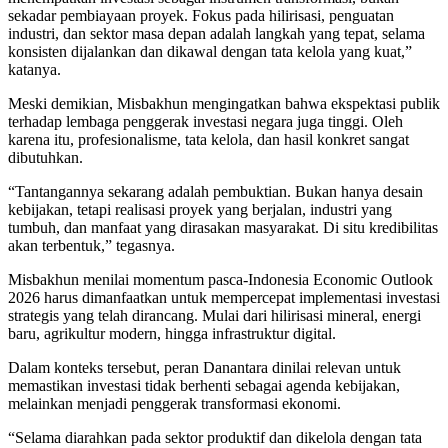
sekadar pembiayaan proyek. Fokus pada hilirisasi, penguatan
industri, dan sektor masa depan adalah langkah yang tepat, selama
konsisten dijalankan dan dikawal dengan tata kelola yang kuat,”
katanya.
Meski demikian, Misbakhun mengingatkan bahwa ekspektasi publik
terhadap lembaga penggerak investasi negara juga tinggi. Oleh
karena itu, profesionalisme, tata kelola, dan hasil konkret sangat
dibutuhkan.
“Tantangannya sekarang adalah pembuktian. Bukan hanya desain
kebijakan, tetapi realisasi proyek yang berjalan, industri yang
tumbuh, dan manfaat yang dirasakan masyarakat. Di situ kredibilitas
akan terbentuk,” tegasnya.
Misbakhun menilai momentum pasca-Indonesia Economic Outlook
2026 harus dimanfaatkan untuk mempercepat implementasi investasi
strategis yang telah dirancang. Mulai dari hilirisasi mineral, energi
baru, agrikultur modern, hingga infrastruktur digital.
Dalam konteks tersebut, peran Danantara dinilai relevan untuk
memastikan investasi tidak berhenti sebagai agenda kebijakan,
melainkan menjadi penggerak transformasi ekonomi.
“Selama diarahkan pada sektor produktif dan dikelola dengan tata