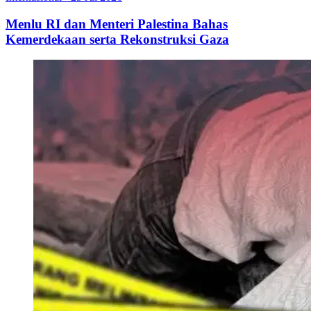
Menlu RI dan Menteri Palestina Bahas
Kemerdekaan serta Rekonstruksi Gaza