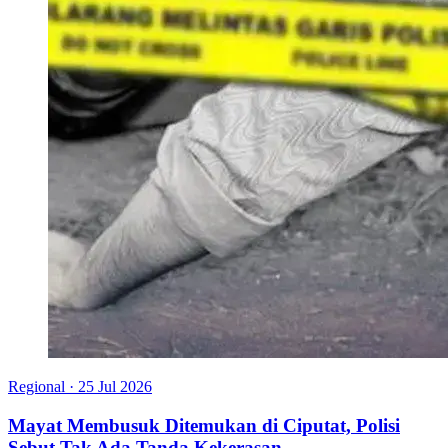
Regional
·
25 Jul 2026
Mayat Membusuk Ditemukan di Ciputat, Polisi
Sebut Tak Ada Tanda Kekerasan