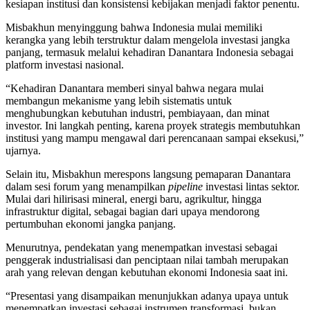
kesiapan institusi dan konsistensi kebijakan menjadi faktor penentu.
Misbakhun menyinggung bahwa Indonesia mulai memiliki
kerangka yang lebih terstruktur dalam mengelola investasi jangka
panjang, termasuk melalui kehadiran Danantara Indonesia sebagai
platform investasi nasional.
“Kehadiran Danantara memberi sinyal bahwa negara mulai
membangun mekanisme yang lebih sistematis untuk
menghubungkan kebutuhan industri, pembiayaan, dan minat
investor. Ini langkah penting, karena proyek strategis membutuhkan
institusi yang mampu mengawal dari perencanaan sampai eksekusi,”
ujarnya.
Selain itu, Misbakhun merespons langsung pemaparan Danantara
dalam sesi forum yang menampilkan
pipeline
investasi lintas sektor.
Mulai dari hilirisasi mineral, energi baru, agrikultur, hingga
infrastruktur digital, sebagai bagian dari upaya mendorong
pertumbuhan ekonomi jangka panjang.
Menurutnya, pendekatan yang menempatkan investasi sebagai
penggerak industrialisasi dan penciptaan nilai tambah merupakan
arah yang relevan dengan kebutuhan ekonomi Indonesia saat ini.
“Presentasi yang disampaikan menunjukkan adanya upaya untuk
menempatkan investasi sebagai instrumen transformasi, bukan