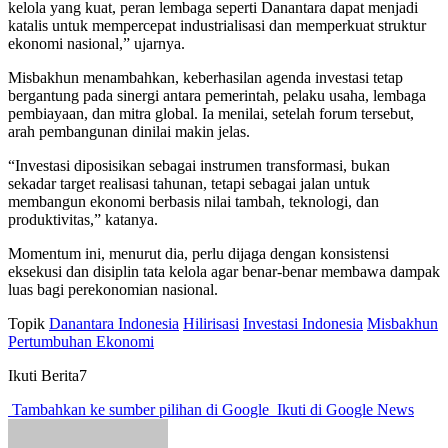
kelola yang kuat, peran lembaga seperti Danantara dapat menjadi
katalis untuk mempercepat industrialisasi dan memperkuat struktur
ekonomi nasional,” ujarnya.
Misbakhun menambahkan, keberhasilan agenda investasi tetap
bergantung pada sinergi antara pemerintah, pelaku usaha, lembaga
pembiayaan, dan mitra global. Ia menilai, setelah forum tersebut,
arah pembangunan dinilai makin jelas.
“Investasi diposisikan sebagai instrumen transformasi, bukan
sekadar target realisasi tahunan, tetapi sebagai jalan untuk
membangun ekonomi berbasis nilai tambah, teknologi, dan
produktivitas,” katanya.
Momentum ini, menurut dia, perlu dijaga dengan konsistensi
eksekusi dan disiplin tata kelola agar benar-benar membawa dampak
luas bagi perekonomian nasional.
Topik
Danantara Indonesia
Hilirisasi
Investasi Indonesia
Misbakhun
Pertumbuhan Ekonomi
Ikuti Berita7
Tambahkan ke sumber pilihan di Google
Ikuti di Google News