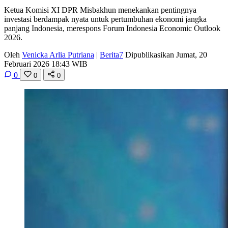
Ketua Komisi XI DPR Misbakhun menekankan pentingnya
investasi berdampak nyata untuk pertumbuhan ekonomi jangka
panjang Indonesia, merespons Forum Indonesia Economic Outlook
2026.
Oleh
Venicka Arlia Putriana
|
Berita7
Dipublikasikan Jumat, 20
Februari 2026 18:43 WIB
0
0
0