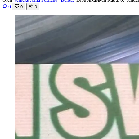
0
0
0