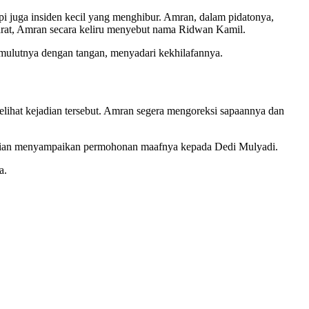
i juga insiden kecil yang menghibur. Amran, dalam pidatonya,
rat, Amran secara keliru menyebut nama Ridwan Kamil.
 mulutnya dengan tangan, menyadari kekhilafannya.
elihat kejadian tersebut. Amran segera mengoreksi sapaannya dan
emudian menyampaikan permohonan maafnya kepada Dedi Mulyadi.
a.