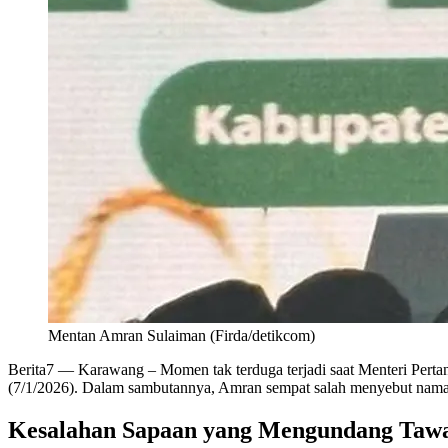
Mentan Amran Sulaiman (Firda/detikcom)
Berita7
— Karawang – Momen tak terduga terjadi saat Menteri Pert
(7/1/2026). Dalam sambutannya, Amran sempat salah menyebut nam
Kesalahan Sapaan yang Mengundang Taw