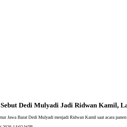
 Sebut Dedi Mulyadi Jadi Ridwan Kamil, 
nur Jawa Barat Dedi Mulyadi menjadi Ridwan Kamil saat acara panen
ri 2026 14:02 WIB