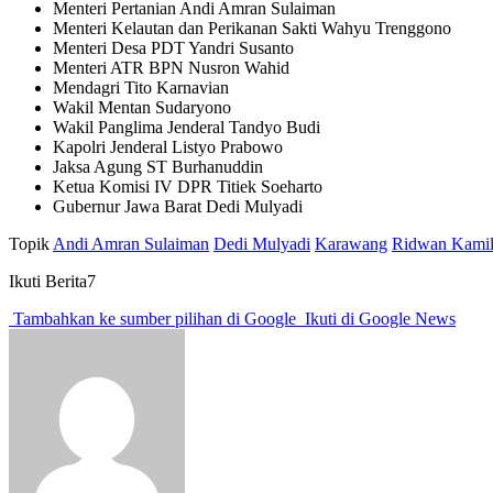
Menteri Pertanian Andi Amran Sulaiman
Menteri Kelautan dan Perikanan Sakti Wahyu Trenggono
Menteri Desa PDT Yandri Susanto
Menteri ATR BPN Nusron Wahid
Mendagri Tito Karnavian
Wakil Mentan Sudaryono
Wakil Panglima Jenderal Tandyo Budi
Kapolri Jenderal Listyo Prabowo
Jaksa Agung ST Burhanuddin
Ketua Komisi IV DPR Titiek Soeharto
Gubernur Jawa Barat Dedi Mulyadi
Topik
Andi Amran Sulaiman
Dedi Mulyadi
Karawang
Ridwan Kami
Ikuti Berita7
Tambahkan ke sumber pilihan di Google
Ikuti di Google News