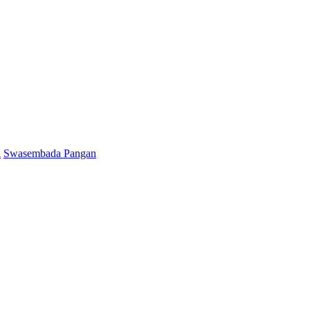
l
Swasembada Pangan