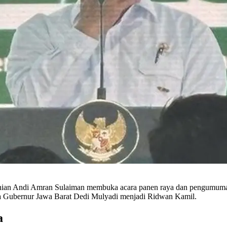
anian Andi Amran Sulaiman membuka acara panen raya dan pengumuma
a Gubernur Jawa Barat Dedi Mulyadi menjadi Ridwan Kamil.
a