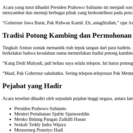
Acara yang turut dihadiri Presiden Prabowo Subianto ini menjadi so
menyambut dan memuji berbagai pihak yang berkontribusi pada pen
“Gubernur Jawa Barat, Pak Ridwan Kamil. Eh, astagfirullah,” ujar A
Tradisi Potong Kambing dan Permohonan
Tingkah Amran sontak memantik riuh tepuk tangan dari para hadirin.
berkelakar bahwa kesalahan nama memerlukan tradisi potong kambin
“Kang Dedi Mulyadi, jadi beliau saya selalu telepon. Ini harus po
“Maaf, Pak Gubernur sahabatku. Sering telepon-teleponan Pak Mentan 
Pejabat yang Hadir
Acara tersebut dihadiri oleh sejumlah pejabat tinggi negara, antara lain
Presiden Prabowo Subianto
Menteri Pertahanan Sjafrie Sjamsoeddin
Menko Bidang Pangan Zulkifli Hasan
Seskab Teddy Indra Wijaya
Mensesneg Prasetyo Hadi