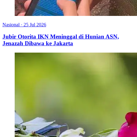
Nasional
·
25 Jul 2026
Jubir Otorita IKN Meninggal di Hunian ASN,
Jenazah Dibawa ke Jakarta