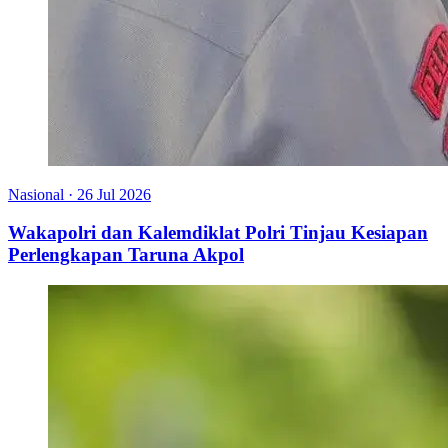
Nasional
·
26 Jul 2026
Wakapolri dan Kalemdiklat Polri Tinjau Kesiapan
Perlengkapan Taruna Akpol