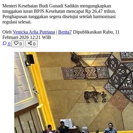
Menteri Kesehatan Budi Gunadi Sadikin mengungkapkan
tunggakan iuran BPJS Kesehatan mencapai Rp 26,47 triliun.
Penghapusan tunggakan segera disetujui setelah harmonisasi
regulasi selesai.
Oleh
Venicka Arlia Putriana
|
Berita7
Dipublikasikan Rabu, 11
Februari 2026 12:21 WIB
0
0
0