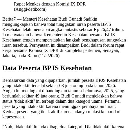
Rapat Menkes dengan Komisi IX DPR
(Anggi/detikcom)
Berita7
— Menteri Kesehatan Budi Gunadi Sadikin
mengungkapkan bahwa total tunggakan iuran peserta BPJS
Kesehatan telah mencapai angka fantastis sebesar Rp 26,47 triliun.
Ia menyatakan bahwa Kementerian Kesehatan bersama BPJS
Kesehatan tengah mempersiapkan langkah penghapusan tunggakan
iuran tersebut. Pernyataan ini disampaikan Budi dalam forum rapat
kerja bersama Komisi IX DPR di kompleks parlemen, Senayan,
Jakarta, pada Rabu (11/2/2026).
Data Peserta BPJS Kesehatan
Berdasarkan data yang dipaparkan, jumlah peserta BPJS Kesehatan
yang tidak aktif tercatat sekitar 63 juta orang pada tahun 2026.
Angka ini meningkat dibandingkan tahun sebelumnya, 2025, yang
berjumlah sekitar 49 juta orang. Budi Gunadi menjelaskan bahwa
status ‘tidak aktif’ ini terbagi dalam dua kategori utama. Pertama,
peserta yang tidak aktif karena menunggak pembayaran iuran.
Kedua, peserta yang tidak aktif karena adanya mutasi keluar dari
kepesertaan.
“Nah, tidak aktif itu ada dibagi dua kategori. Dia tidak aktif karena