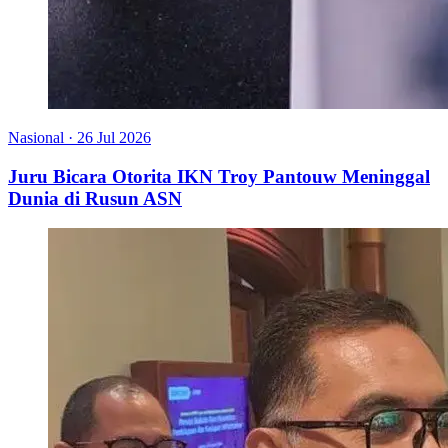
Nasional
·
26 Jul 2026
Juru Bicara Otorita IKN Troy Pantouw Meninggal
Dunia di Rusun ASN