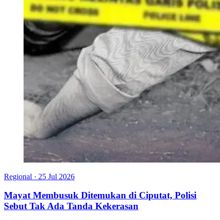
Regional
·
25 Jul 2026
Mayat Membusuk Ditemukan di Ciputat, Polisi
Sebut Tak Ada Tanda Kekerasan