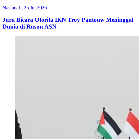
Nasional
·
25 Jul 2026
Juru Bicara Otorita IKN Troy Pantouw Meninggal
Dunia di Rusun ASN