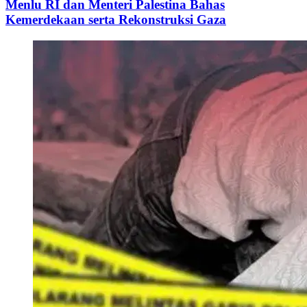
Menlu RI dan Menteri Palestina Bahas
Kemerdekaan serta Rekonstruksi Gaza