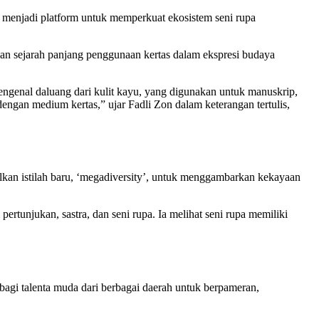
n menjadi platform untuk memperkuat ekosistem seni rupa
gan sejarah panjang penggunaan kertas dalam ekspresi budaya
mengenal daluang dari kulit kayu, yang digunakan untuk manuskrip,
ngan medium kertas,” ujar Fadli Zon dalam keterangan tertulis,
kan istilah baru, ‘megadiversity’, untuk menggambarkan kekayaan
unjukan, sastra, dan seni rupa. Ia melihat seni rupa memiliki
agi talenta muda dari berbagai daerah untuk berpameran,