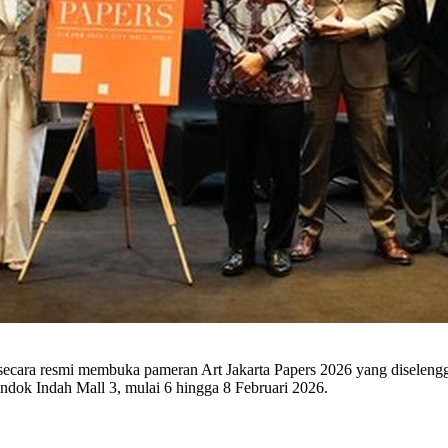
cara resmi membuka pameran Art Jakarta Papers 2026 yang diselenggar
ondok Indah Mall 3, mulai 6 hingga 8 Februari 2026.