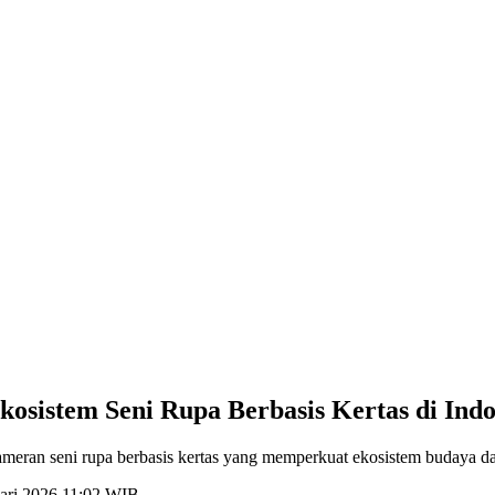
sistem Seni Rupa Berbasis Kertas di Indo
ran seni rupa berbasis kertas yang memperkuat ekosistem budaya dan 
uari 2026 11:02 WIB