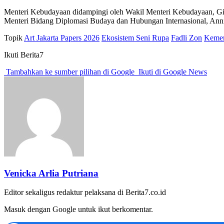
Menteri Kebudayaan didampingi oleh Wakil Menteri Kebudayaan, Gir
Menteri Bidang Diplomasi Budaya dan Hubungan Internasional, Ann
Topik
Art Jakarta Papers 2026
Ekosistem Seni Rupa
Fadli Zon
Kemen
Ikuti Berita7
Tambahkan ke sumber pilihan di Google
Ikuti di Google News
Venicka Arlia Putriana
Editor sekaligus redaktur pelaksana di Berita7.co.id
Masuk dengan Google untuk ikut berkomentar.