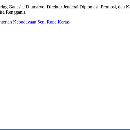
ing Ganesha Djumaryo; Direktur Jenderal Diplomasi, Promosi, dan K
isa Rengganis.
terian Kebudayaan
Seni Rupa Kertas