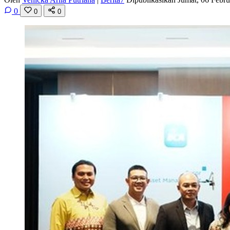
0
0
0