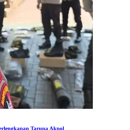
Perlengkapan Taruna Akpol