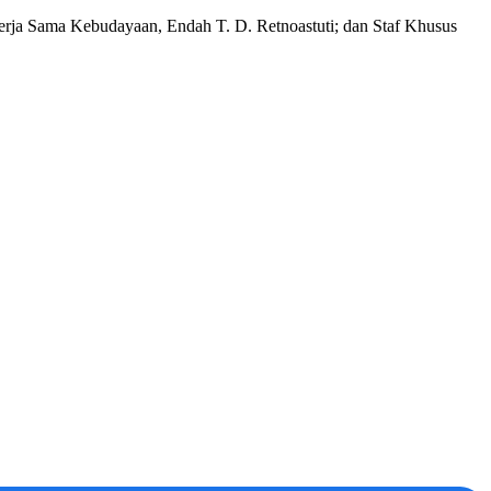
erja Sama Kebudayaan, Endah T. D. Retnoastuti; dan Staf Khusus