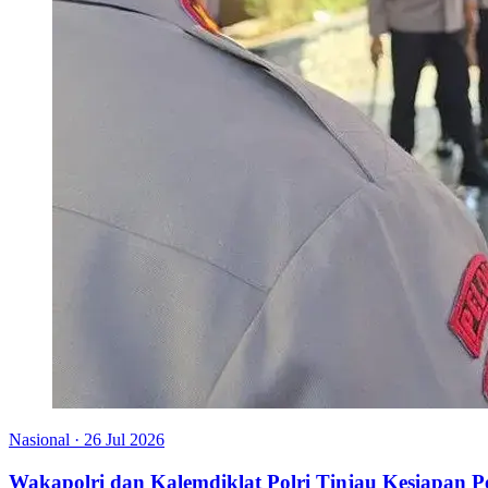
Nasional
·
26 Jul 2026
Wakapolri dan Kalemdiklat Polri Tinjau Kesiapan 