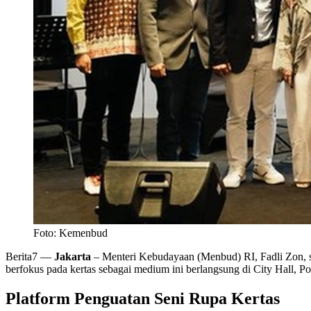
Foto: Kemenbud
Berita7
—
Jakarta
– Menteri Kebudayaan (Menbud) RI, Fadli Zon, se
berfokus pada kertas sebagai medium ini berlangsung di City Hall, P
Platform Penguatan Seni Rupa Kertas