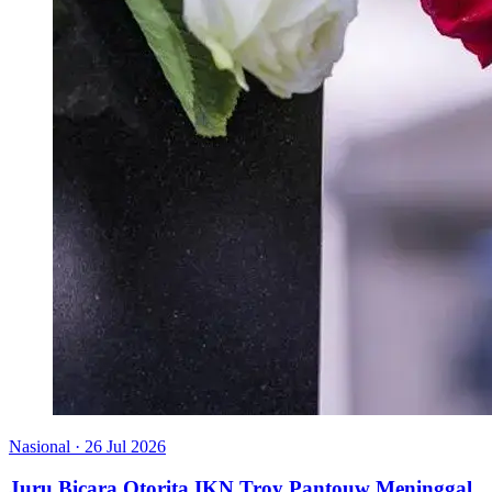
Nasional
·
26 Jul 2026
Juru Bicara Otorita IKN Troy Pantouw Meninggal