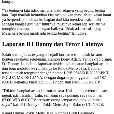
bangsa.
“Ya tentunya kita tidak menghendaki adanya yang begitu-begitu
kan. Tapi marilah kemudian kita menjadikan masalah itu kalau kami
ya berpendapat bahwa itu bagian dari kita mendewasakan diri
sebagai bangsa gitu ya,” tuturnya. “Artinya kalau ada sesuatu ya
mungkin disampaikan dengan baik ya. Tidak ada masalah juga.
Masa hari begini masih ada begitu-begitu,” lanjutnya.
Laporan DJ Donny dan Teror Lainnya
Salah satu
influencer
yang menjadi korban teror adalah kreator
konten sekaligus selebgram, Ramon Dony Adam, yang akrab disapa
DJ Donny. Ia telah melaporkan insiden pelemparan bangkai ayam
dan bom molotov ke rumahnya ke Polda Metro Jaya. Laporan
tersebut telah teregister dengan nomor LP/B/9545/XII/2025/SPKT
POLDA METRO JAYA, dengan dugaan pelanggaran Pasal 187
KUHP dan/atau Pasal 335 KUHP dan/atau Pasal 356 KUHP.
“Dikirim bangkai ayam ke rumah saya. Kalau hal tersebut sih saya
nggak ada masalah. Lalu, semalam saya pulang, saya tidur, jam
03.00 WIB di CCTV terekam orang lempar molotov ke rumah
saya,” kata DJ Donny di Polda Metro Jaya, Rabu (31/12/2025).
Kabid Humas Polda Metro Jaya Kombes Budi Hermanto