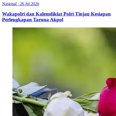
Nasional
·
26 Jul 2026
Wakapolri dan Kalemdiklat Polri Tinjau Kesiapan
Perlengkapan Taruna Akpol