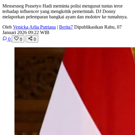
Mensesneg Prasetyo Hadi meminta polisi mengusut tuntas teror
terhadap influencer yang mengkritik pemerintah. DJ Donny
melaporkan pelemparan bangkai ayam dan molotov ke rumahnya.
Oleh
Venicka Arlia Putriana
|
Berita7
Dipublikasikan Rabu, 07
Januari 2026 09:22 WIB
0
0
0