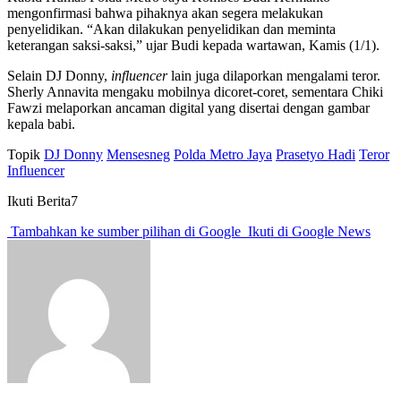
mengonfirmasi bahwa pihaknya akan segera melakukan
penyelidikan. “Akan dilakukan penyelidikan dan meminta
keterangan saksi-saksi,” ujar Budi kepada wartawan, Kamis (1/1).
Selain DJ Donny,
influencer
lain juga dilaporkan mengalami teror.
Sherly Annavita mengaku mobilnya dicoret-coret, sementara Chiki
Fawzi melaporkan ancaman digital yang disertai dengan gambar
kepala babi.
Topik
DJ Donny
Mensesneg
Polda Metro Jaya
Prasetyo Hadi
Teror
Influencer
Ikuti Berita7
Tambahkan ke sumber pilihan di Google
Ikuti di Google News