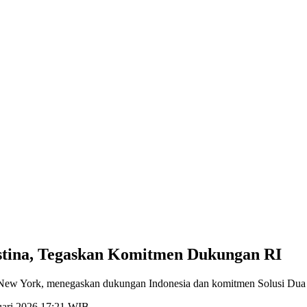
stina, Tegaskan Komitmen Dukungan RI
i New York, menegaskan dukungan Indonesia dan komitmen Solusi Du
ruari 2026 17:21 WIB