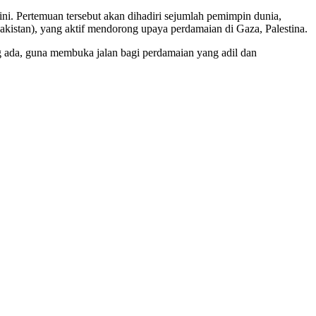
i. Pertemuan tersebut akan dihadiri sejumlah pemimpin dunia,
akistan), yang aktif mendorong upaya perdamaian di Gaza, Palestina.
ng ada, guna membuka jalan bagi perdamaian yang adil dan