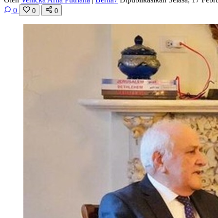
0
0
0