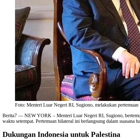
Foto: Menteri Luar Negeri RI, Sugiono, melakukan pertemuan 
Berita7
— NEW YORK – Menteri Luar Negeri RI, Sugiono, bertemu de
waktu setempat. Pertemuan bilateral ini berlangsung dalam suasana h
Dukungan Indonesia untuk Palestina