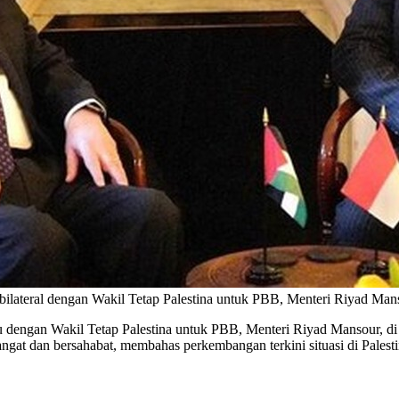
bilateral dengan Wakil Tetap Palestina untuk PBB, Menteri Riyad Ma
ngan Wakil Tetap Palestina untuk PBB, Menteri Riyad Mansour, di K
angat dan bersahabat, membahas perkembangan terkini situasi di Palesti