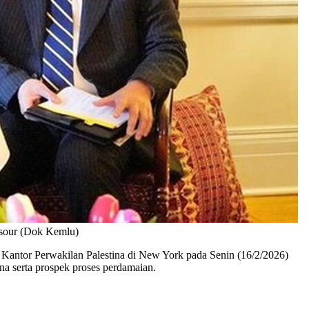
nsour (Dok Kemlu)
antor Perwakilan Palestina di New York pada Senin (16/2/2026)
na serta prospek proses perdamaian.