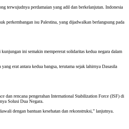
g terwujudnya perdamaian yang adil dan berkelanjutan. Indonesia
uk perkembangan isu Palestina, yang dijadwalkan berlangsung pada
 kunjungan ini semakin mempererat solidaritas kedua negara dalam
yang erat antara kedua bangsa, terutama sejak lahirnya Dasasila
dan rencana pengerahan International Stabilization Force (ISF) di
dnya Solusi Dua Negara.
awali dengan bantuan kesehatan dan rekonstruksi,” lanjutnya.