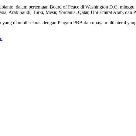
bianto, dalam pertemuan Board of Peace di Washington D.C. minggu in
a, Arab Saudi, Turki, Mesir, Yordania, Qatar, Uni Emirat Arab, dan P
san yang diambil selaras dengan Piagam PBB dan upaya multilateral ya
no