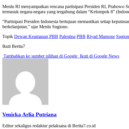
Menlu RI menyampaikan rencana partisipasi Presiden RI, Prabowo Su
termasuk negara-negara yang tergabung dalam “Kelompok 8” (Indonesi
“Partisipasi Presiden Indonesia bertujuan memastikan setiap keputu
berkelanjutan,” ujar Menlu Sugiono.
Topik
Dewan Keamanan PBB
Palestina
PBB
Riyad Mansour
Sugio
Ikuti Berita7
Tambahkan ke sumber pilihan di Google
Ikuti di Google News
Venicka Arlia Putriana
Editor sekaligus redaktur pelaksana di Berita7.co.id