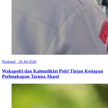
Nasional
·
26 Jul 2026
Wakapolri dan Kalemdiklat Polri Tinjau Kesiapan
Perlengkapan Taruna Akpol