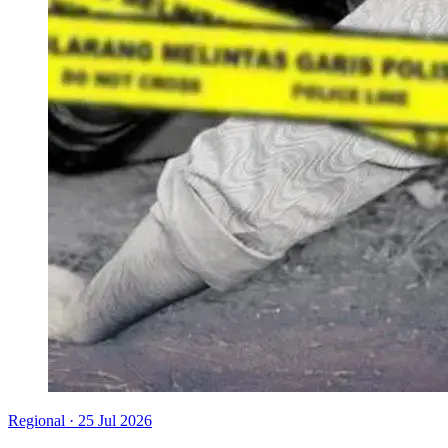
Regional
·
25 Jul 2026