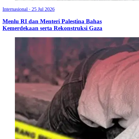
Internasional
·
25 Jul 2026
Menlu RI dan Menteri Palestina Bahas
Kemerdekaan serta Rekonstruksi Gaza