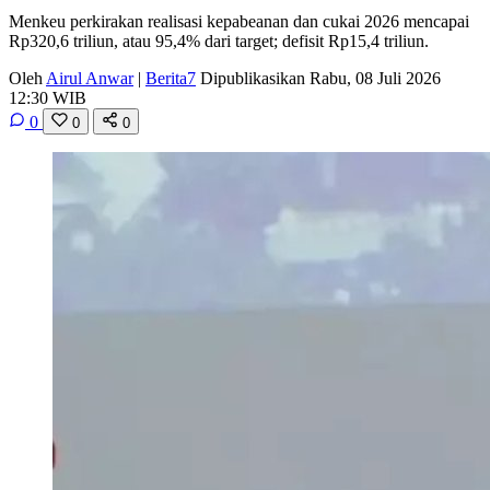
Menkeu perkirakan realisasi kepabeanan dan cukai 2026 mencapai
Rp320,6 triliun, atau 95,4% dari target; defisit Rp15,4 triliun.
Oleh
Airul Anwar
|
Berita7
Dipublikasikan Rabu, 08 Juli 2026
12:30 WIB
0
0
0