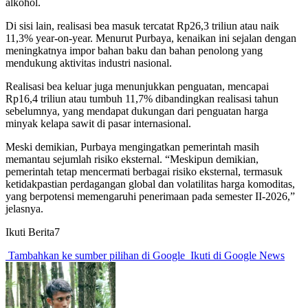
alkohol.
Di sisi lain, realisasi bea masuk tercatat Rp26,3 triliun atau naik
11,3% year-on-year. Menurut Purbaya, kenaikan ini sejalan dengan
meningkatnya impor bahan baku dan bahan penolong yang
mendukung aktivitas industri nasional.
Realisasi bea keluar juga menunjukkan penguatan, mencapai
Rp16,4 triliun atau tumbuh 11,7% dibandingkan realisasi tahun
sebelumnya, yang mendapat dukungan dari penguatan harga
minyak kelapa sawit di pasar internasional.
Meski demikian, Purbaya mengingatkan pemerintah masih
memantau sejumlah risiko eksternal. “Meskipun demikian,
pemerintah tetap mencermati berbagai risiko eksternal, termasuk
ketidakpastian perdagangan global dan volatilitas harga komoditas,
yang berpotensi memengaruhi penerimaan pada semester II-2026,”
jelasnya.
Ikuti Berita7
Tambahkan ke sumber pilihan di Google
Ikuti di Google News