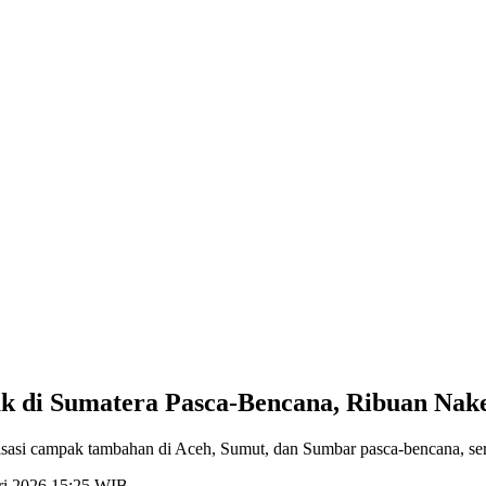
 di Sumatera Pasca-Bencana, Ribuan Nak
asi campak tambahan di Aceh, Sumut, dan Sumbar pasca-bencana, sert
ari 2026 15:25 WIB