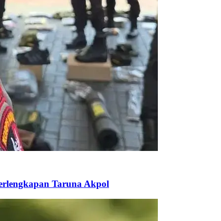
Perlengkapan Taruna Akpol