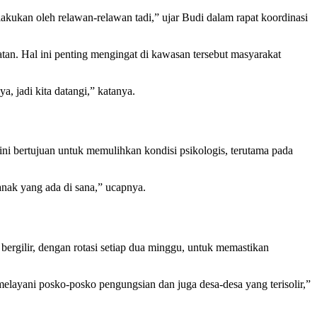
ilakukan oleh relawan-relawan tadi,” ujar Budi dalam rapat koordinasi
tan. Hal ini penting mengingat di kawasan tersebut masyarakat
, jadi kita datangi,” katanya.
ni bertujuan untuk memulihkan kondisi psikologis, terutama pada
-anak yang ada di sana,” ucapnya.
 bergilir, dengan rotasi setiap dua minggu, untuk memastikan
 melayani posko-posko pengungsian dan juga desa-desa yang terisolir,”