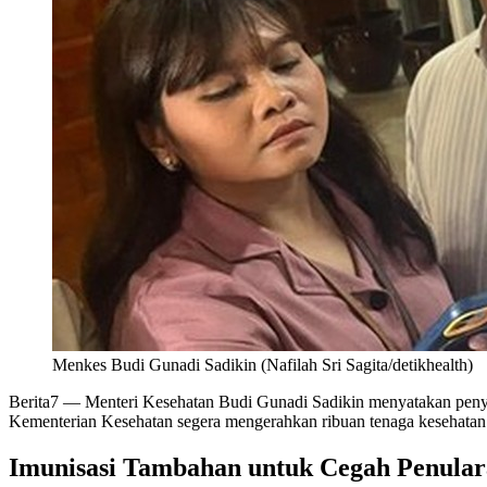
Menkes Budi Gunadi Sadikin (Nafilah Sri Sagita/detikhealth)
Berita7
— Menteri Kesehatan Budi Gunadi Sadikin menyatakan penyaki
Kementerian Kesehatan segera mengerahkan ribuan tenaga kesehatan
Imunisasi Tambahan untuk Cegah Penula