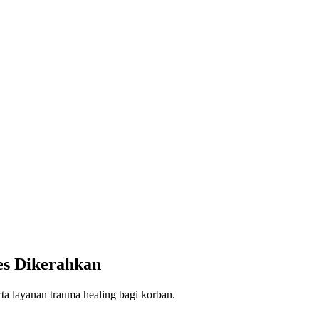
es Dikerahkan
a layanan trauma healing bagi korban.