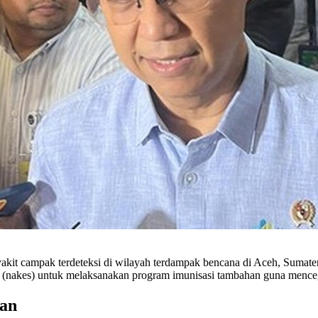
t campak terdeteksi di wilayah terdampak bencana di Aceh, Sumatera
 (nakes) untuk melaksanakan program imunisasi tambahan guna menceg
ran