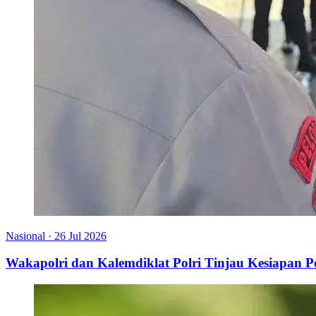
Nasional
·
26 Jul 2026
Wakapolri dan Kalemdiklat Polri Tinjau Kesiapan 