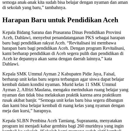
semoga anak-anak kita sudah bisa belajar dengan nyaman dan aman
di sekolah yang baru,” tambahnya.
Harapan Baru untuk Pendidikan Aceh
Kepala Bidang Sarana dan Prasarana Dinas Pendidikan Provinsi
Aceh, Dahlawi, menyebut penandatanganan PKS sebagai harapan
baru bagi pendidikan rakyat Aceh. “Revitalisasi ini membawa
harapan baru bagi pendidikan Aceh. Dengan program Revitalisasi,
kami berharap pendidikan di Aceh segera pulih dan pendidikan di
Aceh ke depannya akan sama dengan daerah lainnya,” kata
Dahlawi.
Kepala SMK Ummul Ayman 2 Kabupaten Pidie Jaya, Faisal,
berharap unit kelas baru segera terbangun agar siswa dapat belajar
kembali dalam kondisi nyaman. Murid kelas 11 SMK Ummul
Ayman 2, Alfrizi Maulana, mengaku merindukan ruang belajar yang
nyaman dan tidak bisa melakukan praktik karena area praktikum
rusak akibat banjir. “Semoga unit kelas baru bisa segera dibangun
dan kami bisa belajar kembali di ruang kelas yang nyaman dengan
meja dan kursi,” harapnya.
Kepala SLBN Pembina Aceh Tamiang, Suprananta, menyatakan
program ini menjadi kabar gembira bagi 260 muridnya yang ingin