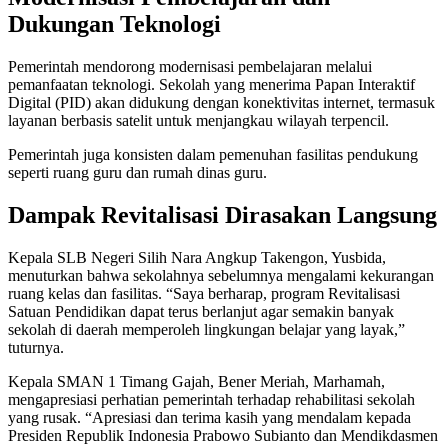
Dukungan Teknologi
Pemerintah mendorong modernisasi pembelajaran melalui
pemanfaatan teknologi. Sekolah yang menerima Papan Interaktif
Digital (PID) akan didukung dengan konektivitas internet, termasuk
layanan berbasis satelit untuk menjangkau wilayah terpencil.
Pemerintah juga konsisten dalam pemenuhan fasilitas pendukung
seperti ruang guru dan rumah dinas guru.
Dampak Revitalisasi Dirasakan Langsung
Kepala SLB Negeri Silih Nara Angkup Takengon, Yusbida,
menuturkan bahwa sekolahnya sebelumnya mengalami kekurangan
ruang kelas dan fasilitas. “Saya berharap, program Revitalisasi
Satuan Pendidikan dapat terus berlanjut agar semakin banyak
sekolah di daerah memperoleh lingkungan belajar yang layak,”
tuturnya.
Kepala SMAN 1 Timang Gajah, Bener Meriah, Marhamah,
mengapresiasi perhatian pemerintah terhadap rehabilitasi sekolah
yang rusak. “Apresiasi dan terima kasih yang mendalam kepada
Presiden Republik Indonesia Prabowo Subianto dan Mendikdasmen