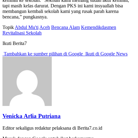
kembali ke sekolah. “Sekolah kami memang sudah aktif kembali,
tapi masih kelas darurat. Dengan PKS ini kami insyaallah bisa
membangun kembali sekolah kami yang rusak parah karena
bencana,” pungkasnya.
Topik
Abdul Mu'ti
Aceh
Bencana Alam
Kemendikdasmen
Revitalisasi Sekolah
Ikuti Berita7
Tambahkan ke sumber pilihan di Google
Ikuti di Google News
Venicka Arlia Putriana
Editor sekaligus redaktur pelaksana di Berita7.co.id