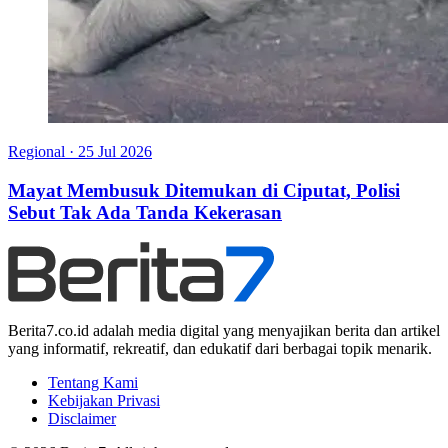
Regional
·
25 Jul 2026
Mayat Membusuk Ditemukan di Ciputat, Polisi
Sebut Tak Ada Tanda Kekerasan
Berita7.co.id adalah media digital yang menyajikan berita dan artikel
yang informatif, rekreatif, dan edukatif dari berbagai topik menarik.
Tentang Kami
Kebijakan Privasi
Disclaimer