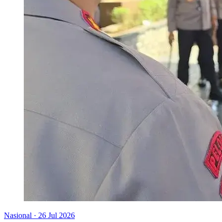
Nasional
·
26 Jul 2026