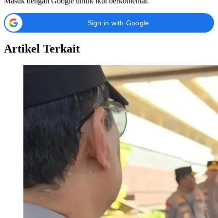
Masuk dengan Google untuk ikut berkomentar.
Sign in with Google
Artikel Terkait