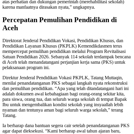
atas perhatian dan dukungan pemerintah (merehabilitasi sekolah)
karena manfaatnya dirasakan nyata,” ungkapnya.
Percepatan Pemulihan Pendidikan di
Aceh
Direktorat Jenderal Pendidikan Vokasi, Pendidikan Khusus, dan
Pendidikan Layanan Khusus (PKPLK) Kemendikdasmen terus
mempercepat pemulihan pendidikan melalui Program Revitalisasi
Satuan Pendidikan 2026. Sebanyak 114 sekolah terdampak bencana
di Aceh telah menandatangani perjanjian kerja sama (PKS) untuk
pelaksanaan program ini.
Direktur Jenderal Pendidikan Vokasi PKPLK, Tatang Muttaqin,
menilai penandatanganan PKS sebagai langkah nyata rekonstruksi
dan pemulihan pendidikan. “Apa yang telah ditandatangani hari ini
adalah dokumen awal kebahagiaan bagi orang-orang sekitar kita,
para siswa, orang tua, dan seluruh warga sekolah di tempat Bapak
Ibu untuk mengembalikan kondisi sekolah yang insyaallah lebih
nyaman dan tentunya aman bagi seluruh warga sekolah,” terang
Tatang.
Ia berharap dana bantuan segera cair setelah penandatanganan PKS
agar dapat dieksekusi. “Kami berharap awal tahun ajaran baru,