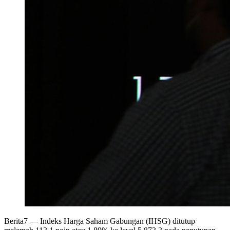
Berita7
— Indeks Harga Saham Gabungan (IHSG) ditutup