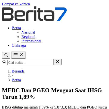
Lompat ke konten
Berita
Nasional
Regional
Internasional
Olahraga
Beranda
·
Berita
MEDC Dan PGEO Menguat Saat IHSG
Turun 1,89%
IHSG ditutup melemah 1,89% ke 5.873,3; MEDC dan PGEO justru