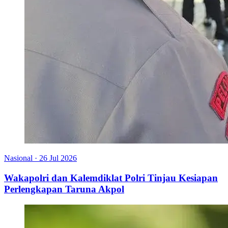
Nasional
·
26 Jul 2026
Wakapolri dan Kalemdiklat Polri Tinjau Kesiapan
Perlengkapan Taruna Akpol