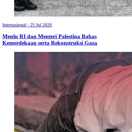
Internasional
·
25 Jul 2026
Menlu RI dan Menteri Palestina Bahas
Kemerdekaan serta Rekonstruksi Gaza